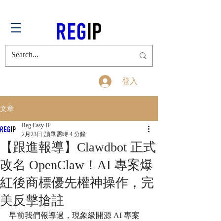
登入
文章
Reg Easy IP
2月23日
讀畢需時 4 分鐘
【跟進報導】Clawdbot 正式
改名 OpenClaw！AI 專案爆
紅後商標優先權神操作，完
美反擊搶註
早前我們報導過，現象級開源 AI 專案