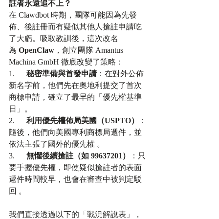
註者永遠追不上？
在 Clawdbot 時期，團隊可能因為先發
佈、後註冊而有疑似其他人搶註申請吃
了大虧。吸取教訓後，這次改名
為 
OpenClaw
，創立團隊 Amantus 
Machina GmbH 徹底改變了策略：
1.      
秘密準備與首發申請
：在對外公佈
新名字前，他們先在奧地利提交了首次
商標申請，確立了最早的「優先權基準
日」。
2.      
利用優先權佈局美國（USPTO）
：
隨後，他們向美國專利商標局遞件，並
依法主張了國外的優先權 。​
3.      
無懼後續搶註（如 99637201）
：只
要手握優先權，即使疑似搶註者的表面
遞件時間較早，也會在審查中被判定駁
回 。​
我們直接透過以下的「戰況解說表」，