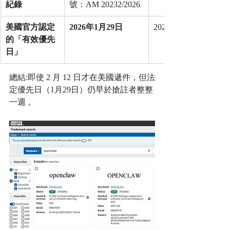
紀錄
號：AM 20232/2026 ​
美國官方認定
2026年1月29日
 ​
2026年2月5日
的「有效優先
日」
總結:即使 2 月 12 日才在美國遞件，但法
定優先日（1月29日）仍早於搶註者整整
一週 。