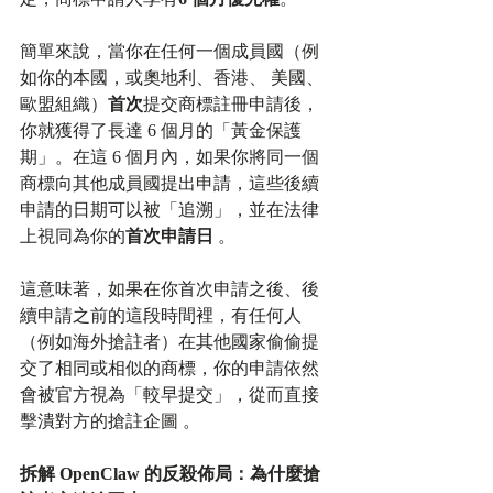
簡單來說，當你在任何一個成員國（例
如你的本國，或奧地利、香港、 美國、
歐盟組織）
首次
提交商標註冊申請後，
你就獲得了長達 6 個月的「黃金保護
期」。在這 6 個月內，如果你將同一個
商標向其他成員國提出申請，這些後續
申請的日期可以被「追溯」，並在法律
上視同為你的
首次申請日
 。​
這意味著，如果在你首次申請之後、後
續申請之前的這段時間裡，有任何人
（例如海外搶註者）在其他國家偷偷提
交了相同或相似的商標，你的申請依然
會被官方視為「較早提交」，從而直接
擊潰對方的搶註企圖 。​
拆解 OpenClaw 的反殺佈局：為什麼搶