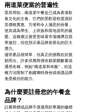
兩道菜便當的普遍性
眾所周知，兩道菜午餐盒已成為香港飲
食文化的主食。它們的受歡迎程度源於
其價格實惠、方便和令人滿意的份量，
使其成為學生、上班族和當地居民的最
愛。這種廣泛接受意味著市場擁擠且競
爭激烈，但也預示著品牌差異化的巨大
潛力。
儘管產品很簡單，但真正的挑戰在於脫
穎而出。許多供應商僅依賴菜餚數量或
通用名稱，例如“兩道菜和米飯”，但這
種方法限制了創建獨特身份或保護品牌
免受模仿的能力。
為什麼要註冊您的午餐盒
品牌？
註冊商標或品牌不僅適用於華麗的徽標