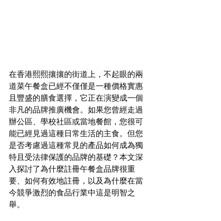
在香港熙熙攘攘的街道上，不起眼的兩
道菜午餐盒已經不僅僅是一種價格實惠
且豐盛的膳食選擇，它正在演變成一個
非凡的品牌推廣機會。如果您曾經走過
辦公區、學校社區或當地餐館，您很可
能已經見過這種日常生活的主食。但您
是否考慮過這種常見的產品如何成為獨
特且受法律保護的品牌的基礎？本文深
入探討了為什麼註冊午餐盒品牌很重
要、如何有效地註冊，以及為什麼在當
今競爭激烈的食品行業中這是明智之
舉。