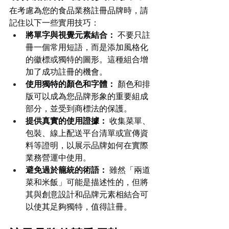
在考慮為您的食品業務註冊品牌時，請
記住以下一些實用技巧：
將單字與視覺元素結合：
 不要只註
冊一個常用短語，而是添加風格化
的徽標或獨特的圖形。這種組合增
加了成功註冊的機會。
使用獨特的顏色和字體：
 顏色和排
版可以成為您品牌形象的重要組成
部分，並受到商標法的保護。
提供真實的使用證據：
 收集菜單、
包裝、線上配送平台清單或宣傳資
料等證明，以展示品牌如何在實際
業務營運中使用。
避免過於籠統的術語：
 雖然「兩道
菜和米飯」可能是描述性的，但將
其與創意設計和品牌元素相結合可
以使其足夠獨特，值得註冊。