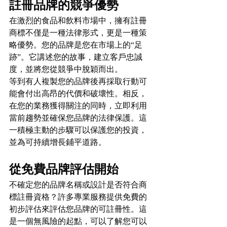
註冊品牌的競爭優勢
在激烈的食品和飲料市場中，擁有註冊
商標不僅是一種法律形式，更是一種策
略優勢。您的品牌是您在市場上的“足
跡”。它講述您的故事，建立客戶忠誠
度，並將您從競爭中脫穎而出。
等到有人複製您的品牌後再採取行動可
能會付出高昂的代價和破壞性。相反，
在您的業務獲得關注的同時，立即利用
當前趨勢並確保您品牌的法律保護。這
一積極主動的步驟可以保護您的投資，
並為可持續增長鋪平道路。
從免費品牌評估開始
不確定您的品牌名稱或設計是否符合商
標註冊資格？許多專業服務提供免費的
初步評估來評估您品牌的可註冊性。這
是一個無風險的起點，可以了解您可以