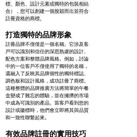
標、顏色、設計元素或獨特的包裝相結
合），您可以創建一個脫穎而出並符合
註冊資格的商標。
打造獨特的品牌形象
註冊品牌不僅僅是一個名稱。它涉及客
戶可以識別和信任的深思熟慮的設計、
配色方案和整體品牌風格。例如，討論
中的一位客戶不僅使用了獨特的名稱，
還融入了反映其品牌個性的獨特標誌、
調色板和設計風格，成功註冊了商標。
這種整體的品牌推廣方法將簡單的午餐
盒變成了難忘的體驗，並在擁擠的市場
中成為可識別的產品。當客戶看到您的
設計或徽標時，他們會立即將其與品質
和一致性聯繫起來。
有效品牌註冊的實用技巧