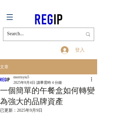
登入
文章
morrisyiu5
2025年9月4日
讀畢需時 4 分鐘
一個簡單的午餐盒如何轉變
為強大的品牌資產
已更新：
2025年9月9日