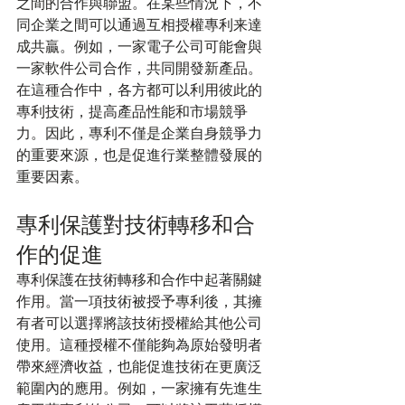
之間的合作與聯盟。在某些情況下，不
同企業之間可以通過互相授權專利来達
成共贏。例如，一家電子公司可能會與
一家軟件公司合作，共同開發新產品。
在這種合作中，各方都可以利用彼此的
專利技術，提高產品性能和市場競爭
力。因此，專利不僅是企業自身競爭力
的重要來源，也是促進行業整體發展的
重要因素。
專利保護對技術轉移和合
作的促進
專利保護在技術轉移和合作中起著關鍵
作用。當一項技術被授予專利後，其擁
有者可以選擇將該技術授權給其他公司
使用。這種授權不僅能夠為原始發明者
帶來經濟收益，也能促進技術在更廣泛
範圍內的應用。例如，一家擁有先進生