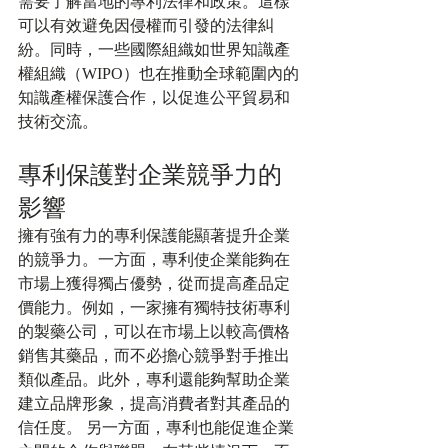
需要了解當地的專利法律和政策。這樣
可以有效避免因侵權而引發的法律糾
紛。同時，一些國際組織如世界知識產
權組織（WIPO）也在推動全球範圍內的
知識產權保護合作，以促進公平貿易和
技術交流。
專利保護對企業競爭力的
影響
擁有強有力的專利保護能顯著提升企業
的競爭力。一方面，專利使企業能夠在
市場上獲得獨占優勢，從而提高產品定
價能力。例如，一家擁有獨特技術專利
的製藥公司，可以在市場上以較高價格
銷售其藥品，而不必擔心競爭對手推出
類似產品。此外，專利還能夠幫助企業
建立品牌形象，提高消費者對其產品的
信任度。 另一方面，專利也能促進企業