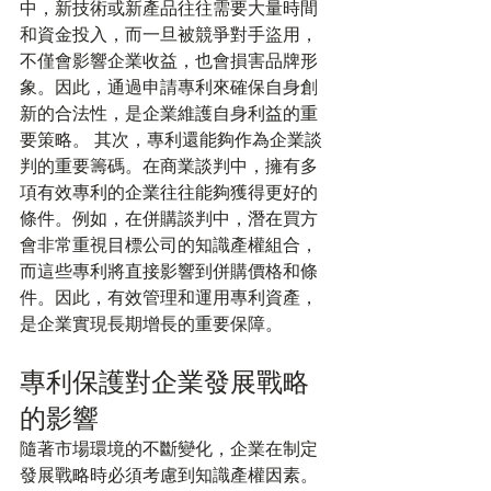
中，新技術或新產品往往需要大量時間
和資金投入，而一旦被競爭對手盜用，
不僅會影響企業收益，也會損害品牌形
象。因此，通過申請專利來確保自身創
新的合法性，是企業維護自身利益的重
要策略。 其次，專利還能夠作為企業談
判的重要籌碼。在商業談判中，擁有多
項有效專利的企業往往能夠獲得更好的
條件。例如，在併購談判中，潛在買方
會非常重視目標公司的知識產權組合，
而這些專利將直接影響到併購價格和條
件。因此，有效管理和運用專利資產，
是企業實現長期增長的重要保障。
專利保護對企業發展戰略
的影響
隨著市場環境的不斷變化，企業在制定
發展戰略時必須考慮到知識產權因素。