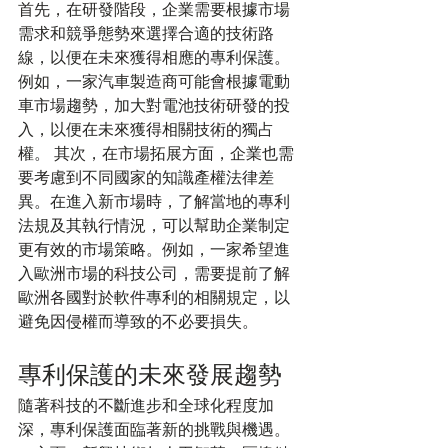
首先，在研發階段，企業需要根據市場
需求和競爭態勢來選擇合適的技術路
線，以便在未來獲得相應的專利保護。
例如，一家汽車製造商可能會根據電動
車市場趨勢，加大對電池技術研發的投
入，以便在未來獲得相關技術的獨占
權。 其次，在市場拓展方面，企業也需
要考慮到不同國家的知識產權法律差
異。在進入新市場時，了解當地的專利
法規及其執行情況，可以幫助企業制定
更有效的市場策略。例如，一家希望進
入歐洲市場的科技公司，需要提前了解
歐洲各國對於軟件專利的相關規定，以
避免因侵權而導致的不必要損失。
專利保護的未來發展趨勢
隨著科技的不斷進步和全球化程度加
深，專利保護面臨著新的挑戰與機遇。