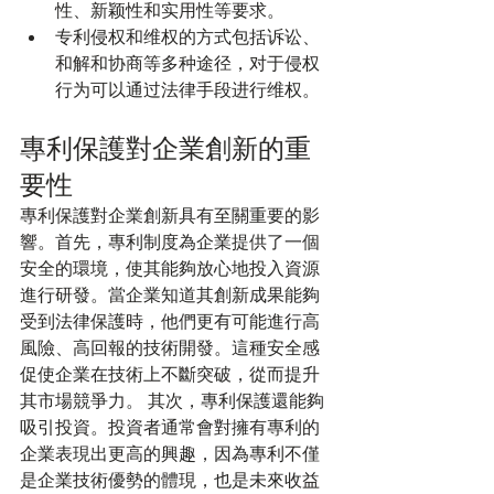
性、新颖性和实用性等要求。
专利侵权和维权的方式包括诉讼、
和解和协商等多种途径，对于侵权
行为可以通过法律手段进行维权。
專利保護對企業創新的重
要性
專利保護對企業創新具有至關重要的影
響。首先，專利制度為企業提供了一個
安全的環境，使其能夠放心地投入資源
進行研發。當企業知道其創新成果能夠
受到法律保護時，他們更有可能進行高
風險、高回報的技術開發。這種安全感
促使企業在技術上不斷突破，從而提升
其市場競爭力。 其次，專利保護還能夠
吸引投資。投資者通常會對擁有專利的
企業表現出更高的興趣，因為專利不僅
是企業技術優勢的體現，也是未來收益