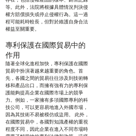
等。此外，法院將根據具體情況判決侵
權方賠償損失或停止侵權行為。這一過
程可能耗時較長，但對於維護自身合法
權益至關重要。
專利保護在國際貿易中的
作用
隨著全球化進程加快，專利保護在國際
貿易中扮演著越來越重要的角色。首
先，各國之間的貿易往往涉及到技術轉
移和產品出口，而擁有強有力的專利保
護能夠提高企業在國際市場上的競爭
力。例如，一家擁有多項國際專利的科
技公司，可以更容易地進入外國市場，
因為其技術不易被模仿或盜用。 此外，
在國際貿易中，各國對知識產權的重視
程度不同，因此企業在進入不同市場時