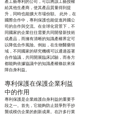
產工藝專利的公司，可以將該工藝授權
給其他生產商，使其產品質量得到提
升，同時也能擴大市場份額。 此外，在
國際合作中，專利保護也能促進跨國公
司的合作與交流。在全球化背景下，不
同國家的企業往往需要共同開發新技術
或產品，而擁有清晰的知識產權界定可
以降低合作風險。例如，在生物醫藥領
域，不同國家的研究機構可以通過簽署
合作協議，共同開展臨床試驗，而各方
都能夠依據協議中的知識產權條款來保
障自身利益。
專利保護在保護企業利益
中的作用
專利保護是企業維護自身利益的重要手
段之一。首先，它能夠防止競爭對手抄
襲或模仿企業的創新成果。在許多行業