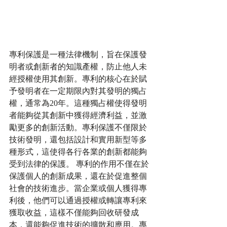
專利保護是一種法律機制，旨在保護發
明者或創新者的知識產權，防止他人未
經授權使用其創新。專利的核心在於賦
予發明者在一定期限內對其發明的獨占
權，通常為20年。這種獨占權使得發明
者能夠從其創新中獲得經濟利益，並激
勵更多的創新活動。專利保護不僅限於
技術發明，還包括設計和實用新型等多
種形式，這使得各行各業的創新都能夠
受到法律的保護。 專利的作用不僅在於
保護個人的創新成果，還在於促進整個
社會的技術進步。當企業或個人獲得專
利後，他們可以通過授權或轉讓專利來
獲取收益，這樣不僅能夠回收研發成
本，還能夠促進技術的擴散和應用。專