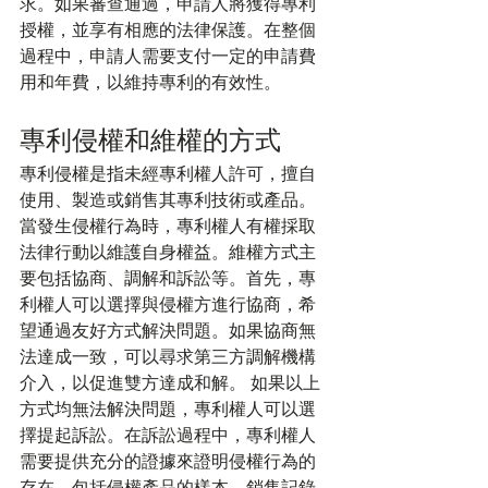
求。如果審查通過，申請人將獲得專利
授權，並享有相應的法律保護。在整個
過程中，申請人需要支付一定的申請費
用和年費，以維持專利的有效性。
專利侵權和維權的方式
專利侵權是指未經專利權人許可，擅自
使用、製造或銷售其專利技術或產品。
當發生侵權行為時，專利權人有權採取
法律行動以維護自身權益。維權方式主
要包括協商、調解和訴訟等。首先，專
利權人可以選擇與侵權方進行協商，希
望通過友好方式解決問題。如果協商無
法達成一致，可以尋求第三方調解機構
介入，以促進雙方達成和解。 如果以上
方式均無法解決問題，專利權人可以選
擇提起訴訟。在訴訟過程中，專利權人
需要提供充分的證據來證明侵權行為的
存在，包括侵權產品的樣本、銷售記錄