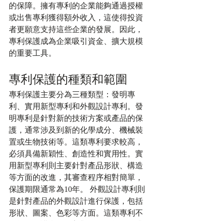
的保障。擁有專利的企業能夠通過授權
或出售專利獲得額外收入，這使得投資
者更願意支持這些企業的發展。因此，
專利保護成為企業吸引資金、擴大規模
的重要工具。
專利保護的種類和範圍
專利保護主要分為三種類型：發明專
利、實用新型專利和外觀設計專利。發
明專利是針對新的技術方案或產品的保
護，通常涉及到新的化學成分、機械裝
置或生物技術等。這類專利要求較高，
必須具備新穎性、創造性和實用性。實
用新型專利則主要針對產品形狀、構造
等方面的改進，其審查程序相對簡單，
保護期限通常為10年。 外觀設計專利則
是針對產品的外觀設計進行保護，包括
形狀、圖案、色彩等方面。這類專利不