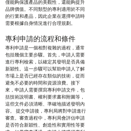
僅能夠保護產品的美觀性，還能夠提升
品牌價值。不同類型的專利適用於不同
的行業和產品，因此企業在選擇申請時
需要根據自身情況進行合理規劃。
專利申請的流程和條件
專利申請是一個相對複雜的過程，通常
包括幾個主要步驟。首先，申請人需要
進行專利檢索，以確定其發明是否具備
新穎性。這一步驟可以幫助申請人了解
市場上是否已經存在類似的技術，從而
避免不必要的時間和資源浪費。接下
來，申請人需要撰寫專利申請文件，包
括技術說明書、權利要求書和附圖等，
這些文件必須清晰、準確地描述發明內
容。 提交申請後，專利局將對申請進行
審查。審查過程中，專利局會評估申請
是否符合新穎性、創造性和實用性等要