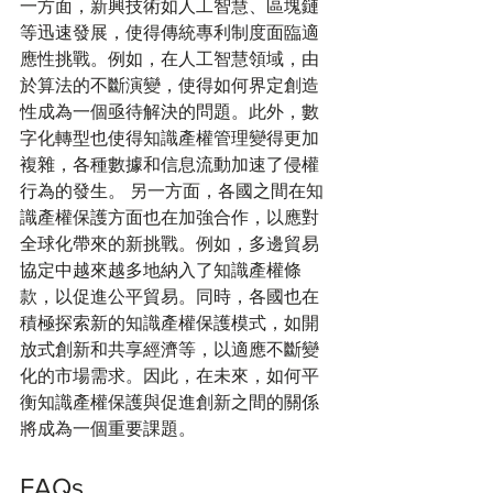
一方面，新興技術如人工智慧、區塊鏈
等迅速發展，使得傳統專利制度面臨適
應性挑戰。例如，在人工智慧領域，由
於算法的不斷演變，使得如何界定創造
性成為一個亟待解決的問題。此外，數
字化轉型也使得知識產權管理變得更加
複雜，各種數據和信息流動加速了侵權
行為的發生。 另一方面，各國之間在知
識產權保護方面也在加強合作，以應對
全球化帶來的新挑戰。例如，多邊貿易
協定中越來越多地納入了知識產權條
款，以促進公平貿易。同時，各國也在
積極探索新的知識產權保護模式，如開
放式創新和共享經濟等，以適應不斷變
化的市場需求。因此，在未來，如何平
衡知識產權保護與促進創新之間的關係
將成為一個重要課題。
FAQs