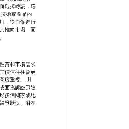
而選擇轉讓，這
項技術或產品的
用，從而促進行
其推向市場，而
。
性質和市場需求
其價值往往會更
高度重視。 其
或面臨訴訟風險
球多個國家或地
競爭狀況、潛在