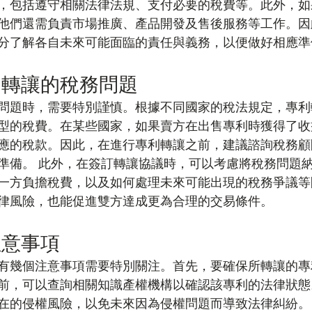
，包括遵守相關法律法規、支付必要的稅費等。此外，如
他們還需負責市場推廣、產品開發及售後服務等工作。因
分了解各自未來可能面臨的責任與義務，以便做好相應準
利轉讓的稅務問題
問題時，需要特別謹慎。根據不同國家的稅法規定，專利
型的稅費。在某些國家，如果賣方在出售專利時獲得了收
應的稅款。因此，在進行專利轉讓之前，建議諮詢稅務顧
準備。 此外，在簽訂轉讓協議時，可以考慮將稅務問題
一方負擔稅費，以及如何處理未來可能出現的稅務爭議等
律風險，也能促進雙方達成更為合理的交易條件。
注意事項
有幾個注意事項需要特別關注。首先，要確保所轉讓的專
前，可以查詢相關知識產權機構以確認該專利的法律狀態
在的侵權風險，以免未來因為侵權問題而導致法律糾紛。