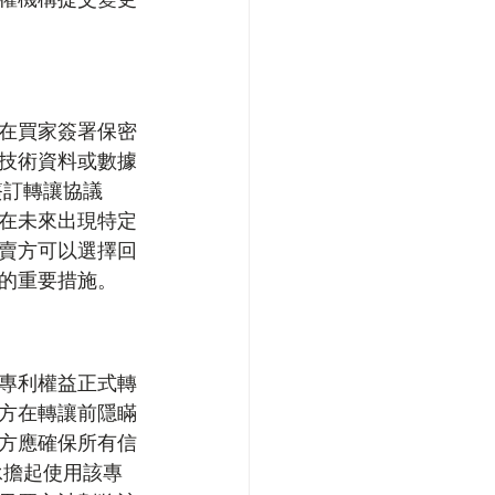
在買家簽署保密
技術資料或數據
簽訂轉讓協議
在未來出現特定
賣方可以選擇回
的重要措施。
專利權益正式轉
方在轉讓前隱瞞
方應確保所有信
承擔起使用該專