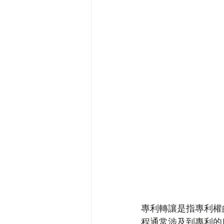
專利轉讓是指專利權
程通常涉及到專利的