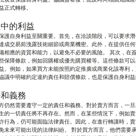
益正式轉移。
程中的利益
保護自身利益至關重要。首先，在洽談階段，可以要求潛
達成交易前洩露技術細節或商業機密。此外，在提供任何
備相應的資質和能力，以避免不必要的風險。 其次，在
些保障條款，例如回購權或優先購買權等。這些條款可以
益。例如，如果買方未能按照約定推廣或商業化該專利，
協議中明確約定違約責任和賠償條款，也是保護自身利益
任和義務
方仍然需要遵守一定的責任和義務。對於賣方而言，一旦
生的一切責任將不再存在。然而，在某些情況下，例如賣
詐行為，仍可能面臨法律責任。因此，在進行轉讓時，賣
免未來可能出現的法律糾紛。 對於買方而言，他們需要