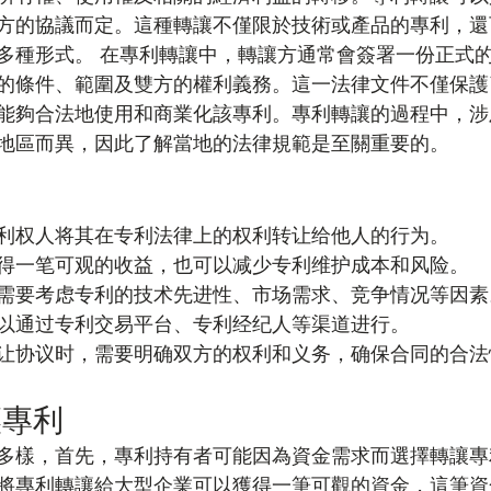
方的協議而定。這種轉讓不僅限於技術或產品的專利，還
多種形式。 在專利轉讓中，轉讓方通常會簽署一份正式
的條件、範圍及雙方的權利義務。這一法律文件不僅保護
能夠合法地使用和商業化該專利。專利轉讓的過程中，涉
地區而異，因此了解當地的法律規範是至關重要的。
利权人将其在专利法律上的权利转让给他人的行为。
得一笔可观的收益，也可以减少专利维护成本和风险。
需要考虑专利的技术先进性、市场需求、竞争情况等因素
以通过专利交易平台、专利经纪人等渠道进行。
让协议时，需要明确双方的权利和义务，确保合同的合法
讓專利
多樣，首先，專利持有者可能因為資金需求而選擇轉讓專
將專利轉讓給大型企業可以獲得一筆可觀的資金，這筆資