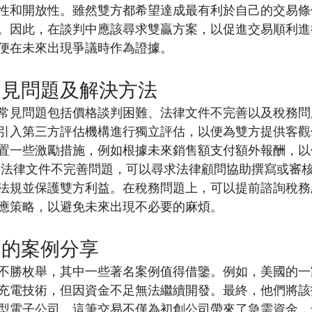
性和開放性。雖然雙方都希望達成最有利於自己的交易條
。因此，在談判中應該尋求雙贏方案，以促進交易順利進
便在未來出現爭議時作為證據。
常見問題及解決方法
常見問題包括價格談判困難、法律文件不完善以及稅務問
引入第三方評估機構進行獨立評估，以便為雙方提供客觀
置一些激勵措施，例如根據未來銷售額支付額外報酬，以
於法律文件不完善問題，可以尋求法律顧問協助撰寫或審
法規並保護雙方利益。在稅務問題上，可以提前諮詢稅務
應策略，以避免未來出現不必要的麻煩。
利的案例分享
不勝枚舉，其中一些著名案例值得借鑒。例如，美國的一
充電技術，但因資金不足無法繼續開發。最終，他們將該
型電子公司。這筆交易不僅為初創公司帶來了急需資金，