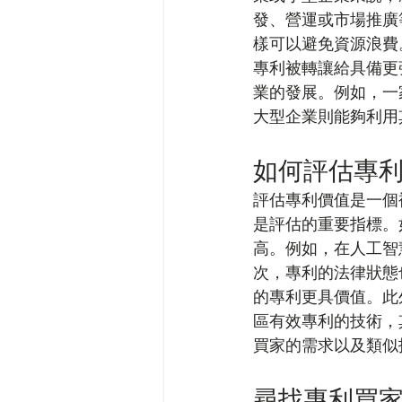
發、營運或市場推廣
樣可以避免資源浪費
專利被轉讓給具備更
業的發展。例如，一
大型企業則能夠利用
如何評估專
評估專利價值是一個
是評估的重要指標。
高。例如，在人工智
次，專利的法律狀態
的專利更具價值。此
區有效專利的技術，
買家的需求以及類似
尋找專利買