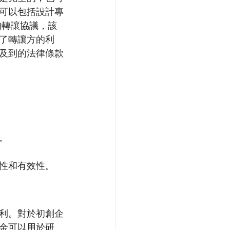
可以包括設計專
的轉讓協議，該
了轉讓方的利
及到的法律條款
。
性和有效性。
利。對於初創企
金可以用於研