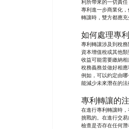
利所帶來的一切責任
專利進一步商業化，
轉讓時，雙方都應充
如何處理專
專利轉讓涉及到稅務
資本增值稅或其他類
收益可能需要繳納相
稅務義務並做好相應
例如，可以約定由哪
能減少未來潛在的法
專利轉讓的
在進行專利轉讓時，
挑戰的。在進行交易
檢查是否存在任何潛