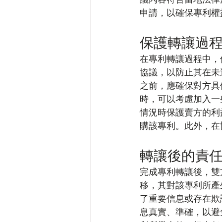
申請，以確保專利權
保護轉讓過
在專利轉讓過程中，
協議，以防止其在未
之前，應確保對方具
時，可以考慮加入一
情況時保護賣方的利
購該專利。此外，在
轉讓後的責
完成專利轉讓後，雙
移，其對該專利所產
了重要信息或存在欺
息真實、準確，以避