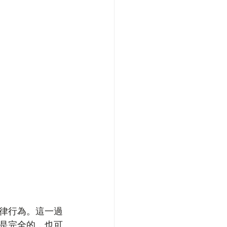
律行為。這一過
是完全的，也可