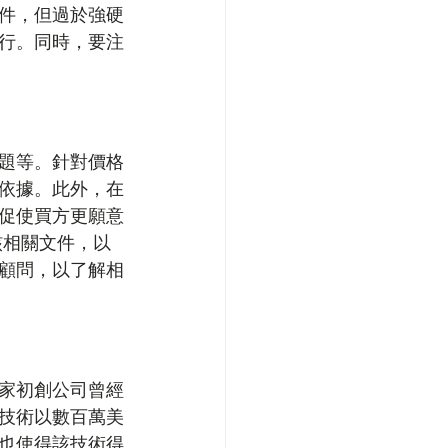
件，但過於強硬
行。同時，要注
題等。針對價格
依據。此外，在
促使買方更願意
核相關文件，以
顧問，以了解相
家初創公司曾經
技術以數百萬美
也使得該技術得