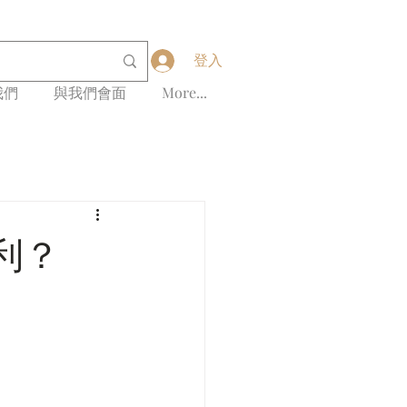
登入
我們
與我們會面
More...
利？