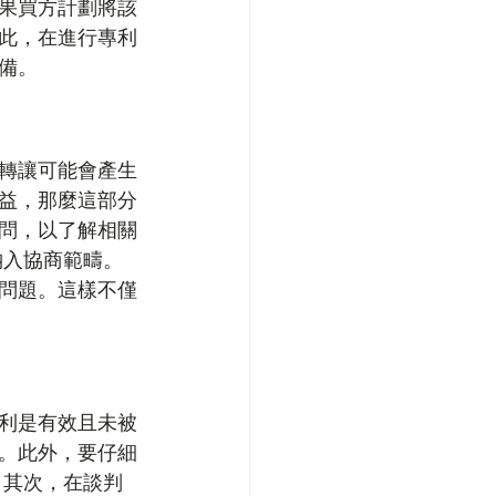
果買方計劃將該
此，在進行專利
備。
轉讓可能會產生
益，那麼這部分
問，以了解相關
納入協商範疇。
問題。這樣不僅
利是有效且未被
。此外，要仔細
 其次，在談判