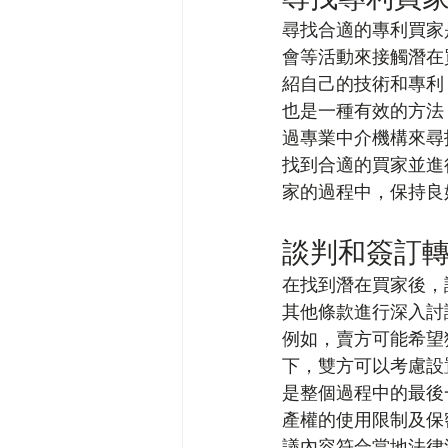
尋找合適的專利買家
會等活動來接觸潛在
紹自己的技術和專利，
也是一種有效的方法
過專業中介機構來尋
找到合適的買家並進
家的過程中，保持良
談判和簽訂
在找到潛在買家後，
其他條款進行深入討
例如，賣方可能希望
下，雙方可以考慮設
是整個過程中的最後
產權的使用限制及保
議內容符合當地法律