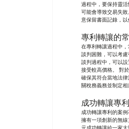
過程中，要保持靈活
可能會導致交易失敗
意保留書面記錄，以
專利轉讓的
在專利轉讓過程中，
談判困難，可以考慮
談判過程中，可以設
接受較高價格。 對
確保其符合當地法律
關稅務義務並制定相
成功轉讓專
成功轉讓專利的案例
擁有一項創新的無線
元成功轉讓給一家大