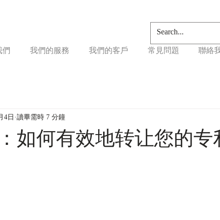
我們
我們的服務
我們的客戶
常見問題
聯絡
9月4日
讀畢需時 7 分鐘
：如何有效地转让您的专