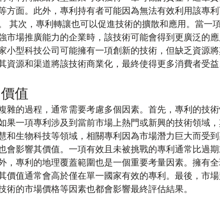
等方面。此外，專利持有者可能因為無法有效利用該專利
。 其次，專利轉讓也可以促進技術的擴散和應用。當一
強市場推廣能力的企業時，該技術可能會得到更廣泛的應
家小型科技公司可能擁有一項創新的技術，但缺乏資源將
其資源和渠道將該技術商業化，最終使得更多消費者受益
利價值
複雜的過程，通常需要考慮多個因素。首先，專利的技術
如果一項專利涉及到當前市場上熱門或新興的技術領域，
慧和生物科技等領域，相關專利因為市場潛力巨大而受到
也會影響其價值。一項有效且未被挑戰的專利通常比過期
外，專利的地理覆蓋範圍也是一個重要考量因素。擁有全
其價值通常會高於僅在單一國家有效的專利。最後，市場
技術的市場價格等因素也都會影響最終評估結果。
家