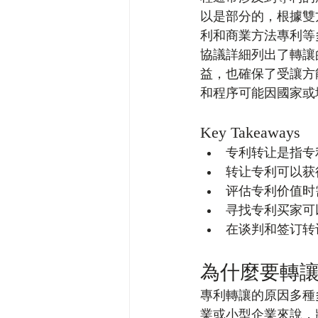
以是部分的，根據雙
利和商業方法專利等
協議詳細列出了轉讓
益，也確保了受讓方
和程序可能因國家或
Key Takeaways
专利转让是指专
转让专利可以获
评估专利价值时
寻找专利买家可
在谈判和签订转
為什麼要轉
專利轉讓的原因多種
業或小型企業來說，