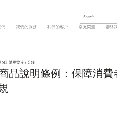
我們
我們的服務
我們的客戶
常見問題
聯絡
2月5日
讀畢需時 2 分鐘
商品說明條例：保障消費
規