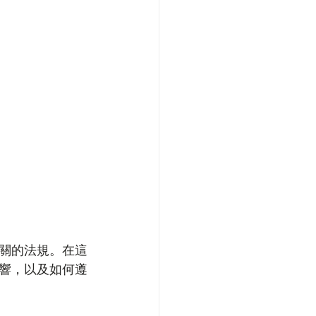
關的法規。在這
響，以及如何遵