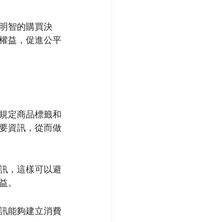
明智的購買決
權益，促進公平
規定商品標籤和
要資訊，從而做
訊，這樣可以避
益。
訊能夠建立消費