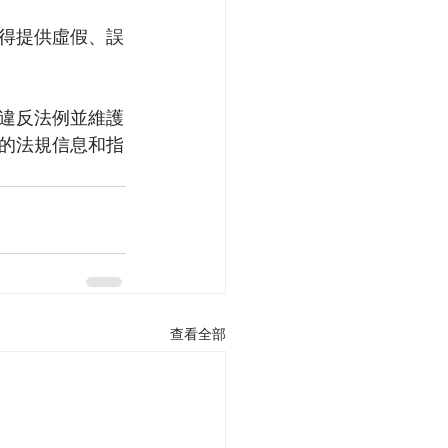
得提供虛假、誤
違反法例並維護
的法規信息和指
查看全部