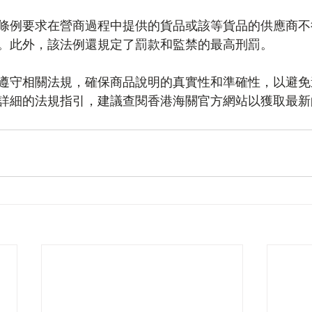
條例要求在營商過程中提供的貨品或該等貨品的供應商不
。此外，該法例還規定了罰款和監禁的最高刑罰。
遵守相關法規，確保商品說明的真實性和準確性，以避免
詳細的法規指引，建議查閱香港海關官方網站以獲取最新