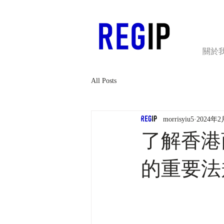
關於
All Posts
morrisyiu5
2024年
了解香港
的重要法