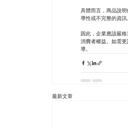
具體而言，商品說明
導性或不完整的資訊
因此，企業應該嚴格
消費者權益。如需更
導。
最新文章