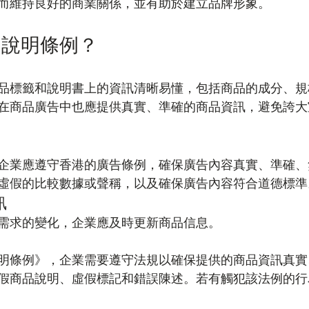
而維持良好的商業關係，並有助於建立品牌形象。
品說明條例？
品標籤和說明書上的資訊清晰易懂，包括商品的成分、規
在商品廣告中也應提供真實、準確的商品資訊，避免誇大
企業應遵守香港的廣告條例，確保廣告內容真實、準確、
虛假的比較數據或聲稱，以及確保廣告內容符合道德標準
訊
需求的變化，企業應及時更新商品信息。
明條例》，企業需要遵守法規以確保提供的商品資訊真實
假商品說明、虛假標記和錯誤陳述。若有觸犯該法例的行