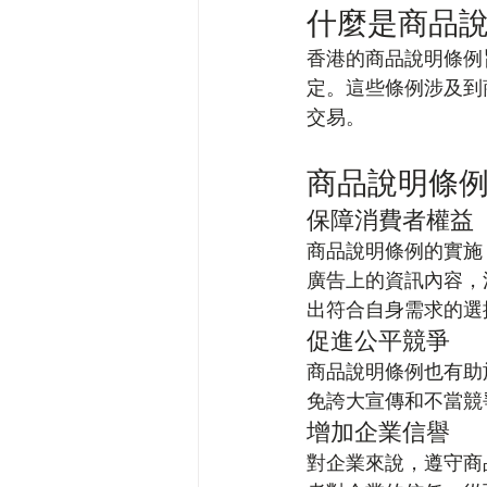
什麼是商品
香港的商品說明條例
定。這些條例涉及到
交易。
商品說明條
保障消費者權益
商品說明條例的實施
廣告上的資訊內容，
出符合自身需求的選
促進公平競爭
商品說明條例也有助
免誇大宣傳和不當競
增加企業信譽
對企業來說，遵守商