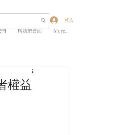
登入
我們
與我們會面
More...
者權益