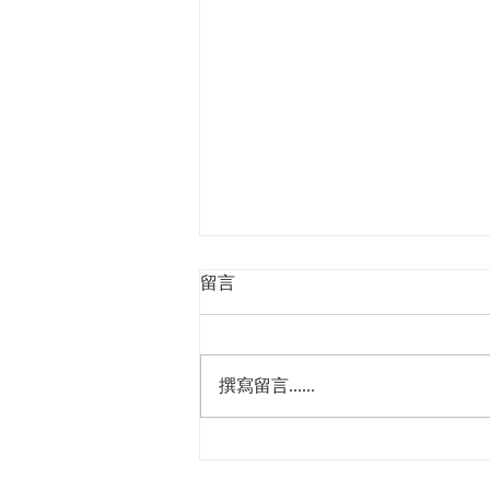
留言
撰寫留言......
2026香港商標註冊步驟與注意
事項指南