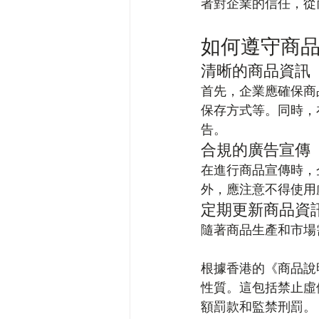
者對企業的信任，從
如何遵守商
清晰的商品資訊
首先，企業應確保商
保存方式等。同時，
告。
合規的廣告宣傳
在進行商品宣傳時，
外，應注意不得使用
定期更新商品資
隨著商品生產和市場
根據香港的《商品說
性質。這包括禁止虛
額罰款和監禁刑罰。