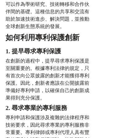
可以作為學術研究、技術轉移和合作伙
伴間的基礎。這種信息的共享和交流有
助於加速技術進步、解決問題，並推動
全球創新生態系統的發展。
如何利用專利保護創新
1. 提早尋求專利保護
在創新的過程中，提早尋求專利保護是
至關重要的。根據專利法律的規定，只
有首次向公眾披露的創新才能獲得專利
保護。因此，創新者應該在公開披露前
準備好專利申請，以確保自己的創新成
果得到充分保護。
2. 尋求專業的專利服務
專利申請和保護涉及複雜的法律程序和
技術要求，因此尋求專業的專利服務非
常重要。專利律師或專利代理人具有豐