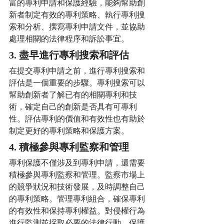
富的專利申請和保護經驗，能夠幫助創
新者制定有效的專利策略、執行專利搜
索和分析、撰寫專利申請文件，並協助
處理相關的法律程序和訴訟事宜。
3. 盡早進行專利搜索和評估
在提交專利申請之前，進行專利搜索和
評估是一個重要的步驟。專利搜索可以
幫助創新者了解已有的相關專利和技
術，確定自己的創新是否具有可專利
性。評估專利的價值和有效性也有助於
制定更好的專利策略和保護方案。
4. 積極參與專利監察和管理
專利保護不僅涉及到專利申請，還需要
積極參與專利監察和管理。監察市場上
的競爭狀況和技術發展，及時調整自己
的專利策略。管理專利組合，確保專利
的有效性和保持專利權益。對侵權行為
進行監測並採取必要的法律行動，保護