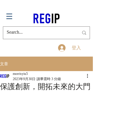
登入
文章
morrisyiu5
2023年9月30日
讀畢需時 3 分鐘
保護創新，開拓未來的大門