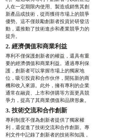
人在一定期限內使用、製造或銷售其創
新產品或技術，從而獲得市場上的競爭
優勢。這不僅鼓勵創新者投資於研發活
動，還推動了技術進步和產業競爭力的
提升。
2. 經濟價值和商業利益
專利不僅保護創新者的權益，還具有重
要的經濟價值和商業利益。通過專利保
護，創新者可以掌握市場上的獨家地
位，吸引投資和合作伙伴，開拓新的商
機和收入來源。此外，擁有專利的企業
通常在融資、上市和併購等方面更具競
爭力，提高了其商業價值和品牌形象。
3. 技術交流和合作創新
專利制度不僅為創新者提供了獨家權
利，還促進了技術交流和合作創新。專
利文件中記錄了創新者的技術和知識，