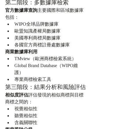
第二階段：多數據庫檢索
官方數據庫查詢
主要國際和區域數據庫
包括：
WIPO全球品牌數據庫
歐盟知識產權局數據庫
美國專利商標局數據庫
各國官方商標註冊處數據庫
商業數據庫利用
TMview（歐洲商標檢索系統）
Global Brand Database（WIPO維
護）
專業商標檢索工具
第三階段：結果分析和風險評估
相似度評估
評估發現的相似商標與目標
商標之間的：
視覺相似性
聽覺相似性
含義關聯性