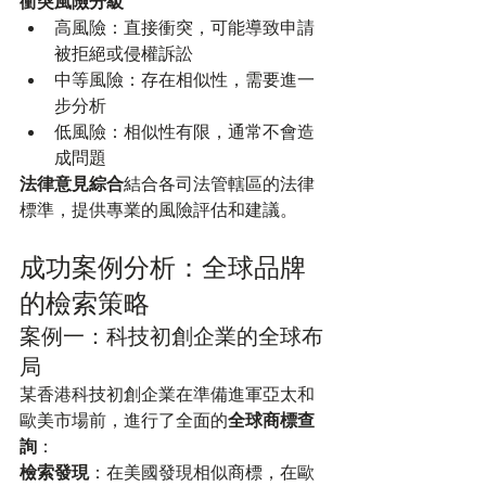
衝突風險分級
高風險：直接衝突，可能導致申請
被拒絕或侵權訴訟
中等風險：存在相似性，需要進一
步分析
低風險：相似性有限，通常不會造
成問題
法律意見綜合
結合各司法管轄區的法律
標準，提供專業的風險評估和建議。
成功案例分析：全球品牌
的檢索策略
案例一：科技初創企業的全球布
局
某香港科技初創企業在準備進軍亞太和
歐美市場前，進行了全面的
全球商標查
詢
：
檢索發現
：在美國發現相似商標，在歐