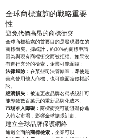
全球商標查詢的戰略重要
性
避免代價高昂的商標衝突
全球商標檢索的首要目的是發現潛在的
商標衝突。據統計，約30%的商標申請
因為與現有商標衝突而被拒絕。如果沒
有進行充分的檢索，企業可能面臨：
法律風險
：在某些司法管轄區，即使是
善意使用他人商標，也可能面臨侵權訴
訟。
經濟損失
：被迫更改品牌名稱或設計可
能導致數百萬元的重新品牌化成本。
市場准入障礙
：商標衝突可能阻礙你進
入特定市場，影響全球擴張計劃。
建立全球品牌保護網絡
通過全面的
商標檢索
，企業可以：