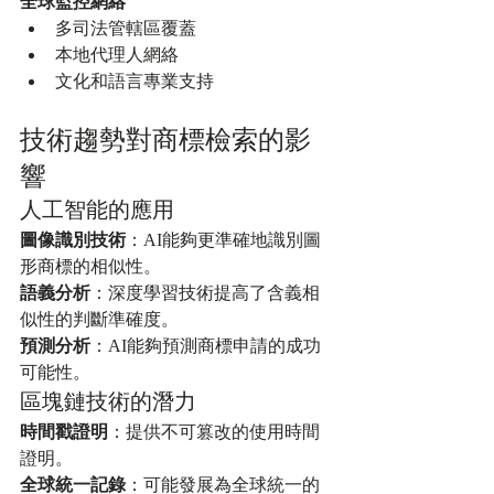
全球監控網絡
多司法管轄區覆蓋
本地代理人網絡
文化和語言專業支持
技術趨勢對商標檢索的影
響
人工智能的應用
圖像識別技術
：AI能夠更準確地識別圖
形商標的相似性。
語義分析
：深度學習技術提高了含義相
似性的判斷準確度。
預測分析
：AI能夠預測商標申請的成功
可能性。
區塊鏈技術的潛力
時間戳證明
：提供不可篡改的使用時間
證明。
全球統一記錄
：可能發展為全球統一的