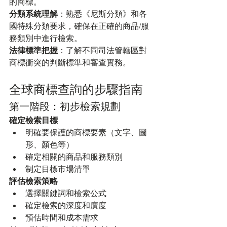
的商標。
分類系統理解
：熟悉《尼斯分類》和各
國特殊分類要求，確保在正確的商品/服
務類別中進行檢索。
法律標準把握
：了解不同司法管轄區對
商標衝突的判斷標準和審查實務。
全球商標查詢的步驟指南
第一階段：初步檢索規劃
確定檢索目標
明確要保護的商標要素（文字、圖
形、顏色等）
確定相關的商品和服務類別
制定目標市場清單
評估檢索策略
選擇關鍵詞和檢索公式
確定檢索的深度和廣度
預估時間和成本需求