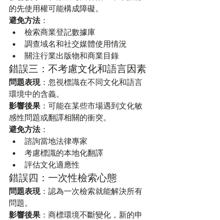
的先使用權可能構成障礙。
避免方法
：
檢索商業登記數據庫
調查域名和社交媒體使用情況
關注行業出版物和商業目錄
錯誤三：不考慮文化和語言因素
問題表現
：忽視標識在不同文化和語言
環境中的含義。
影響後果
：可能在某些市場遇到文化敏
感性問題或翻譯相關的衝突。
避免方法
：
諮詢當地法律專家
考慮標識的本地化翻譯
評估文化適應性
錯誤四：一次性檢索心態
問題表現
：認為一次檢索就能解決所有
問題。
影響後果
：商標環境不斷變化，新的申