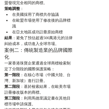
盟發現完全相同的商標。
策略調整
：
在美國採用了商標共存協議
在歐盟市場使用了修改後的品牌標
識
在亞太地區成功註冊原始商標
結果
：避免了預估超過500萬港元的法律
糾紛成本，成功進入全球市場。
案例二：傳統製造業的品牌國際
化
一家香港珠寶企業通過全球商標檢索制
定了分階段的國際保護策略：
第一階段
：在核心市場（中國大陸、台
灣、新加坡）進行註冊。
第二階段
：基於檢索結果，在歐美市場
註冊修改版本的商標。
第三階段
：利用馬德里議定書在其他目
標市場申請保護。