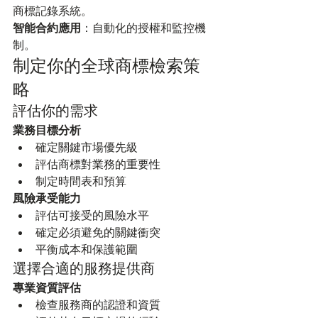
商標記錄系統。
智能合約應用
：自動化的授權和監控機
制。
制定你的全球商標檢索策
略
評估你的需求
業務目標分析
確定關鍵市場優先級
評估商標對業務的重要性
制定時間表和預算
風險承受能力
評估可接受的風險水平
確定必須避免的關鍵衝突
平衡成本和保護範圍
選擇合適的服務提供商
專業資質評估
檢查服務商的認證和資質