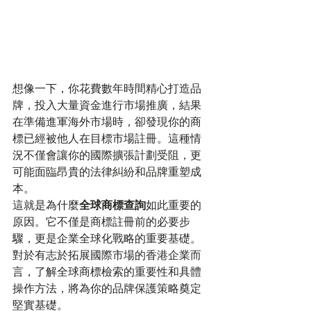
想像一下，你花費數年時間精心打造品
牌，投入大量資金進行市場推廣，結果
在準備進軍海外市場時，卻發現你的商
標已經被他人在目標市場註冊。這種情
況不僅會讓你的國際擴張計劃受阻，更
可能面臨昂貴的法律糾紛和品牌重塑成
本。
這就是為什麼
全球商標查詢
如此重要的
原因。它不僅是商標註冊前的必要步
驟，更是企業全球化戰略的重要基礎。
對於有志於拓展國際市場的香港企業而
言，了解全球商標檢索的重要性和具體
操作方法，將為你的品牌保護策略奠定
堅實基礎。