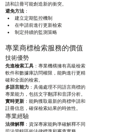
請和註冊可能創造新的衝突。
避免方法
：
建立定期監控機制
在申請前進行更新檢索
制定持續的監測策略
專業商標檢索服務的價值
技術優勢
先進檢索工具
：專業機構擁有高級檢索
軟件和數據庫訪問權限，能夠進行更精
確和全面的檢索。
多語言能力
：具備處理不同語言商標的
專業能力，包括文字翻譯和音譯分析。
實時更新
：能夠獲取最新的商標申請和
註冊信息，確保檢索結果的時效性。
專業經驗
法律解釋
：資深專家能夠準確解釋不同
司法管轄區的法律標準和審查實務。