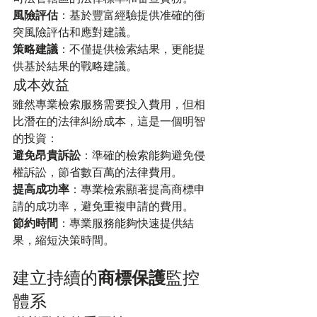
風險評估
：基於豐富經驗提供准確的衝
突風險評估和應對建議。
策略建議
：不僅提供檢索結果，更能提
供基於結果的戰略建議。
成本效益
雖然專業檢索服務需要投入費用，但相
比潛在的法律糾紛成本，這是一個明智
的投資：
避免昂貴訴訟
：準確的檢索能夠避免侵
權訴訟，節省數百萬的法律費用。
提高成功率
：專業檢索顯著提高商標申
請的成功率，避免重複申請的費用。
節約時間
：專業服務能夠快速提供結
果，縮短決策時間。
建立持續的
商標保護
監控
體系