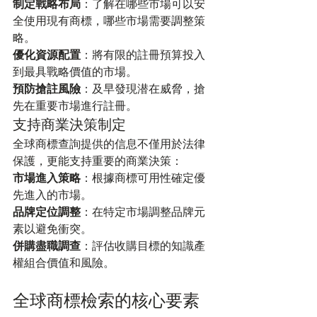
制定戰略布局
：了解在哪些市場可以安
全使用現有商標，哪些市場需要調整策
略。
優化資源配置
：將有限的註冊預算投入
到最具戰略價值的市場。
預防搶註風險
：及早發現潜在威脅，搶
先在重要市場進行註冊。
支持商業決策制定
全球商標查詢提供的信息不僅用於法律
保護，更能支持重要的商業決策：
市場進入策略
：根據商標可用性確定優
先進入的市場。
品牌定位調整
：在特定市場調整品牌元
素以避免衝突。
併購盡職調查
：評估收購目標的知識產
權組合價值和風險。
全球商標檢索的核心要素