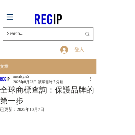
登入
文章
morrisyiu5
2025年8月23日
讀畢需時 7 分鐘
全球商標查詢：保護品牌的
第一步
已更新：
2025年10月7日