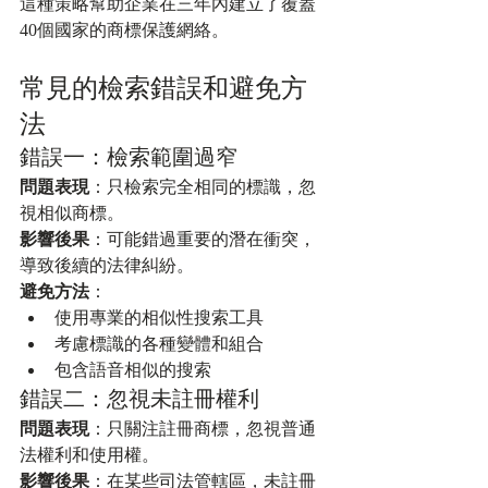
這種策略幫助企業在三年內建立了覆蓋
40個國家的商標保護網絡。
常見的檢索錯誤和避免方
法
錯誤一：檢索範圍過窄
問題表現
：只檢索完全相同的標識，忽
視相似商標。
影響後果
：可能錯過重要的潛在衝突，
導致後續的法律糾紛。
避免方法
：
使用專業的相似性搜索工具
考慮標識的各種變體和組合
包含語音相似的搜索
錯誤二：忽視未註冊權利
問題表現
：只關注註冊商標，忽視普通
法權利和使用權。
影響後果
：在某些司法管轄區，未註冊