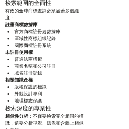
檢索範圍的全面性
有效的全球商標查詢必須涵蓋多個維
度：
註冊商標數據庫
官方商標註冊處數據庫
區域性商標組織記錄
國際商標註冊系統
未註冊使用權
普通法商標權
商業名稱和公司註冊
域名註冊記錄
相關知識產權
版權保護的標識
外觀設計專利
地理標志保護
檢索深度的專業性
相似性分析
：不僅要檢索完全相同的標
識，還要分析視覺、聽覺和含義上相似