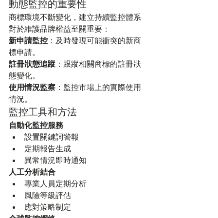
動態監控的重要性
商標環境不斷變化，建立持續監控體系
對於維護品牌權益至關重要：
新申請監控
：及時發現可能衝突的新商
標申請。
註冊狀態追蹤
：跟蹤相關商標的註冊狀
態變化。
使用情況監察
：監控市場上的實際使用
情況。
監控工具和方法
自動化監控服務
設置關鍵詞警報
定期報告生成
異常情況即時通知
人工分析結合
專業人員定期分析
風險等級評估
應對策略制定