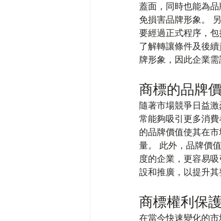
蓋面，同時也能為品
免損害品牌形象。 
要經過正式程序，包
了解轉讓條件及後續
牌形象，因此企業需
商標的品牌
隨著市場競爭日益激
常能夠吸引更多消費
的品牌價值使其在市
量。 此外，品牌價
度的企業，更容易吸
設和推廣，以提升其
商標權利保
在當今快速變化的市