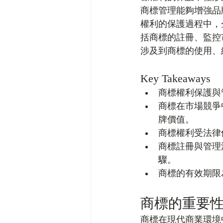
商標管理能夠增強品
權利的保護過程中，
括商標的註冊、監控
涉及到商標的使用、
Key Takeaways
商標權利保護與
商標在市場競爭
牌價值。
商標權利受法律
商標註冊與管理
驟。
商標的有效期限
商標的重要
商標在現代商業環境