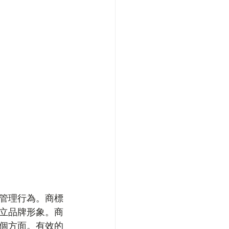
管理行為。商標
立品牌形象。商
個方面。有效的