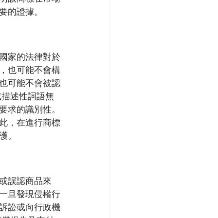
要的證據。
國家的法律對於
，也可能不會構
也可能不會被認
或描述性詞語無
要求的識別性。
此，在進行商標
護。
或誤認商品來
一旦發現侵權行
訴訟或向行政機