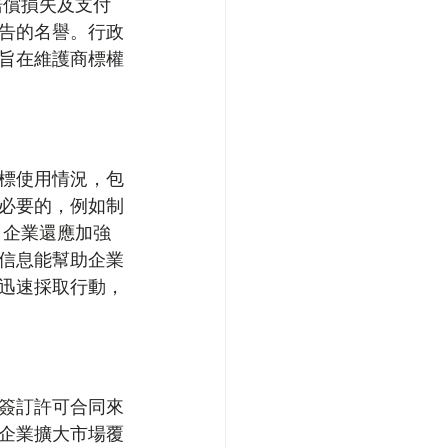
賠償損失及支付
告的名譽。行政
旨在維護商標權
標使用情況，包
必要的，例如制
，企業還應加強
信息能幫助企業
迅速採取行動，
簽訂許可合同來
企業擴大市場覆