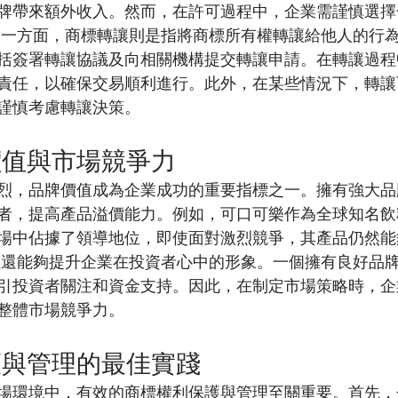
牌帶來額外收入。然而，在許可過程中，企業需謹慎選擇
另一方面，商標轉讓則是指將商標所有權轉讓給他人的行
括簽署轉讓協議及向相關機構提交轉讓申請。在轉讓過程
責任，以確保交易順利進行。此外，在某些情況下，轉讓
謹慎考慮轉讓決策。
價值與市場競爭力
烈，品牌價值成為企業成功的重要指標之一。擁有強大品
者，提高產品溢價能力。例如，可口可樂作為全球知名飲
場中佔據了領導地位，即使面對激烈競爭，其產品仍然能
值還能夠提升企業在投資者心中的形象。一個擁有良好品
引投資者關注和資金支持。因此，在制定市場策略時，企
整體市場競爭力。
護與管理的最佳實踐
場環境中，有效的商標權利保護與管理至關重要。首先，