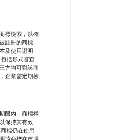
商標檢索，以確
被註冊的商標，
本及使用證明
，包括形式審查
三方均可對該商
，企業需定期檢
期限內，商標權
以保持其有效
其商標仍在使用
明該商標在市場