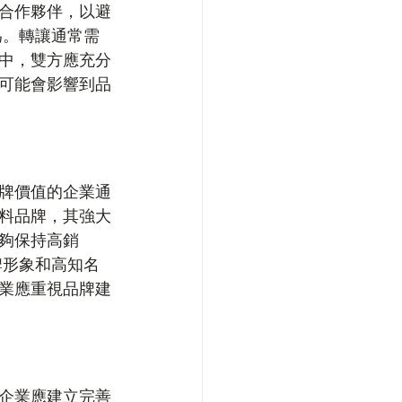
合作夥伴，以避
為。轉讓通常需
中，雙方應充分
可能會影響到品
牌價值的企業通
料品牌，其強大
夠保持高銷
牌形象和高知名
業應重視品牌建
企業應建立完善