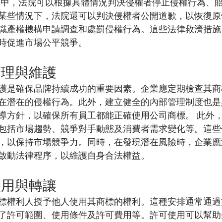
訟中，法院可以根據具體情況判決侵權者停止侵權行為、
某些情況下，法院還可以判決侵權者公開道歉，以恢復原
識產權機構申請調查和處罰侵權行為。這些法律救濟措施
時促進市場公平競爭。
管理與維護
護是確保品牌持續成功的重要因素。企業應定期檢查其商
在潛在的侵權行為。此外，建立健全的內部管理制度也是
導方針，以確保所有員工都能正確使用公司商標。 此外
包括市場趨勢、競爭對手動態及消費者需求變化等。這些
，以保持市場競爭力。同時，在發現潛在風險時，企業應
啟動法律程序，以維護自身合法權益。
使用與轉讓
標權利人授予他人使用其商標的權利。這種安排通常通過
了許可範圍、使用條件及許可費用等。許可使用可以幫助