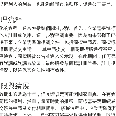
標權利人的利益，也能夠維護市場秩序，促進公平競爭。
管理流程
化的過程，通常包括幾個關鍵步驟。首先，企業需要進行
他人註冊或使用。這一步驟至關重要，因為如果選擇了已
接下來，企業需準備相關文件，包括商標申請表、商標樣
權機構提交申請。 一旦申請提交，相關機構將進行審查
查通過，商標將被公告並進入公示期。在此期間，任何第
有異議或異議被駁回，最終將發放商標註冊證書。註冊後
情況，以確保其合法性和有效性。
期限與續展
效期限通常為十年，但具體規定可能因國家而異。在有效
商標的權利。然而，隨著時間的推移，商標需要定期續展
交續展申請及支付相應費用。 續展過程中，企業需確保
而被撤銷。此外，一些國家可能要求提供使用證明，以證