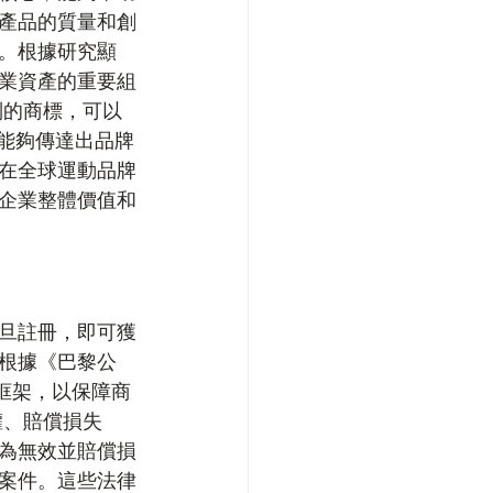
產品的質量和創
。根據研究顯
業資產的重要組
別的商標，可以
能夠傳達出品牌
在全球運動品牌
企業整體價值和
旦註冊，即可獲
根據《巴黎公
框架，以保障商
權、賠償損失
為無效並賠償損
案件。這些法律