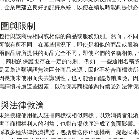
，企業應建立良好的記錄系統，以便在續展時能夠提供必
範圍與限制
包括與該商標相同或相似的商品或服務類別。然而，不同
可能有所不同。在某些情況下，即使是相似的商品或服務
兩個品牌所提供的商品完全不同，即使它們的名稱相似，
外，商標的保護也存在一定的限制。例如，一些通用名稱
是因為這類詞語無法區分商品來源，因此不符合商標法所
因長期未使用而失去識別性，也可能會面臨撤銷風險。因
需謹慎考慮這些因素，以確保其商標能夠持續受到法律保
為與法律救濟
未經授權使用他人註冊商標或相似商標，以致消費者混淆
害了商標權利人的利益，也對市場秩序造成了負面影響。
採取多種法律救濟措施，包括發送停止侵權函、提起民事