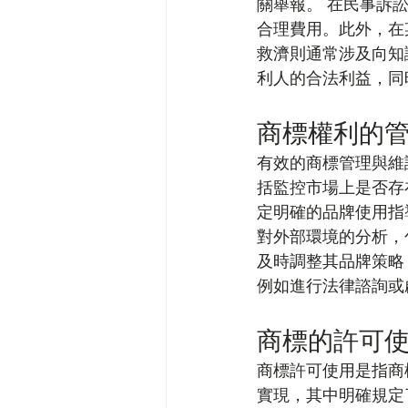
關舉報。 在民事訴
合理費用。此外，在
救濟則通常涉及向知
利人的合法利益，同
商標權利的
有效的商標管理與維
括監控市場上是否存
定明確的品牌使用指
對外部環境的分析，
及時調整其品牌策略
例如進行法律諮詢或
商標的許可
商標許可使用是指商
實現，其中明確規定