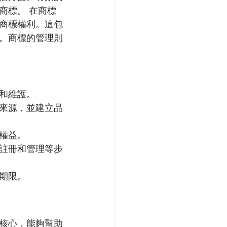
商標。 在商標
商標權利。這包
。商標的管理則
和維護。
來源，並建立品
權益。
註冊和管理等步
期限。
核心，能夠幫助