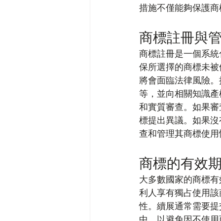
措施不僅能夠保護商
商標註冊與
商標註冊是一個系統
保所選擇的商標未被
將會面臨法律風險。
等，並向相關知識產
和實質審查。如果審
標提出異議。如果沒
查和管理其商標使用
商標的有效
大多數國家的商標有
利人享有獨占使用該
性。續展通常需要提
中，以避免因不使用