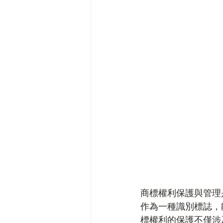
商標權利保護與管理
作為一種識別標誌，
標權利的保護不僅涉