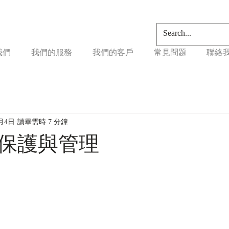
我們
我們的服務
我們的客戶
常見問題
聯絡
9月4日
讀畢需時 7 分鐘
保護與管理