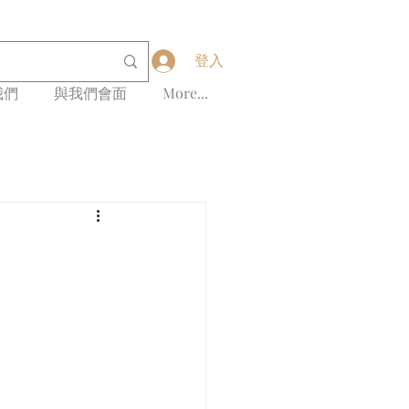
登入
我們
與我們會面
More...