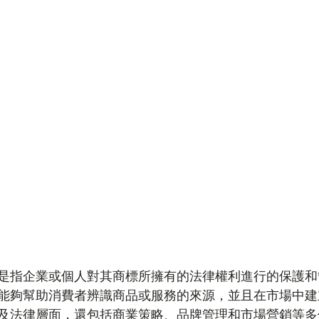
是指企業或個人對其商標所擁有的法律權利進行的保護和
能夠幫助消費者辨識商品或服務的來源，並且在市場中建
及法律層面，還包括商業策略、品牌管理和市場營銷等多