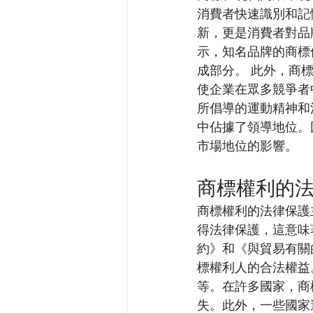
消費者快速識別和記
新，更是消費者對品
示，知名品牌的商標
成部分。 此外，商
使企業在眾多競爭者
所倡導的運動精神和
中佔據了領導地位。
市場地位的影響。
商標權利的
商標權利的法律保護
得法律保護，這意味
約》和《與貿易有關
標權利人的合法權益
等。在許多國家，商
失。此外，一些國家