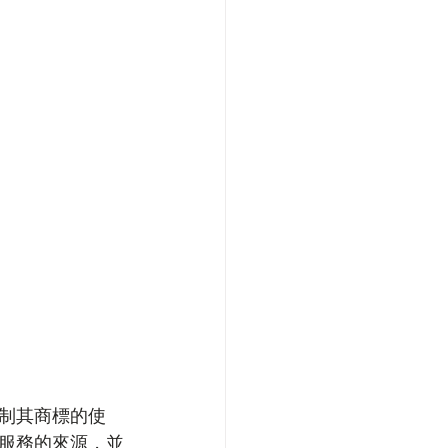
制其商標的使
服務的來源，並