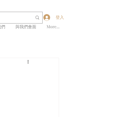
登入
我們
與我們會面
More...