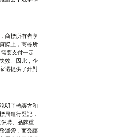
，商標所有者享
實際上，商標所
常需要支付一定
失效。因此，企
家還提供了針對
說明了轉讓方和
標局進行登記，
業併購、品牌重
務運營，而受讓