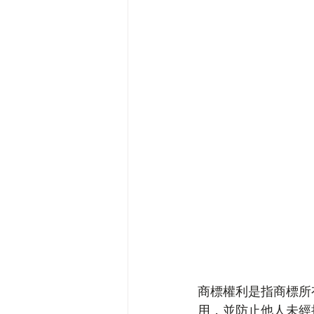
商標權利是指商標所
用，並防止他人未經