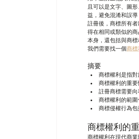
且可以是文字、圖形
益，避免混淆和誤導
註冊後，商標所有者
得在相同或類似的商
本身，還包括與商標
我們需要找一個
商標
摘要
商標權利是指對
商標權利的重要
註冊商標需要向
商標權利的範圍
商標侵權行為包
商標權利的
商標權利在現代商業