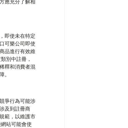
方應充分了解相
，即使未在特定
口可樂公司即使
商品進行有效維
定類別中註冊，
稀釋和消費者混
障。
競爭行為可能涉
涉及到註冊商
規範，以維護市
些網站可能會使