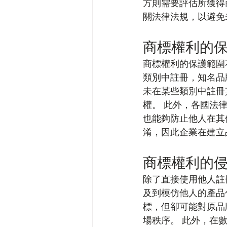
方則需要評估所獲得
關法律法規，以避免
商標權利的
商標權利的保護範圍
類別中註冊，知名品
未在某些類別中註冊
權。 此外，各國法
也能夠防止他人在其
淆，因此企業在建立
商標權利的
除了直接使用他人註
及到模仿他人的產品
標，但卻可能對原品
場秩序。 此外，在