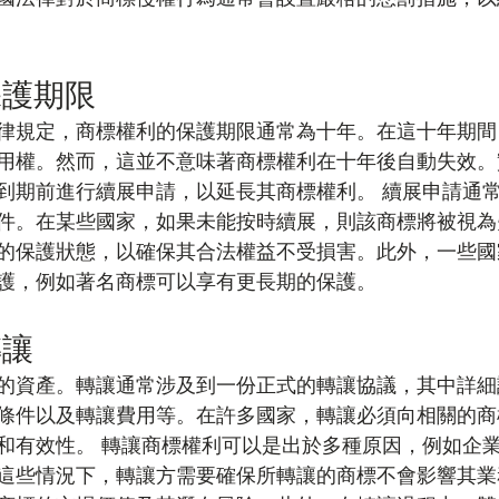
保護期限
律規定，商標權利的保護期限通常為十年。在這十年期間
用權。然而，這並不意味著商標權利在十年後自動失效。
到期前進行續展申請，以延長其商標權利。 續展申請通
件。在某些國家，如果未能按時續展，則該商標將被視為
的保護狀態，以確保其合法權益不受損害。此外，一些國
護，例如著名商標可以享有更長期的保護。
轉讓
的資產。轉讓通常涉及到一份正式的轉讓協議，其中詳細
條件以及轉讓費用等。在許多國家，轉讓必須向相關的商
和有效性。 轉讓商標權利可以是出於多種原因，例如企
這些情況下，轉讓方需要確保所轉讓的商標不會影響其業