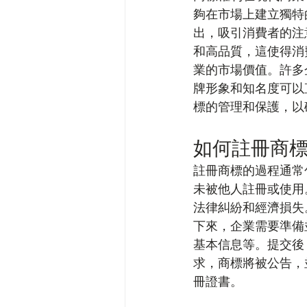
夠在市場上建立獨特
出，吸引消費者的注意
和高品質，這使得消
業的市場價值。許多
牌形象和知名度可以
標的管理和保護，以
如何註冊商
註冊商標的過程通常
未被他人註冊或使用
法律糾紛和經濟損失
下來，企業需要準備
基本信息等。提交後
求，商標將被公告，
冊證書。