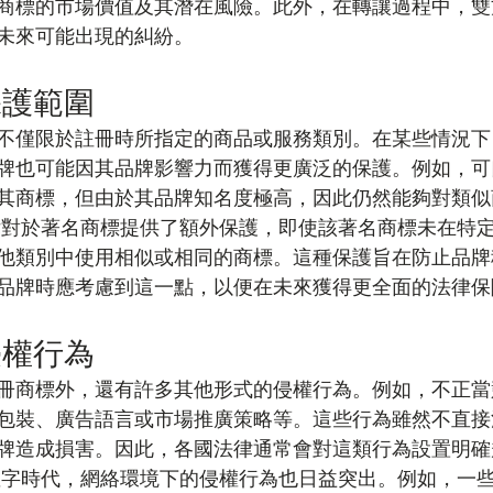
商標的市場價值及其潛在風險。此外，在轉讓過程中，雙
未來可能出現的糾紛。
保護範圍
不僅限於註冊時所指定的商品或服務類別。在某些情況下
牌也可能因其品牌影響力而獲得更廣泛的保護。例如，可
其商標，但由於其品牌知名度極高，因此仍然能夠對類似
律對於著名商標提供了額外保護，即使該著名商標未在特
他類別中使用相似或相同的商標。這種保護旨在防止品牌
品牌時應考慮到這一點，以便在未來獲得更全面的法律保
侵權行為
冊商標外，還有許多其他形式的侵權行為。例如，不正當
包裝、廣告語言或市場推廣策略等。這些行為雖然不直接
牌造成損害。因此，各國法律通常會對這類行為設置明確
數字時代，網絡環境下的侵權行為也日益突出。例如，一