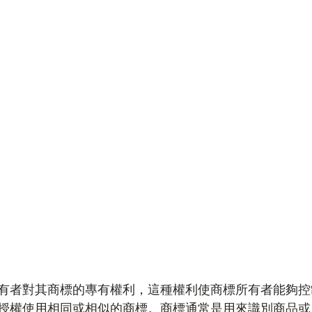
有者對其商標的專有權利，這種權利使商標所有者能夠控
授權使用相同或相似的商標。商標通常是用來識別商品或