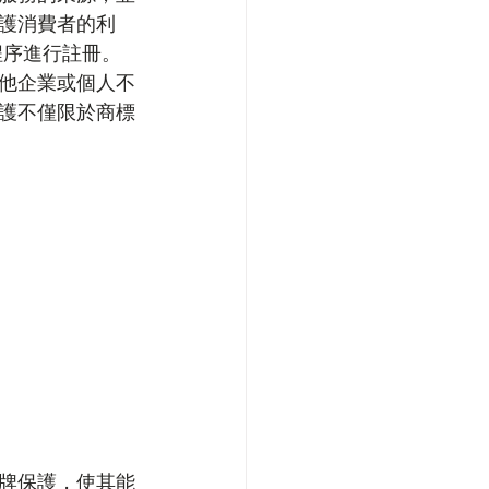
護消費者的利
程序進行註冊。
他企業或個人不
護不僅限於商標
牌保護，使其能