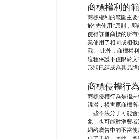
商標權利的
商標權利的範圍主要
於“先使用”原則，
使得註冊商標的所有
業使用了相同或相似
戰。 此外，商標權
這種保護不僅限於文
形狀已經成為其品牌
商標侵權行
商標侵權行為是指未
混淆，損害原商標所
一些不法分子可能會
象，也可能對消費者
網絡廣告中的不當使
成了干擾。因此，各