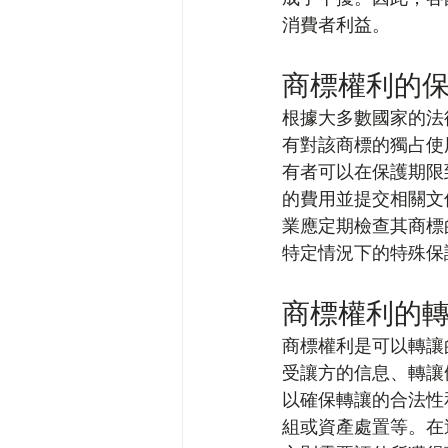
消費者利益。
商標權利的
根據大多數國家的法
有對該商標的獨占使
有者可以在保護期限
的費用並提交相關文
業應定期檢查其商標
特定情況下的特殊保
商標權利的
商標權利是可以轉讓
受讓方的信息、轉讓
以確保轉讓的合法性
組或資產處置等。在