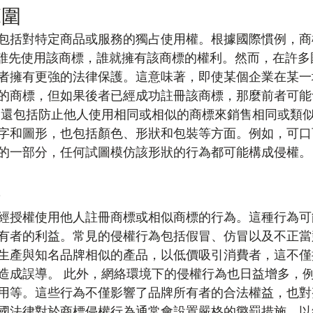
範圍
包括對特定商品或服務的獨占使用權。根據國際慣例，商
即誰先使用該商標，誰就擁有該商標的權利。然而，在許多
者擁有更強的法律保護。這意味著，即使某個企業在某一
的商標，但如果後者已經成功註冊該商標，那麼前者可能
利還包括防止他人使用相同或相似的商標來銷售相同或類
字和圖形，也包括顏色、形狀和包裝等方面。例如，可口
的一部分，任何試圖模仿該形狀的行為都可能構成侵權。
為
經授權使用他人註冊商標或相似商標的行為。這種行為可
有者的利益。常見的侵權行為包括假冒、仿冒以及不正當
生產與知名品牌相似的產品，以低價吸引消費者，這不僅
造成誤導。 此外，網絡環境下的侵權行為也日益增多，
用等。這些行為不僅影響了品牌所有者的合法權益，也對
國法律對於商標侵權行為通常會設置嚴格的懲罰措施，以