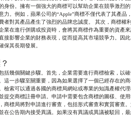
的身份。擁有一個強大的商標可以幫助企業在競爭激烈的
力。例如，蘋果公司的“Apple”商標不僅代表了其產品
費者對其產品產生了強烈的品牌忠誠度。 其次，商標權
企業在進行併購或投資時，會將其商標作為重要的資產來
直接影響企業的財務表現，從而提高其市場競爭力。因此
確保其長期發展。
標？
包括幾個關鍵步驟。首先，企業需要進行商標檢索，以確
。這一步驟至關重要，因為如果選擇了一個已經存在的商
。檢索可以通過各國的商標局網站或專業的知識產權代理
並提交商標註冊申請。申請中需要包含商標的圖樣、使用
，商標局將對申請進行審查，包括形式審查和實質審查。
並在公告期內接受異議。如果沒有異議或異議被駁回，最