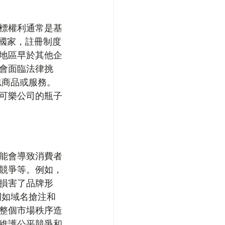
標權利通常是基
國家，註冊制度
地區早於其他企
會面臨法律挑
似商品或服務。
可樂公司的瓶子
能會導致消費者
競爭等。例如，
損害了品牌形
例如域名搶注和
整個市場秩序造
維護公平競爭和