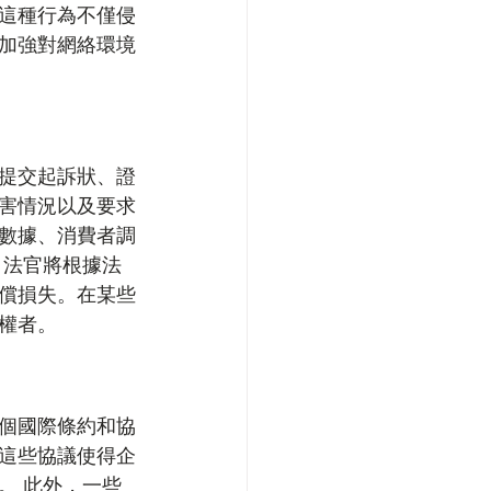
這種行為不僅侵
加強對網絡環境
提交起訴狀、證
害情況以及要求
數據、消費者調
。法官將根據法
償損失。在某些
權者。
個國際條約和協
這些協議使得企
。 此外，一些