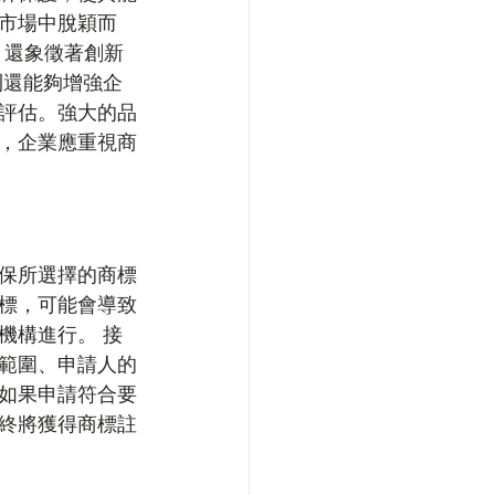
市場中脫穎而
，還象徵著創新
利還能夠增強企
評估。強大的品
，企業應重視商
保所選擇的商標
標，可能會導致
機構進行。 接
範圍、申請人的
如果申請符合要
終將獲得商標註