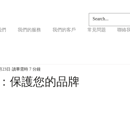
我們
我們的服務
我們的客戶
常見問題
聯絡
月23日
讀畢需時 7 分鐘
：保護您的品牌