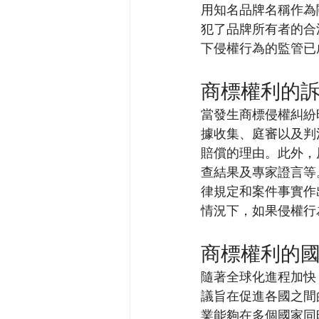
用知名品牌名稱作為
犯了品牌所有者的合
下侵權行為的監管已
商標權利的
當發生商標侵權糾紛
據收集、庭審以及判
賠償的理由。此外，
查結果及專家證言等
律規定和案件事實作
情況下，如果侵權行
商標權利的
隨著全球化進程加快
議旨在促進各國之間
業能夠在多個國家同