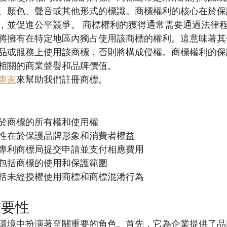
、顏色、聲音或其他形式的標識。商標權利的核心在於保
，並促進公平競爭。 商標權利的獲得通常需要通過法律
將擁有在特定地區內獨占使用該商標的權利。這意味著其
品或服務上使用該商標，否則將構成侵權。商標權利的保
相關的商業聲譽和品牌價值。
專家
來幫助我們註冊商標。
於商標的所有權和使用權
性在於保護品牌形象和消費者權益
專利商標局提交申請並支付相應費用
包括商標的使用和保護範圍
括未經授權使用商標和商標混淆行為
重要性
環境中扮演著至關重要的角色。首先，它為企業提供了品