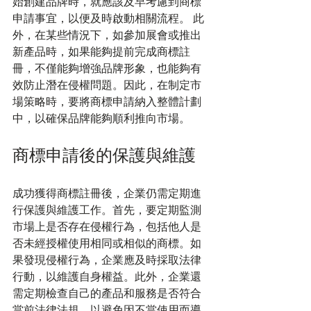
始創建品牌時，就應該及早考慮到商標
申請事宜，以便及時啟動相關流程。 此
外，在某些情況下，如參加展會或推出
新產品時，如果能夠提前完成商標註
冊，不僅能夠增強品牌形象，也能夠有
效防止潛在侵權問題。因此，在制定市
場策略時，要將商標申請納入整體計劃
中，以確保品牌能夠順利推向市場。
商標申請後的保護與維護
成功獲得商標註冊後，企業仍需定期進
行保護與維護工作。首先，要定期監測
市場上是否存在侵權行為，包括他人是
否未經授權使用相同或相似的商標。如
果發現侵權行為，企業應及時採取法律
行動，以維護自身權益。此外，企業還
需定期檢查自己的產品和服務是否符合
當前法律法規，以避免因不當使用而導