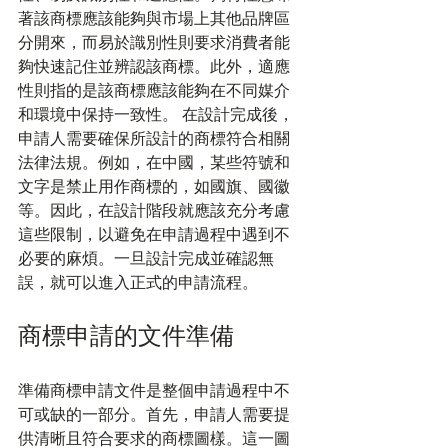
著該商標應該能夠與市場上其他品牌區
分開來，而易於識別性則要求消費者能
夠快速記住並辨認該商標。此外，適應
性則指的是該商標應該能夠在不同媒介
和環境中保持一致性。 在設計完成後，
申請人需要確保所設計的商標符合相關
法律法規。例如，在中國，某些符號和
文字是禁止用作商標的，如國旗、國徽
等。因此，在設計階段就應該充分考慮
這些限制，以避免在申請過程中遇到不
必要的麻煩。一旦設計完成並確認無
誤，就可以進入正式的申請流程。
商標申請的文件準備
準備商標申請文件是整個申請過程中不
可或缺的一部分。首先，申請人需要提
供清晰且符合要求的商標圖樣。這一圖