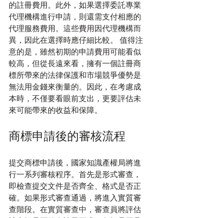
的註冊費用。此外，如果選擇委託專業
代理機構進行申請，則還需支付相應的
代理服務費用。這些費用因代理機構而
異，因此在選擇時應仔細比較。 值得注
意的是，雖然初期的申請費用可能看似
較高，但從長遠來看，擁有一個註冊商
標所帶來的法律保護和市場競爭優勢是
無法用金錢來衡量的。因此，在考慮成
本時，不僅要看眼前支出，更要評估未
來可能帶來的收益和保障。
商標申請後的審核流程
提交商標申請後，國家知識產權局將進
行一系列審核程序。首先是形式審查，
即檢查提交文件是否齊全、格式是否正
確。如果形式審查通過，將進入實質審
查階段。在實質審查中，審查員將評估