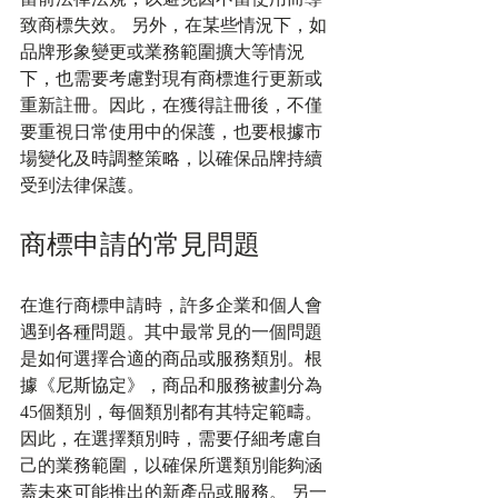
致商標失效。 另外，在某些情況下，如
品牌形象變更或業務範圍擴大等情況
下，也需要考慮對現有商標進行更新或
重新註冊。因此，在獲得註冊後，不僅
要重視日常使用中的保護，也要根據市
場變化及時調整策略，以確保品牌持續
受到法律保護。
商標申請的常見問題
在進行商標申請時，許多企業和個人會
遇到各種問題。其中最常見的一個問題
是如何選擇合適的商品或服務類別。根
據《尼斯協定》，商品和服務被劃分為
45個類別，每個類別都有其特定範疇。
因此，在選擇類別時，需要仔細考慮自
己的業務範圍，以確保所選類別能夠涵
蓋未來可能推出的新產品或服務。 另一