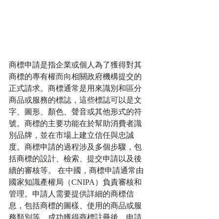
商標申請是指企業或個人為了獲得對其
商標的專有權而向相關政府機構提交的
正式請求。商標通常是用來識別和區分
商品或服務的標誌，這些標誌可以是文
字、圖形、顏色、聲音或其他形式的符
號。商標的主要功能在於幫助消費者識
別品牌，並在市場上建立信任與忠誠
度。商標申請的過程涉及多個步驟，包
括商標的設計、檢索、提交申請以及後
續的審核等。 在中國，商標申請通常由
國家知識產權局（CNIPA）負責審核和
管理。申請人需要提供詳細的商標信
息，包括商標的圖樣、使用的商品或服
務類別等。成功獲得商標註冊後，申請