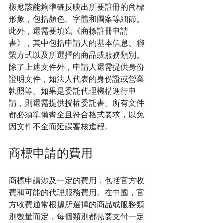
樣應該能夠準確反映出所要註冊的商標
形象，包括顏色、字體和圖案等細節。
此外，還需要填寫《商標註冊申請
書》，其中包括申請人的基本信息、聯
繫方式以及所選擇的商品或服務類別。 
除了上述文件外，申請人還需提供身份
證明文件，如法人代表的身份證或營業
執照等。如果是委託代理機構進行申
請，則還需提供授權委託書。所有文件
都必須準備齊全且符合格式要求，以免
因文件不全而延誤審核進程。
商標申請的費用
商標申請涉及一定的費用，包括官方收
費和可能的代理服務費用。在中國，官
方收費通常根據所選擇的商品或服務類
別數量而定，每個類別都需要支付一定