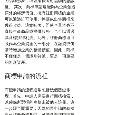
的品牌形象，增強消費者對品牌的忠誠
度。 其次，商標申請還能夠為企業創造
額外的經濟價值。擁有註冊商標的企業
可以通過許可使用、轉讓或出售商標來
獲得收益。這意味著，即使企業本身不
直接生產商品或提供服務，也可以通過
其商標獲得利潤。此外，註冊商標還可
以作為企業資產的一部分，在融資或併
購時增加企業的整體價值。因此，商標
不僅僅是一個識別符號，更是一項重要
的無形資產。
商標申請的流程
商標申請的流程通常包括幾個關鍵步
驟。首先，申請人需要進行商標檢索，
以確保所選擇的商標未被他人註冊。這
一步驟至關重要，因為如果申請的商標
與已註冊商標相似，可能會導致申請被