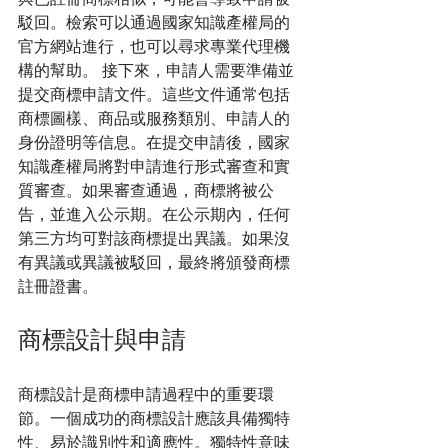
駁回。檢索可以通過國家知識產權局的
官方網站進行，也可以尋求專業代理機
構的幫助。 接下來，申請人需要準備並
提交商標申請文件。這些文件通常包括
商標圖樣、商品或服務類別、申請人的
身份證明等信息。在提交申請後，國家
知識產權局將對申請進行形式審查和實
質審查。如果審查通過，商標將被公
告，並進入公示期。在公示期內，任何
第三方均可對該商標提出異議。如果沒
有異議或異議被駁回，最終將頒發商標
註冊證書。
商標設計與申請
商標設計是商標申請過程中的重要環
節。一個成功的商標設計應該具備獨特
性、易於識別性和適應性。獨特性意味