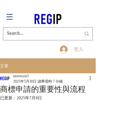
登入
文章
morrisyiu5
2025年5月30日
讀畢需時 7 分鐘
商標申請的重要性與流程
已更新：
2025年7月8日