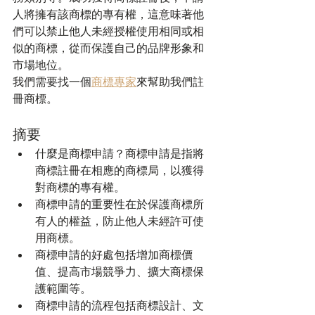
人將擁有該商標的專有權，這意味著他
們可以禁止他人未經授權使用相同或相
似的商標，從而保護自己的品牌形象和
市場地位。
我們需要找一個
商標專家
來幫助我們註
冊商標。
摘要
什麼是商標申請？商標申請是指將
商標註冊在相應的商標局，以獲得
對商標的專有權。
商標申請的重要性在於保護商標所
有人的權益，防止他人未經許可使
用商標。
商標申請的好處包括增加商標價
值、提高市場競爭力、擴大商標保
護範圍等。
商標申請的流程包括商標設計、文