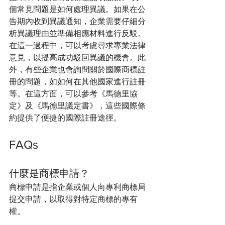
個常見問題是如何處理異議。如果在公
告期內收到異議通知，企業需要仔細分
析異議理由並準備相應材料進行反駁。
在這一過程中，可以考慮尋求專業法律
意見，以提高成功駁回異議的機會。此
外，有些企業也會詢問關於國際商標註
冊的問題，如如何在其他國家進行註冊
等。在這方面，可以參考《馬德里協
定》及《馬德里議定書》，這些國際條
約提供了便捷的國際註冊途徑。
FAQs
什麼是商標申請？
商標申請是指企業或個人向專利商標局
提交申請，以取得對特定商標的專有
權。