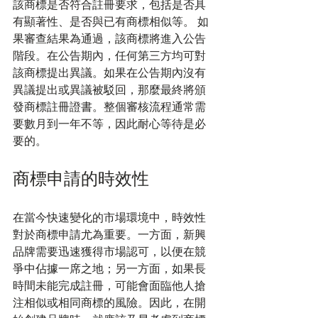
該商標是否符合註冊要求，包括是否具
有顯著性、是否與已有商標相似等。 如
果審查結果為通過，該商標將進入公告
階段。在公告期內，任何第三方均可對
該商標提出異議。如果在公告期內沒有
異議提出或異議被駁回，那麼最終將頒
發商標註冊證書。整個審核流程通常需
要數月到一年不等，因此耐心等待是必
要的。
商標申請的時效性
在當今快速變化的市場環境中，時效性
對於商標申請尤為重要。一方面，新興
品牌需要迅速獲得市場認可，以便在競
爭中佔據一席之地；另一方面，如果長
時間未能完成註冊，可能會面臨他人搶
注相似或相同商標的風險。因此，在開