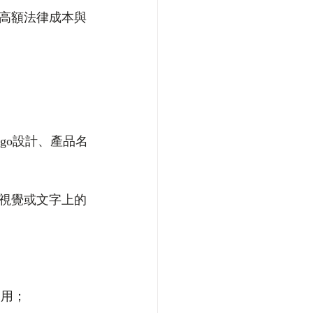
高額法律成本與
go設計、產品名
視覺或文字上的
冒用；