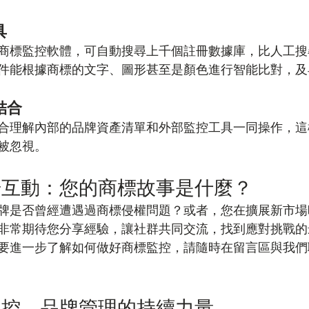
具
商標監控軟體，可自動搜尋上千個註冊數據庫，比人工搜
件能根據商標的文字、圖形甚至是顏色進行智能比對，及
結合
合理解內部的品牌資產清單和外部監控工具一同操作，這
被忽視。
步互動：您的商標故事是什麼？
牌是否曾經遭遇過商標侵權問題？或者，您在擴展新市場
非常期待您分享經驗，讓社群共同交流，找到應對挑戰的
要進一步了解如何做好商標監控，請隨時在留言區與我們
監控，品牌管理的持續力量