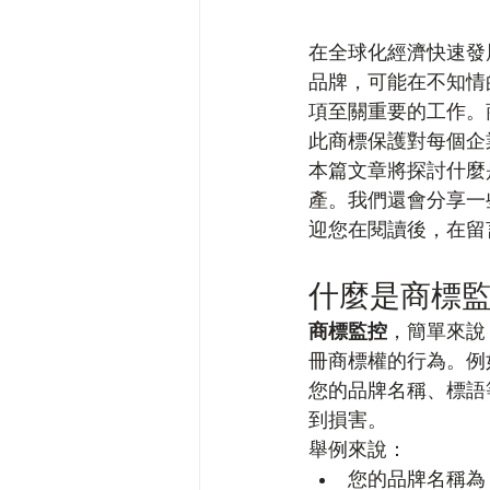
在全球化經濟快速發
品牌，可能在不知情
項至關重要的工作。
此商標保護對每個企
本篇文章將探討什麼
產。我們還會分享一
迎您在閱讀後，在留
什麼是商標
商標監控
，簡單來說
冊商標權的行為。例
您的品牌名稱、標語
到損害。
舉例來說：
您的品牌名稱為「