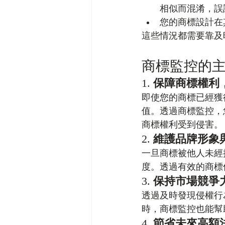
相似而混淆，誤
您的商標設計在
這些情況都需要靠及
商標監控的
1. 
保障商標權利
即使您的商標已經獲
值。透過商標監控，
商標權利受到侵害。
2. 
維護品牌形象
一旦商標被他人未經
度。透過有效的商標
3. 
保持市場競爭
透過及時發現侵權行
時，商標監控也能幫
4. 
節省未來高額