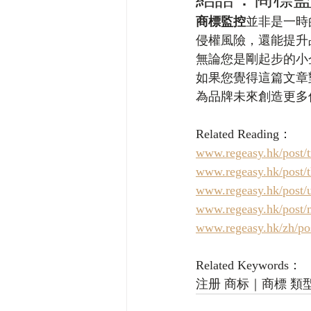
商標監控
並非是一時
侵權風險，還能提升
無論您是剛起步的小
如果您覺得這篇文章
為品牌未來創造更多
Related Reading：
www.regeasy.hk/post/t
www.regeasy.hk/post/t
www.regeasy.hk/post/u
www.regeasy.hk/post/m
www.regeasy.h
Related Keywords：
注册 商标｜商標 類