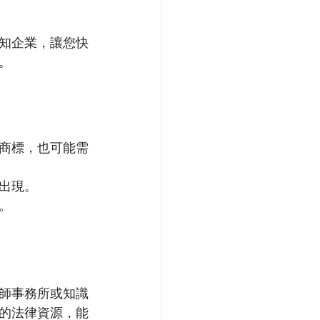
知企業，讓您快
。
商標，也可能需
出現。
。
師事務所或知識
的法律資源，能