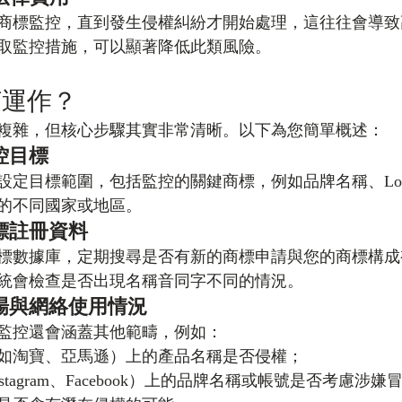
商標監控，直到發生侵權糾紛才開始處理，這往往會導致
取監控措施，可以顯著降低此類風險。
何運作？
複雜，但核心步驟其實非常清晰。以下為您簡單概述：
控目標
設定目標範圍，包括監控的關鍵商標，例如品牌名稱、Lo
的不同國家或地區。
標註冊資料
標數據庫，定期搜尋是否有新的商標申請與您的商標構成
統會檢查是否出現名稱音同字不同的情況。
場與網絡使用情況
監控還會涵蓋其他範疇，例如：
如淘寶、亞馬遜）上的產品名稱是否侵權；
stagram、Facebook）上的品牌名稱或帳號是否考慮涉嫌