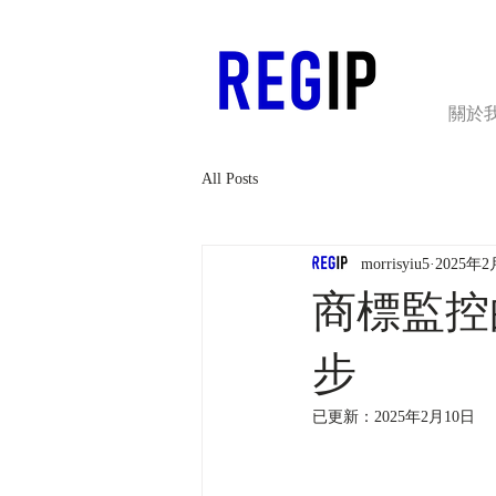
關於
All Posts
morrisyiu5
2025年
商標監控
步
已更新：
2025年2月10日