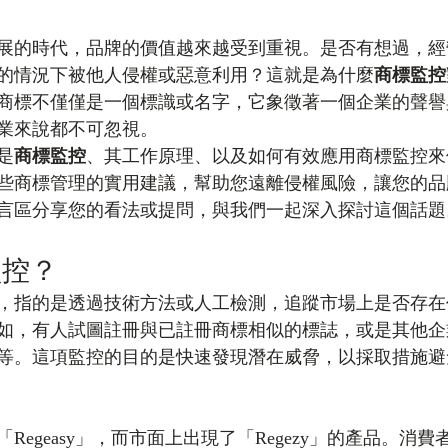
展的時代，品牌的價值越來越受到重視。是否有想過，經
的情況下被他人侵權或惡意利用？這就是為什麼
商標監控
商標不僅僅是一個標識或名字，它象徵著一個企業的聲譽
業來說都不可忽視。
是
商標監控
、其工作原理、以及如何有效應用商標監控來
些商標管理的實用建議，幫助您遠離侵權風險，讓您的品
言區分享您的看法或提問，與我們一起深入探討這個話題
監控？
，指的是透過技術方法或人工檢測，追蹤市場上是否存在
如，有人試圖註冊與已註冊商標相似的標誌，或是其他企
等。這項監控的目的是快速發現潛在威脅，以採取措施避
Regeasy」，而市面上出現了「Regezy」的產品。消