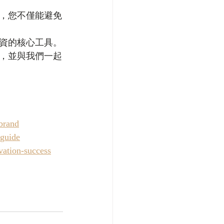
，您不僅能避免
資的核心工具。
，並與我們一起
-brand
-guide
vation-success