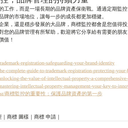
的工作，而是一場長期的品牌資產保衛戰。通過定期監控
品牌的市場地位，讓每一步的成長都更加穩健。
企業，還是穩步發展的大品牌，商標監控都會是您值得投
對您的品牌管理有所幫助，歡迎將它分享給有需要的朋友
價值！
rademark-registration-safeguarding-your-brand-identity
he-complete-guide-to-trademark-registration-protecting-your
nlocking-the-value-of-intellectual-property-a-comprehensive
astering-intellectual-property-management-your-key-to-inno
k/zh/post/商標監控的重要性：保護品牌資產的第一步
型｜商標 圖樣｜商標 申請｜