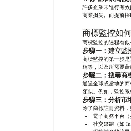
許多企業未進行有效
商業損失。而提前採
商標監控如
商標監控的過程看似
步驟一：建立監
商標監控的第一步是
稱等，以及所需覆蓋
步驟二：搜尋商
通過全球或當地的商
類似。例如，監控系
步驟三：分析市
除了商標註冊資料，
電子商務平台（
社交媒體（如 In