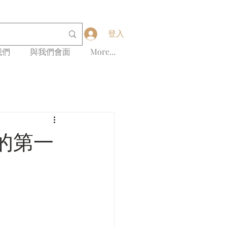
登入
我們
與我們會面
More...
的第一