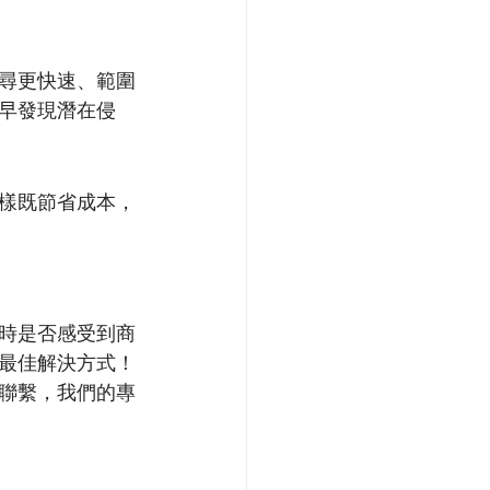
尋更快速、範圍
早發現潛在侵
樣既節省成本，
時是否感受到商
最佳解決方式！
聯繫，我們的專