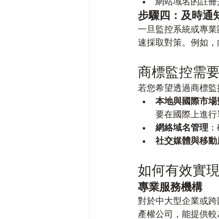
網站域名的註冊
步驟四：及時通
一旦監控系統或專業
速採取對策。例如，
商標監控需
若您希望透過商標監
本地與國際市場
要在國際上進行
網絡域名管理
：
社交媒體與移動
如何有效實
專業服務機構
對於中大型企業或跨
產權公司，能提供較