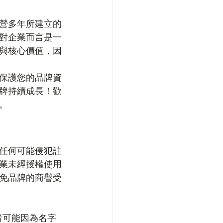
營多年所建立的
對企業而言是一
與核心價值，因
保護您的品牌資
牌持續成長！歡
。
任何可能侵犯註
業未經授權使用
免品牌的商譽受
費者可能因為名字