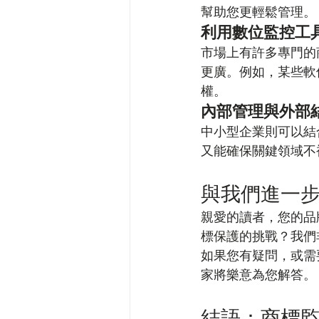
幫助您更輕鬆管理。
利用數位監控工
市場上有許多專門的
更廣。例如，某些軟
權。
內部管理與外部
中小型企業則可以結
又能確保關鍵領域不
與我們進一
親愛的讀者，您的品
標保護的挑戰？我們
如果您有疑問，或需
家將樂意為您解答。
結語：商標