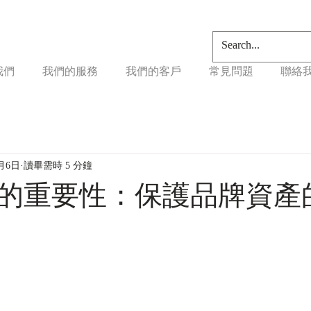
我們
我們的服務
我們的客戶
常見問題
聯絡
2月6日
讀畢需時 5 分鐘
的重要性：保護品牌資產