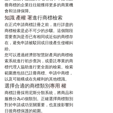
冊商標的企業往往能獲得更多的商業機
會和法律保障。
知識 產權 署
進行商標檢索
在正式申請商標註冊之前，進行詳盡的
商標檢索是必不可少的步驟。這個階段
需要查詢是否已有相同或近似的商標存
在，避免申請被駁回或日後產生侵權糾
紛。
您可以透過經濟部智慧財產局的商標檢
索系統進行初步查詢，或委託專業的商
標代理人協助進行更全面的檢索。檢索
範圍應包括已註冊商標、申請中商標，
以及可能構成在先權利的其他標識。
選擇合適的商標類別
專用 權
商標註冊採用尼斯分類系統，將商品和
服務分為45個類別。正確選擇商標類別
對於申請成功至關重要，也直接影響到
日後商標保護的範圍。