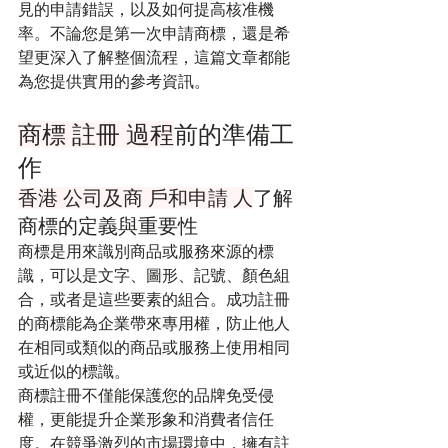
見的申請錯誤，以及如何提高核准機
率。不論您是第一次申請商標，還是希
望更深入了解整個流程，這篇文章都能
為您提供實用的參考資訊。
商標 註冊 過程
前的準備工
作
香港 公司及商 戶和申請 人
了解
商標的定義與重要性
商標是用來識別商品或服務來源的標
識，可以是文字、圖形、記號、顏色組
合，或者是這些要素的組合。成功註冊
的商標能為企業帶來專用權，防止他人
在相同或類似的商品或服務上使用相同
或近似的標識。
商標註冊不僅能保護您的品牌免受侵
權，更能提升企業形象和消費者信任
度。在競爭激烈的市場環境中，擁有註