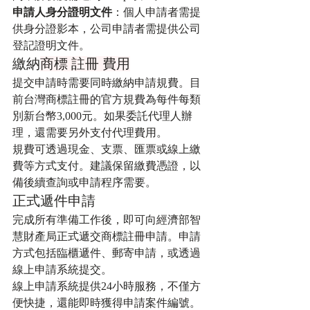
申請人身分證明文件
：個人申請者需提
供身分證影本，公司申請者需提供公司
登記證明文件。
繳納
商標 註冊 費用
提交申請時需要同時繳納申請規費。目
前台灣商標註冊的官方規費為每件每類
別新台幣3,000元。如果委託代理人辦
理，還需要另外支付代理費用。
規費可透過現金、支票、匯票或線上繳
費等方式支付。建議保留繳費憑證，以
備後續查詢或申請程序需要。
正式遞件申請
完成所有準備工作後，即可向經濟部智
慧財產局正式遞交商標註冊申請。申請
方式包括臨櫃遞件、郵寄申請，或透過
線上申請系統提交。
線上申請系統提供24小時服務，不僅方
便快捷，還能即時獲得申請案件編號。