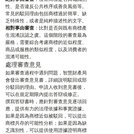
性、是否違反公共秩序或善良風俗等。
常見的駁回理由包括商標過於簡單、缺
乏特殊性，或者是純粹描述性的文字。
相對事由審查
：比對是否與既有商標產
生混淆誤認之虞。這個階段的審查最為
嚴格，需要綜合考慮商標的近似程度、
商品或服務的類似程度，以及消費者的
混淆可能性。
處理審查意見
如果審查過程中遇到問題，智慧財產局
會發出審查意見書，詳細說明駁回或部
分駁回的理由。申請人收到意見書後，
可以在規定期限內提出答辯或修正。
撰寫答辯書時，應針對審查意見逐項回
應，提供有力的法理依據和事實證據。
如果是因為商標近似被駁回，可以提出
商標共存的可能性分析；如果是因為缺
乏識別性，可以提供使用證據證明商標