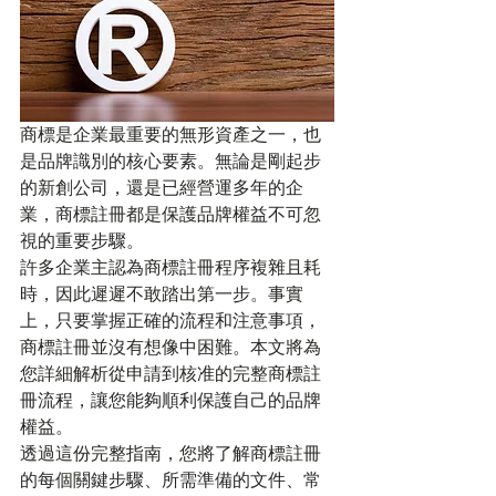
商標是企業最重要的無形資產之一，也
是品牌識別的核心要素。無論是剛起步
的新創公司，還是已經營運多年的企
業，商標註冊都是保護品牌權益不可忽
視的重要步驟。
許多企業主認為商標註冊程序複雜且耗
時，因此遲遲不敢踏出第一步。事實
上，只要掌握正確的流程和注意事項，
商標註冊並沒有想像中困難。本文將為
您詳細解析從申請到核准的完整商標註
冊流程，讓您能夠順利保護自己的品牌
權益。
透過這份完整指南，您將了解商標註冊
的每個關鍵步驟、所需準備的文件、常