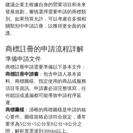
建議企業主根據自身的營業項目和未來
發展規劃，審慎選擇需要申請的商標類
別。如果預算允許，可以考慮在多個相
關類別中申請註冊，以獲得更全面的保
護。
商標註冊的申請流程詳解
準備申請文件
商標註冊申請需要準備以下基本文件：
商標註冊申請書
：包含申請人基本資
料、商標圖樣、指定使用的商品或服務
項目等資訊。申請書必須完整填寫，任
何錯誤或遺漏都可能導致申請程序延
遲。
商標圖樣
：清晰的商標圖樣是申請的核
心要件。圖樣規格必須符合規定，通常
要求為5公分×5公分至8公分×8公分之
間，解析度需達到300dpi以上。