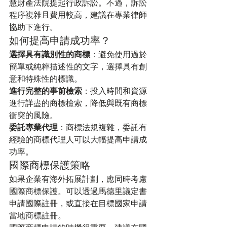
慧財產法院提起行政訴訟。不過，訴訟
程序複雜且費用較高，建議在專業律師
協助下進行。
如何提高申請成功率？
選擇具有識別性的商標
：避免使用過於
簡單或純粹描述性的文字，選擇具有創
意和特殊性的標識。
進行完整的事前檢索
：投入時間和資源
進行詳盡的商標檢索，降低與既有商標
衝突的風險。
委託專業代理
：商標法規複雜，委託有
經驗的商標代理人可以大幅提高申請成
功率。
國際商標保護策略
如果企業有海外拓展計劃，應同時考慮
國際商標保護。可以透過馬德里議定書
申請國際註冊，或直接在目標國家申請
當地商標註冊。