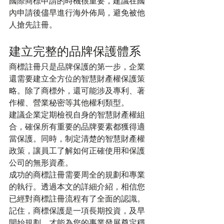
國際商標申請的時機很重要，建議在國
內申請後儘早進行海外佈局，避免被他
人搶先註冊。
建立完整的品牌保護體系
商標註冊只是品牌保護的第一步，企業
還需要建立全方位的智慧財產權保護策
略。除了商標外，還可能涉及專利、著
作權、營業秘密等其他權利類型。
建議企業定期檢視自身的智慧財產權組
合，確保所有重要的品牌要素都獲得適
當保護。同時，制定清楚的智慧財產權
政策，讓員工了解如何正確使用和保護
公司的無形資產。
成功的商標註冊需要周全的規劃和專業
的執行。透過本文的詳細介紹，相信您
已經對商標註冊流程有了全面的認識。
記住，商標保護是一項長期投資，及早
開始規劃，才能為您的事業發展奠定穩