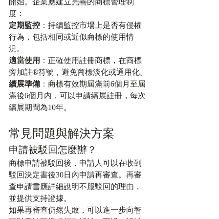
開始。企業應建立完善的商標管理制
度：
定期監控
：持續監控市場上是否有侵權
行為，包括相同或近似商標的使用情
況。
適當使用
：正確使用註冊商標，在商標
旁加註®符號，避免商標淡化或通用化。
續展準備
：商標有效期屆滿前6個月至屆
滿後6個月內，可以申請續展註冊，每次
續展期間為10年。
常見問題與解決方案
申請被駁回怎麼辦？
商標申請被駁回後，申請人可以在收到
駁回決定書後30日內申請再審查。再審
查申請書應詳細說明不服駁回的理由，
並提供支持證據。
如果再審查仍然失敗，可以進一步向智