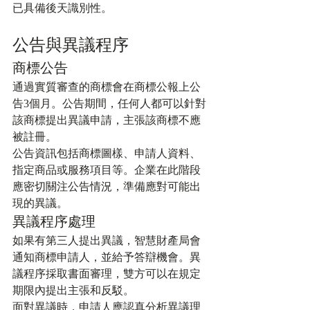
已具備後天識別性。
公告與異議程序
商標公告
通過實質審查的商標會在商標公報上公
告3個月。公告期間，任何人都可以針對
該商標提出異議申請，主張該商標不應
被註冊。
公告資訊包括商標圖樣、申請人資料、
指定商品或服務項目等。企業在此階段
應密切關注公告情況，準備應對可能出
現的異議。
異議程序處理
如果有第三人提出異議，智慧財產局會
通知商標申請人，並給予答辯機會。異
議程序採取書面審理，雙方可以在規定
期限內提出主張和反駁。
面對異議時，申請人應認真分析異議理