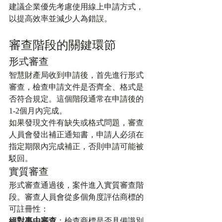
建議企業優先考慮使用線上申請方式，
以提高效率並減少人為錯誤。
審查階段的關鍵環節
形式審查
智慧財產局收到申請後，首先進行形式
審查，檢查申請文件是否齊全、格式是
否符合規定。這個階段通常在申請後的
1-2個月內完成。
如果發現文件有缺失或格式問題，審查
人員會發出補正通知書，申請人必須在
指定期限內完成補正，否則申請可能被
駁回。
實質審查
形式審查通過後，案件進入實質審查階
段。審查人員會從多個角度評估商標的
可註冊性：
絕對事由審查
：檢查商標是否具備識別