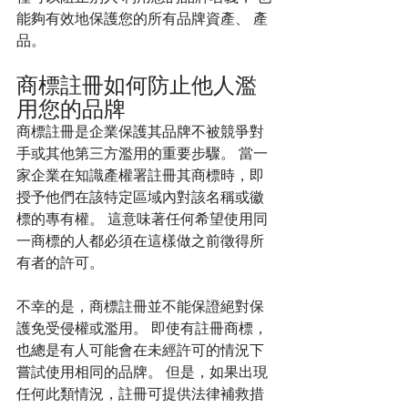
能夠有效地保護您的所有品牌資產、 產
品。
商標註冊如何防止他人濫
用您的品牌
商標註冊是企業保護其品牌不被競爭對
手或其他第三方濫用的重要步驟。 當一
家企業在知識產權署註冊其商標時，即
授予他們在該特定區域內對該名稱或徽
標的專有權。 這意味著任何希望使用同
一商標的人都必須在這樣做之前徵得所
有者的許可。
不幸的是，商標註冊並不能保證絕對保
護免受侵權或濫用。 即使有註冊商標，
也總是有人可能會在未經許可的情況下
嘗試使用相同的品牌。 但是，如果出現
任何此類情況，註冊可提供法律補救措