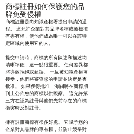
商標註冊如何保護您的品
牌免受侵權
商標註冊是向知識產權署提出申請的過
程。 這允許企業對其品牌名稱或徽標擁
有專有權，使他們成為唯一可以在該特
定區域內使用它的人。
提交申請時，商標的所有陳述和描述均
清晰準確，這一點很重要。 任何差異都
將導致拒絕或延誤。 一旦被知識產權署
接受，他們將審查您的申請並決定是否
批准。 如果獲得批准，海關將在商標期
刊上公佈您的商標以供觀察。 這允許第
三方在認為註冊與他們先前存在的商標
衝突時反對註冊。
擁有註冊商標有很多好處。 它賦予您的
企業對其品牌的專有權，並防止競爭對