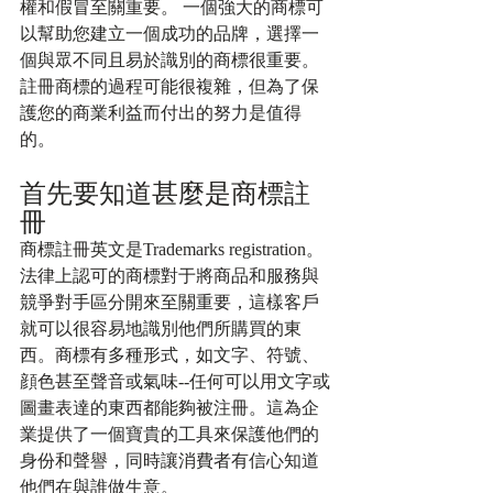
權和假冒至關重要。 一個強大的商標可
以幫助您建立一個成功的品牌，選擇一
個與眾不同且易於識別的商標很重要。 
註冊商標的過程可能很複雜，但為了保
護您的商業利益而付出的努力是值得
的。
首先要知道甚麼是商標註
冊
商標註冊英文是Trademarks registration。
法律上認可的商標對于將商品和服務與
競爭對手區分開來至關重要，這樣客戶
就可以很容易地識別他們所購買的東
西。商標有多種形式，如文字、符號、
顔色甚至聲音或氣味--任何可以用文字或
圖畫表達的東西都能夠被注冊。這為企
業提供了一個寶貴的工具來保護他們的
身份和聲譽，同時讓消費者有信心知道
他們在與誰做生意。