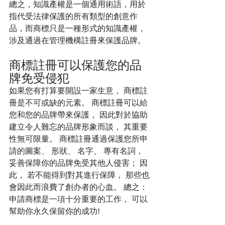
總之，知識產權是一個通用術語，用於
指代受法律保護的所有類型的創意作
品，而商標只是一種形式的知識產權，
涉及通過在管理機構註冊來保護品牌。
商標註冊可以保護您的品
牌免受侵犯
如果您有打算要開設一家生意， 商標註
冊是不可或缺的元素。 商標註冊可以給
您和您的品牌帶來保護， 因此對於協助
建立令人難忘的品牌形象而談， 其重要
性無可限量。 商標註冊通過保護您所申
請的圖案、 形狀、 名字、 專有名詞， 
妥善保障你的品牌免受其他人侵害； 因
此， 若不能得到對其進行保障， 那些也
會因此而浪費了創办者的心血。 總之： 
申請商標是一項十分重要的工作， 可以
幫助你永久保留你的成功!