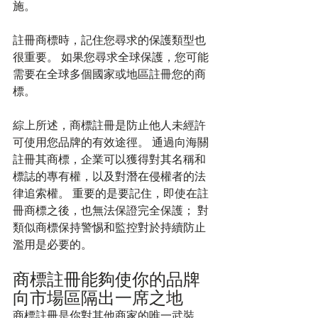
施。
註冊商標時，記住您尋求的保護類型也
很重要。 如果您尋求全球保護，您可能
需要在全球多個國家或地區註冊您的商
標。
綜上所述，商標註冊是防止他人未經許
可使用您品牌的有效途徑。 通過向海關
註冊其商標，企業可以獲得對其名稱和
標誌的專有權，以及對潛在侵權者的法
律追索權。 重要的是要記住，即使在註
冊商標之後，也無法保證完全保護； 對
類似商標保持警惕和監控對於持續防止
濫用是必要的。
商標註冊能夠使你的品牌
向市場區隔出一席之地
商標註冊是你對其他商家的唯一武裝，