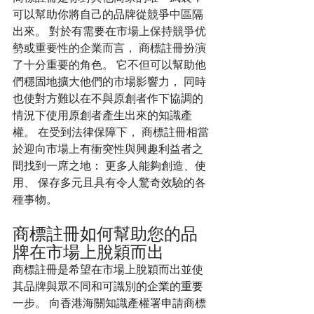
可以幫助你將自己的品牌從競爭中區隔
出來。 對於有需要在市場上保持競爭优
勢或重要性的企業而言， 商標註冊扮演
了十分重要的角色。 它不但可以幫助他
們穩固地擴大他們的市場影響力， 同時
也使對方難以在不與原創者作下協調的
情況下使用原創者產生出來的知識產
權。 在受到法律保障下， 商標註冊相當
於迎向市場上有衝突性與興趣利益者之
間找到一席之地： 更多人能夠創造、使
用、 保存多元且具有令人驚奇效驗的各
種事物。
商標註冊如何幫助您的品
牌在市場上脫穎而出
商標註冊是希望在市場上脫穎而出並使
其品牌與眾不同和可識別的企業的重要
一步。 向香港海關知識產權署申請商標