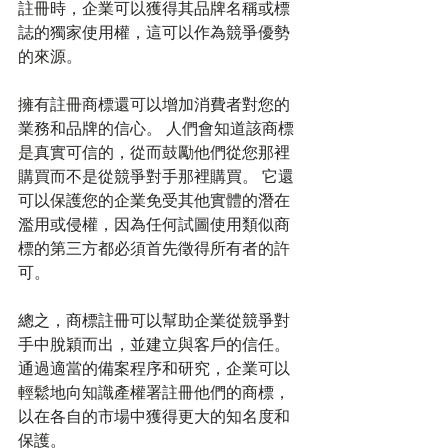
註冊時，企業可以獲得其品牌名稱或標
誌的獨家使用權，這可以作為競爭優勢
的來源。
擁有註冊商標還可以增加消費者對您的
業務和品牌的信心。 人們會知道該商標
是真實可信的，從而鼓勵他們從您那裡
購買而不是從競爭對手那裡購買。 它還
可以保護您的企業免受其他實體的潛在
濫用或侵權，因為任何試圖使用類似商
標的第三方都必須首先徵得所有者的許
可。
總之，商標註冊可以幫助企業從競爭對
手中脫穎而出，並建立與客戶的信任。 
通過適當的備案程序和研究，企業可以
輕鬆地向知識產權署註冊他們的商標，
以在各自的市場中獲得更大的知名度和
保護。