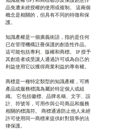
知識產權 (IP) 和商標都涉及保護創意作
品免遭未經授權的使用或複制。 這兩個
概念是相關的，但具有不同的特徵和保
護。
知識產權是一個廣義術語，指的是任何
已在管理機構註冊保護的創造性作品。 
這可能包括專利、版權和商標。 IP 授予
其創造者或受讓人通過許可或為自己的
利益使用它以獲得商業利益的專有權。
商標是一種特定類型的知識產權，可將
產品或服務標識為屬於特定個人或組
織。 它包括徽標、品牌名稱、文字、設
計、符號等，可用作與公司商品和服務
相關的標識符。 商標通過防止他人未經
許可使用同一商標來提供針對競爭的法
律保護。