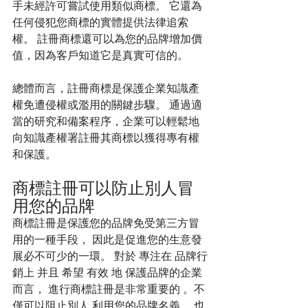
手未經許可嘗試使用類似商標。 它還為
任何侵犯您商標的實體提供法律追索
權。 註冊商標還可以為您的品牌增加價
值，因為客戶知道它是真實可信的。
總體而言，註冊商標是保護企業知識產
權免遭侵權或濫用的關鍵步驟。 通過適
當的研究和備案程序，企業可以輕鬆地
向知識產權署註冊其商標以獲得專有權
和保護。
商標註冊可以防止別人冒
用您的品牌
商標註冊是保護您的品牌免受第三方冒
用的一種手段， 因此是促進您的生意發
展必不可少的一環。 對於 專注在 品牌行
銷上 并且 希望 有效 地 保護品牌的企業
而言， 進行商標註冊是非常重要的 。不
僅可以阻止別人 利用您的品牌名義， 也