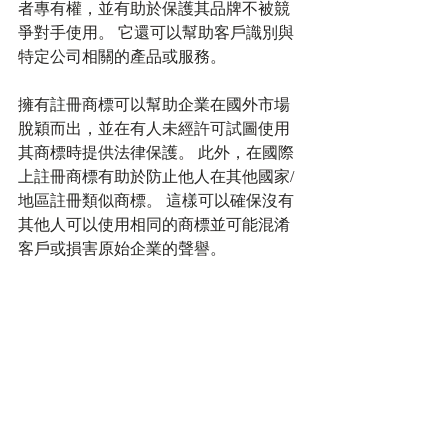
者專有權，並有助於保護其品牌不被競
爭對手使用。 它還可以幫助客戶識別與
特定公司相關的產品或服務。
擁有註冊商標可以幫助企業在國外市場
脫穎而出，並在有人未經許可試圖使用
其商標時提供法律保護。 此外，在國際
上註冊商標有助於防止他人在其他國家/
地區註冊類似商標。 這樣可以確保沒有
其他人可以使用相同的商標並可能混淆
客戶或損害原始企業的聲譽。
此外，在跨境執行知識產權方面，擁有
國際商標註冊可能是有益的。 如果有人
侵犯了您的商標權，您可以在您註冊商
標的其他國家/地區對他們採取法律行
動。 這對於在多個國家開展業務並需要
保護其品牌免遭濫用或侵權的企業尤其
有用。