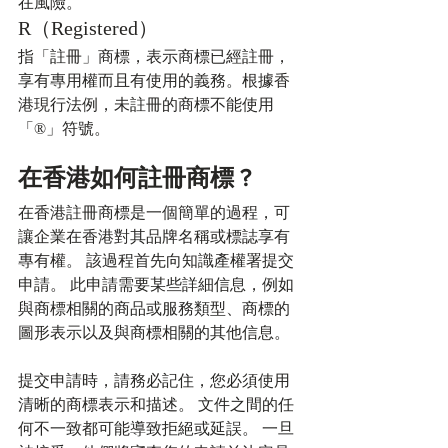
在風險。
R（Registered）
指「註冊」商標，表示商標已經註冊，
享有專用權而且有使用的義務。根據香
港現行法例，未註冊的商標不能使用
「®」符號。
在香港如何註冊商標 ? 
在香港註冊商標是一個簡單的過程，可
讓企業在香港對其品牌名稱或標誌享有
專有權。 該過程首先向知識產權署提交
申請。 此申請需要某些詳細信息，例如
與商標相關的商品或服務類型、商標的
圖形表示以及與商標相關的其他信息。
提交申請時，請務必記住，您必須使用
清晰的商標表示和描述。 文件之間的任
何不一致都可能導致拒絕或延誤。 一旦