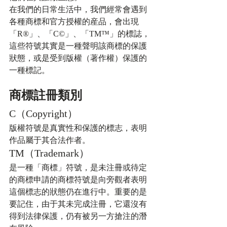
在我們的日常生活中，我們經常會遇到
各種商標和官方授權的産品，會出現
「R®」、「C©」、「TM™」的標誌，
這些符號其實是一種聲明該商標的保護
狀態，或是受到版權（著作權）保護的
一種標記。
商標註冊類別
C（Copyright）
版權符號是真實性和保護的標志，表明
作品屬于其合法作者。
TM（Trademark）
是一種「商標」符號，是未注冊或待定
的商標申請的商標符號是向旁觀者表明
這個標志的狀態仍在進行中。重要的是
要記住，由于其未完成注冊，它還沒有
得到法律保護，仍有被另一方搶注的潛