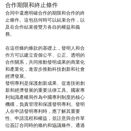
合作期限和終止條件
合同中還應明確合作的期限和合作的終
止條件。這包括何時可以結束合作，以
及在合作結束後雙方各自的權益和義
務。
在這些條約條款的基礎上，發明人和合
作方可以建立壹個公平、公正、透明的
合作關系，共同推動發明成果的商業化
和產業化，進壹步推動科技創新和社會
經濟發展。
發明專利是保護創新成果、促進技術創
新和經濟發展的重要法律工具。國家專
利知識產權局作為中國專利制度的核心
機構，負責管理和保護發明專利。發明
人在申請發明專利時，應了解其重要
性、申請流程和權益，並註意與合作單
位簽訂合同時的條約和協議條件。通過