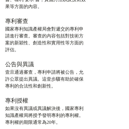
果等方面的內容。
專利審查
國家專利知識產權局會對遞交的專利申
請進行審查。審查的內容包括對技術方
案的新穎性、創造性和實用性等方面的
評估。
公告與異議
壹旦通過審查，專利申請將被公告，允
許公眾提出異議。這壹步驟有助於確保
專利的合法性和創新性。
專利授權
如果沒有異議或異議解決後，國家專利
知識產權局將授予發明專利的專利權。
專利權的期限通常為20年。