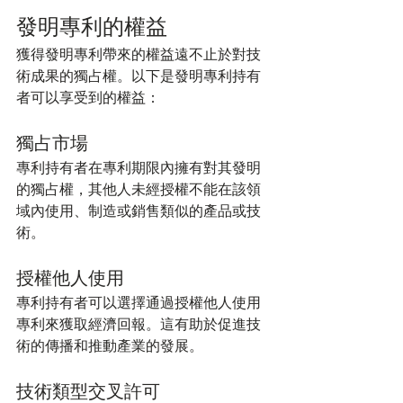
發明專利的權益
獲得發明專利帶來的權益遠不止於對技
術成果的獨占權。以下是發明專利持有
者可以享受到的權益：
獨占市場
專利持有者在專利期限內擁有對其發明
的獨占權，其他人未經授權不能在該領
域內使用、制造或銷售類似的產品或技
術。
授權他人使用
專利持有者可以選擇通過授權他人使用
專利來獲取經濟回報。這有助於促進技
術的傳播和推動產業的發展。
技術類型交叉許可