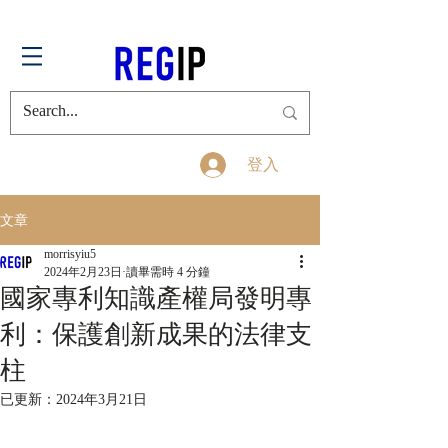
登入
文章
morrisyiu5
2024年2月23日
讀畢需時 4 分鐘
國家專利知識產權局發明專
利：保護創新成果的法律支
柱
已更新：
2024年3月21日