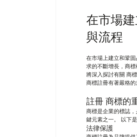
在市場建
與流程
在市場上建立和鞏固
求的不斷增長，商標
將深入探討有關 商
商標註冊有著嚴格的
註冊 商標的
商標是企業的標誌，
鍵元素之一。 以下
法律保護