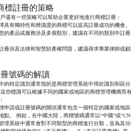
務商標註冊的策略
 戶還有一些策略可以幫助企業更好地進行商標註冊：
擇具有獨特性和辨識度的商標可以提高註冊成功的機會。
您的產品或服務涉及多個類別，建議在不同的類別中註冊
註冊涉及法律和智慧財產權問題，建議尋求專業律師或顧
註冊號碼的解讀
中的特定識別通常指的是商標管理系統中用於識別和區分
 這些標識可以根據不同的國家或地區的商標管理機構而
：
標申請或註冊號碼的開頭通常包含一個特定的國家或地區
點。 例如，在中國大陸，商標號碼通常以“中國”或“CN
管理系統中通常會對不同類型的商標進行分類，並為其分