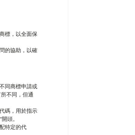
商標，以全面保
問的協助，以確
不同商標申請或
有所不同，但通
代碼，用於指示
”開頭。
配特定的代