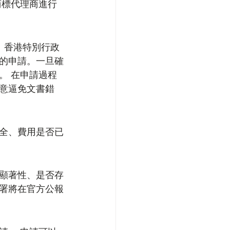
商標代理商進行
 香港特別行政
的申請。一旦確
。 在申請過程
意逼免文書錯
全、費用是否已
顯著性、是否存
署將在官方公報