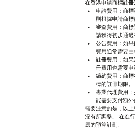
在香港申請商標註冊
申請費用：商標
則根據申請商標
審查費用：商標
請獲得初步通過
公告費用：如果
費用通常需要由
註冊費用：如果
冊費用也需要申
續約費用：商標
標的註冊期限。
專業代理費用：
能需要支付額外
需要注意的是，以上
況有所調整。 在進
應的預算計劃。