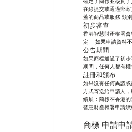
確定了商標並核實了
在線提交或通過郵寄
蓋的商品或服務 類
初步審查
香港智慧財產權署會
定。 如果申請資料
公告期間
如果商標通過了初步
期間，任何人都有權
註冊和頒布
如果沒有任何異議或
方式寄送給申請人，
續展：商標在香港的
智慧財產權署申請續
商標 申請申請