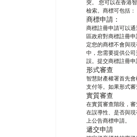
突。 您可以在香港
檢索。商標可包括： 
商標申請：
商標註冊申請可以通
區政府對商標註冊申
定您的商標不會與現
中，您需要提供公司
誤。提交商標註冊申
形式審查
智慧財產權署首先會
支付等。如果形式審
實質審查
在實質審查階段，審
在誤導性、是否與現
上公告商標申請。
遞交申請