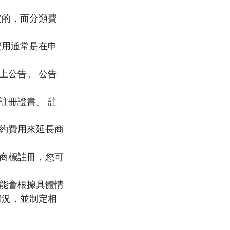
定的，而分類費
費用通常是在申
上公告。 公告
註冊證書。 註
續約費用來延長商
商標註冊，您可
能會根據具體情
情況，並制定相