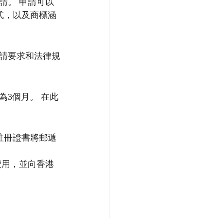
請。 申請可以
式，以及商標涵
請要求和法律規
3個月。 在此
註冊證書將郵遞 
費用，並向香港