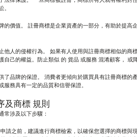
了法律保護。 一旦商標被註冊，商標所有人就有權利對
訟。
牌的價值。 註冊商標是企業資產的一部分，有助於提高
止他人的侵權行為。 如果有人使用與註冊商標相似的商
自己的權益。防止類似 的 貨品 或服務 混淆顧客， 或
供了品牌的保證。 消費者更傾向於購買具有註冊商標的
或服務具有一定的品質和信譽保證。
序及商標 規則
通常涉及以下步驟：
冊申請之前，建議進行商標檢索，以確保您選擇的商標與