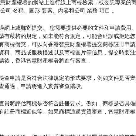
智慧財產權署的網站上進行線上商標檢索，或委託專業的
公司 名稱、圖形 要素、內容和公司 業務 項目 。
過網上或郵寄提交。 您需要提供必要的文件和申請費用。
請有嚴格的規定，如未能符合規定，可能會延誤或拒絕您
有商標衝突，可以向香港智慧財產權署提交商標註冊申請
資料、商品或服務描述以及商標圖片等信息，提交時要注
請後，香港智慧財產權署將進行審查。
檢查申請是否符合法律規定的形式要求，例如文件是否齊
查通過，申請將進入實質審查階段。
查員將評估商標是否符合註冊要求。例如，商標是否具備
有註冊商標近似等。如果商標通過實質審查，智慧財產權