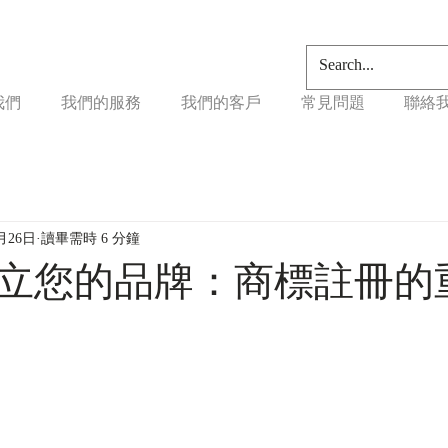
我們
我們的服務
我們的客戶
常見問題
聯絡
月26日
讀畢需時 6 分鐘
立您的品牌：商標註冊的