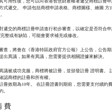
其可用性後，您可以向香港智慧財產權署遞交商標註冊申
方式遞交。 申請包括商標申請表格、商標圖樣、繪圖 方
別。
對遞交的商標註冊申請進行初步審查，以確定是否符合申
不完整或有缺陷，可能會要求補充或修改。
審查，將會在《香港特區政府官方公報》上公告，公告期為
提出異議，如果有異議，您需要提供相關證據來解決。
異議被成功克服，商標將被註冊，並頒發註冊 證明書。 
確認商標的註冊和所有權。
註冊效期為10年。 在註冊證書到期前，您需要支付續約
約。
 費