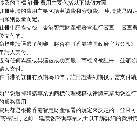
涉及的商標 註冊 費用主要包括以下幾個方面：
註冊申請的費用主要包括申請費和分類費。 申請費是固
的類別數量而定。
註冊申請提交後，香港智慧財產權署會進行審查。 審查
後支付的。
商標申請通過了初審，將會在《香港特區政府官方公報》
申請人支付。
沒有任何異議或異議被成功克服，商標將被註冊，並頒發
請人支付。
在香港的註冊有效期為10年，註冊證書到期後，需支付
如果您選擇聘請專業的商標代理機構或律師來幫助您進行
的服務費用。
費用都是根據香港智慧財產權署的規定來決定的，並且可
行商標註冊之前，建議您諮詢專業人士以了解詳細的費用