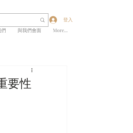
登入
我們
與我們會面
More...
重要性