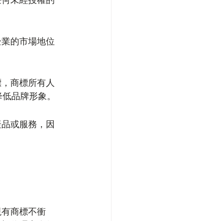
任何未經授權的
企業的市場地位
標，商標所有人
降低品牌形象。
產品或服務，因
現有商標不衝