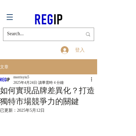
登入
文章
morrisyiu5
2025年4月24日
讀畢需時 4 分鐘
如何實現品牌差異化？打造
獨特市場競爭力的關鍵
已更新：
2025年5月12日