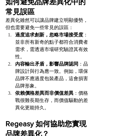
如何避免品牌差異化中的
常見誤區
差異化雖然可以讓品牌建立明顯優勢，
但也需要避免一些常見的誤區：
過度追求創新，忽略市場接受度
：
並非所有新奇的點子都符合消費者
需求，需透過市場研究驗證其有效
性。
內容輸出矛盾，影響品牌認同
：品
牌設計與行為應一致。例如，環保
品牌不應過度包裝產品，這會損害
品牌形象。
依賴價格差異而非價值差異
：價格
戰很難長期生存，而價值驅動的差
異化更能持久。
Regeasy 如何協助您實現
品牌差異化？