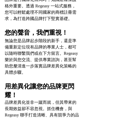
格外重要。透過 Regeasy 一站式服務，
您可以輕鬆處理不同國家的商標註冊需
求，為打造跨國品牌打下堅實基礎。
您的聲音，我們重視！
無論您是品牌起步階段的新手，還是準
備重新定位現有品牌的專業人士，都可
以隨時聯繫我們或在下方留言。Regeasy 
樂於與您交流、提供專業諮詢，甚至幫
助您釐清進一步落實品牌差異化策略的
具體步驟。
用差異化讓您的品牌更閃
耀！
品牌差異化並非一蹴而就，但其帶來的
長期效益卻不容忽視。抓住機會，與 
Regeasy 聯手打造清晰、具有競爭力的品