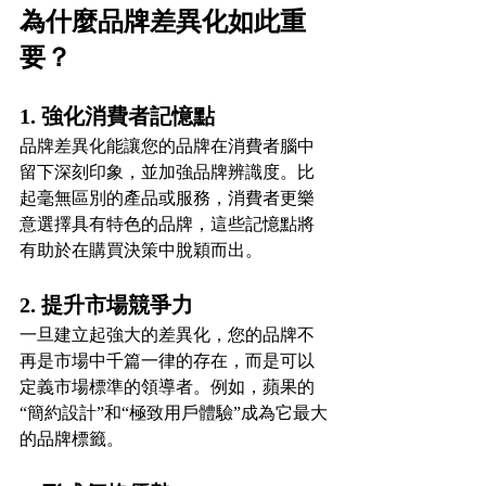
為什麼品牌差異化如此重
要？
1. 強化消費者記憶點
品牌差異化能讓您的品牌在消費者腦中
留下深刻印象，並加強品牌辨識度。比
起毫無區別的產品或服務，消費者更樂
意選擇具有特色的品牌，這些記憶點將
有助於在購買決策中脫穎而出。
2. 提升市場競爭力
一旦建立起強大的差異化，您的品牌不
再是市場中千篇一律的存在，而是可以
定義市場標準的領導者。例如，蘋果的
“簡約設計”和“極致用戶體驗”成為它最大
的品牌標籤。