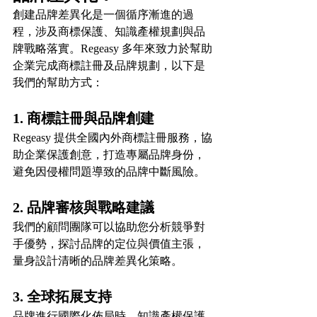
創建品牌差異化是一個循序漸進的過
程，涉及商標保護、知識產權規劃與品
牌戰略落實。Regeasy 多年來致力於幫助
企業完成商標註冊及品牌規劃，以下是
我們的幫助方式：
1. 商標註冊與品牌創建
Regeasy 提供全國內外商標註冊服務，協
助企業保護創意，打造專屬品牌身份，
避免因侵權問題導致的品牌中斷風險。
2. 品牌審核與戰略建議
我們的顧問團隊可以協助您分析競爭對
手優勢，探討品牌的定位與價值主張，
量身設計清晰的品牌差異化策略。
3. 全球拓展支持
品牌進行國際化佈局時，知識產權保護