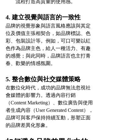
流程打造高質量的使用感。
4. 建立視覺與語言的一致性
品牌的視覺形象與語言風格應該與其定
位及價值主張相契合，如品牌標誌、色
彩、包裝設計等。例如，可口可樂以紅
色作為品牌主色，給人一種活力、有趣
的感覺；與此同時，品牌語言也主打青
春、歡樂的情感氛圍。
5. 整合數位與社交媒體策略
在數位化時代，成功的品牌無法忽視社
會媒體的影響力。透過內容行銷
（Content Marketing）、數位廣告與使用
者生成內容（User Generated Content），
品牌可與客戶保持持續互動，形塑正面
的品牌差異化形象。