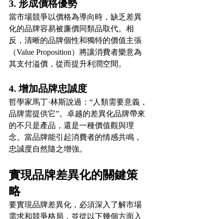
3. 形成價格優勢
當市場競爭以價格為導向時，缺乏差異
化的品牌容易被廉價同類品取代。相
反，清晰的品牌個性和獨特的價值主張
（Value Proposition）將讓消費者樂意為
其支付溢價，從而提升利潤空間。
4. 增加品牌忠誠度
哲學家馬丁·林斯說過：“人類需要意義，
品牌需提供它”。卓越的差異化品牌帶來
的不只是產品，還是一種價值觀與理
念。當品牌能引起消費者的情感共鳴，
忠誠度自然隨之增強。
實現品牌差異化的關鍵策
略
要實現品牌差異化，必須深入了解市場
需求和競爭格局，並從以下幾個方面入