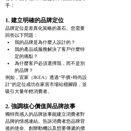
手：
1. 建立明確的品牌定位
品牌定位是差異化策略的基石。您需要
回答以下問題：
我的品牌是為什麼人設計的？
我的產品或服務解決了客戶什麼特
定的痛點？
為什麼客戶必須選擇我，而不是別
的品牌？
例如，宜家（IKEA）透過“平價+時尚設
計”的定位成功在家居市場站穩腳跟，並
吸引大量年輕消費者。
2. 強調核心價值與品牌故事
獨特而感人的品牌故事能建立消費者對
品牌的情感連結。告訴消費者您品牌背
後的使命、創辦動機以及想要傳遞的價