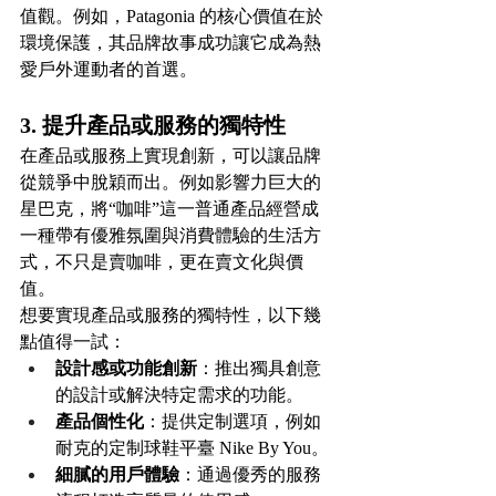
值觀。例如，Patagonia 的核心價值在於
環境保護，其品牌故事成功讓它成為熱
愛戶外運動者的首選。
3. 提升產品或服務的獨特性
在產品或服務上實現創新，可以讓品牌
從競爭中脫穎而出。例如影響力巨大的
星巴克，將“咖啡”這一普通產品經營成
一種帶有優雅氛圍與消費體驗的生活方
式，不只是賣咖啡，更在賣文化與價
值。
想要實現產品或服務的獨特性，以下幾
點值得一試：
設計感或功能創新
：推出獨具創意
的設計或解決特定需求的功能。
產品個性化
：提供定制選項，例如
耐克的定制球鞋平臺 Nike By You。
細膩的用戶體驗
：通過優秀的服務