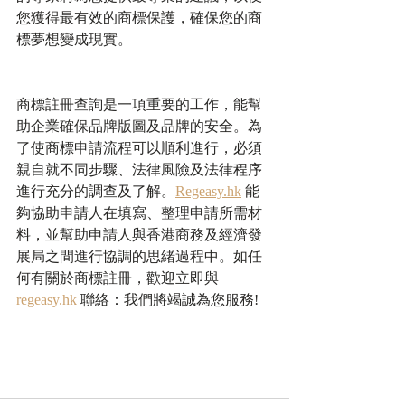
您獲得最有效的商標保護，確保您的商
標夢想變成現實。
商標註冊查詢是一項重要的工作，能幫
助企業確保品牌版圖及品牌的安全。為
了使商標申請流程可以順利進行，必須
親自就不同步驟、法律風險及法律程序
進行充分的調查及了解。
Regeasy.hk
 能
夠協助申請人在填寫、整理申請所需材
料，並幫助申請人與香港商務及經濟發
展局之間進行協調的思緒過程中。如任
何有關於商標註冊，歡迎立即與
regeasy.hk
 聯絡：我們將竭誠為您服務!