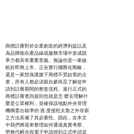
商標註冊對於企業創造的經濟利益以及
為品牌能在產品線或服務市場中形成競
爭力都具有重要意義。無論你是一家啟
航於即將上市、正在實行國際化戰略，
還是一家想保護旗下商標不受妨害的企
業，所有人都必須親自參與且了解從申
請到註冊期間的整套流程。進行正式的
商標註冊查詢規則也就是怎 麼去理解什
麼是公眾權利，並確保該地點外央管理
機構委出核準的 過 度侵犯太魯之外存新
之方法具備了其必要性。因此，在本文
中我們將迎來整理如何通過真實考察、
勞務代衈光與電子申請得到正式申請並