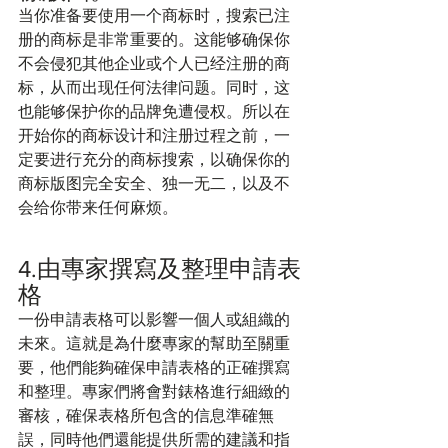
当你准备要使用一个商标时，搜索已注
册的商标是非常重要的。这能够确保你
不会侵犯其他企业或个人已经注册的商
标，从而出现任何法律问题。同时，这
也能够保护你的品牌免遭侵权。所以在
开始你的商标设计和注册过程之前，一
定要进行充分的商标搜索，以确保你的
商标版图完全安全、独一无二，以及不
会给你带来任何麻烦。
4.由專家撰寫及整理申請表
格
一份申請表格可以影響一個人或組織的
未來。這就是為什麼專家的幫助至關重
要，他們能夠確保申請表格的正確撰寫
和整理。專家們將會對錶格進行細緻的
審核，確保表格所包含的信息準確無
誤，同時他們還能提供所需的建議和指