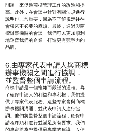
問題，來促進商標管理工作的改進和提
高。此外，在會談中針對有關法規進行
說明也非常重要，因為不了解規定往往
會帶來不必要的麻煩。最終，通過與商
標辦事機關的會談，我們可以更加順利
地運營我們的企業，打造更有競爭力的
品牌。
6.由專家代表申請人與商標
辦事機關之間進行協調，
並監督整個申請流程。
商標申請是一個複雜而嚴謹的過程。為
了確保申請人的利益和專利權，我們提
供了專家代表服務。這些专家會與商標
辦事機關溝通，並代表申請人進行協
調。他們將監督整個申請流程，確保申
請程序順利進行並滿足所有要求。我們
的專家將為您提供最專業的建議，以便