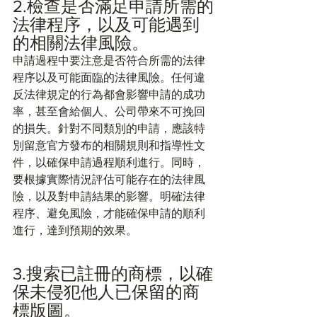
2.檢查是否滿足申請所需的
法律程序，以及可能遇到
的相關法律風險。
申請過程中要注意是否符合所需的法律
程序以及可能面臨的法律風險。任何違
反法律規定的行為都會影響申請的成功
率，甚至會給個人、公司帶來不可挽回
的損失。針對不同類別的申請，應該特
別留意官方發布的相關規則和指導性文
件，以確保申請過程順利進行。同時，
要根據實際情況評估可能存在的法律風
險，以及對申請結果的影響。明確法律
程序、避免風險，才能確保申請的順利
進行，達到預期的效果。
3.搜索已註冊的商標，以確
保未侵犯他人已保留的商
標版圖。