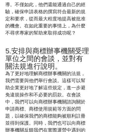
導。不僅如此，他們還能通過自己的經
驗，確保申請表格的撰寫符合最新的規
定和要求，從而最大程度地提高被批准
的機會。在如此重要的事情上，為什麼
不尋求專家的幫助來取得成功呢？
5.安排與商標辦事機關受理
單位之間的會談，並對有
關法規進行說明。
為了更好地理解商標辦事機關的法規，
我們需要與他們舉行會談。這樣可以幫
助企業更好地了解這些規定，進一步避
免違規操作和不必要的罰款。在會談
中，我們可以向商標辦事機關諮詢關於
申請商標、商標使用規範等方面的問
題，以確保我們的商標能夠被順利註冊
並得到保護。同時，我們也可以向商標
辦事機關反饋我們在實際運營中遇到的