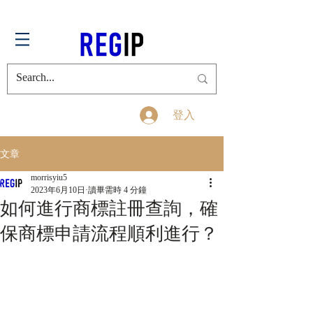
登入
文章
morrisyiu5
2023年6月10日
讀畢需時 4 分鐘
如何進行商標註冊查詢，確
保商標申請流程順利進行？