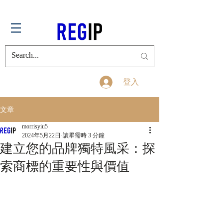
登入
文章
morrisyiu5
2024年5月22日
讀畢需時 3 分鐘
建立您的品牌獨特風采：探
索商標的重要性與價值