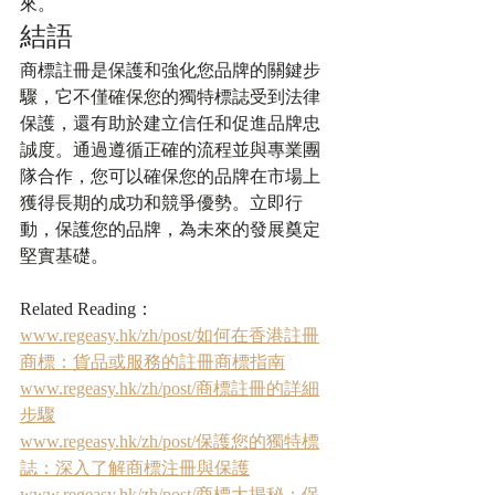
來。
結語
商標註冊是保護和強化您品牌的關鍵步
驟，它不僅確保您的獨特標誌受到法律
保護，還有助於建立信任和促進品牌忠
誠度。通過遵循正確的流程並與專業團
隊合作，您可以確保您的品牌在市場上
獲得長期的成功和競爭優勢。立即行
動，保護您的品牌，為未來的發展奠定
堅實基礎。
Related Reading：
www.regeasy.hk/zh/post/如何在香港註冊
商標：貨品或服務的註冊商標指南
www.regeasy.hk/zh/post/商標註冊的詳細
步驟
www.regeasy.hk/zh/post/保護您的獨特標
誌：深入了解商標注冊與保護
www.regeasy.hk/zh/post/商標大揭秘：保