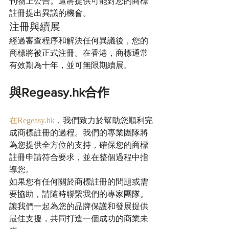
刊物上公告。這將提供可能對您的商標
註冊提出異議的機會。
注冊與續展
經過審查程序和解決任何異議後，您的
商標將被正式注冊。在香港，商標通常
有效期為十年，並可無限期續展。
與Regeasy.hk合作
在Regeasy.hk
，我們致力於幫助您順利完
成商標註冊的過程。我們的專業團隊將
為您提供全方位的支持，確保您的商標
註冊申請符合要求，並在整個過程中指
導您。
如果您有任何關於商標註冊的問題或需
要協助，請隨時聯繫我們的專家團隊。
讓我們一起為您的品牌保護和發展提供
最佳支援，共同打造一個成功的商業未