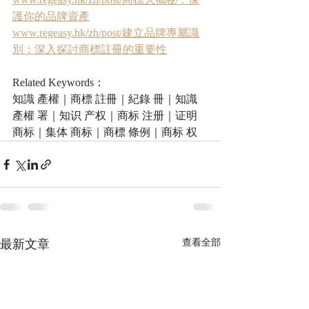
護你的品牌資產
www.regeasy.hk/zh/post/建立品牌專屬識
別：深入探討商標註冊的重要性
Related Keywords：
知識 產權｜商標 註冊｜紀錄 冊｜知識 
產權 署｜知识 产权｜商标 注册｜证明 
商标｜集体 商标｜商標 條例｜商标 权
最新文章
查看全部