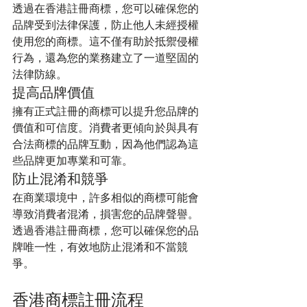
透過在香港註冊商標，您可以確保您的
品牌受到法律保護，防止他人未經授權
使用您的商標。這不僅有助於抵禦侵權
行為，還為您的業務建立了一道堅固的
法律防線。
提高品牌價值
擁有正式註冊的商標可以提升您品牌的
價值和可信度。消費者更傾向於與具有
合法商標的品牌互動，因為他們認為這
些品牌更加專業和可靠。
防止混淆和競爭
在商業環境中，許多相似的商標可能會
導致消費者混淆，損害您的品牌聲譽。
透過香港註冊商標，您可以確保您的品
牌唯一性，有效地防止混淆和不當競
爭。
香港商標註冊流程