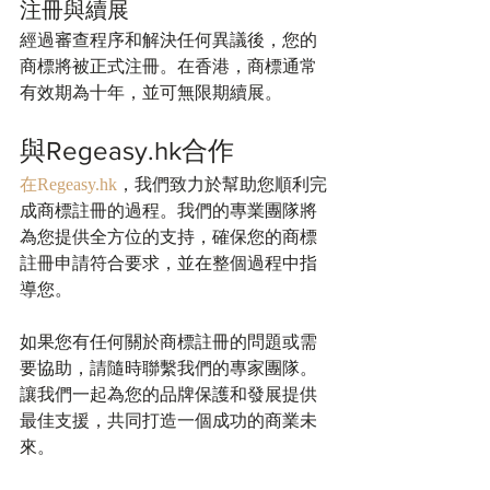
注冊與續展
經過審查程序和解決任何異議後，您的
商標將被正式注冊。在香港，商標通常
有效期為十年，並可無限期續展。
與Regeasy.hk合作
在Regeasy.hk
，我們致力於幫助您順利完
成商標註冊的過程。我們的專業團隊將
為您提供全方位的支持，確保您的商標
註冊申請符合要求，並在整個過程中指
導您。
如果您有任何關於商標註冊的問題或需
要協助，請隨時聯繫我們的專家團隊。
讓我們一起為您的品牌保護和發展提供
最佳支援，共同打造一個成功的商業未
來。