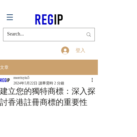
登入
文章
morrisyiu5
2024年5月22日
讀畢需時 2 分鐘
建立您的獨特商標：深入探
討香港註冊商標的重要性