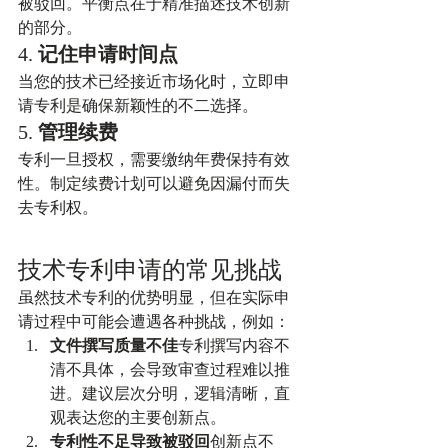
被驳回。平衡点在于精准描述技术创新
的部分。
4. 
记住申请时间点
当您的技术已经接近市场化时，立即申
请专利是确保新颖性的不二选择。
5. 
管理续费
专利一旦授权，需要缴纳年费保持有效
性。制定续费计划可以避免因漏付而失
去专利权。
技术专利申请的常见挑战
虽然技术专利的优势明显，但在实际申
请过程中可能会遭遇各种挑战，例如：
文件撰写质量不佳
专利撰写内容不
清不具体，会导致审查过程难以推
进。建议层次分明，逻辑清晰，直
观表达您的主要创新点。
专利性不足导致被驳回
创新点不