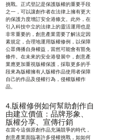
挑戰。正式登記是保護版權的重要手段
之一，可以讓創作者在法律上擁有更大
的保護力度增訂安全港條文。此外，在
引入科技中立的法律上的靈活運用也是
非常重要的，創意產業需要了解法定因
素規定，合理地運用版權修例，以保障
公眾傳播自身權益，當然可能會有豁免
條件。在未來的安全港發展中，創意產
業應更加重視版權保護，採取更多的手
段來為版權擁有人版權作品使用者保障
自己的作品及侵權行為，侵權版權作
品。 
4.版權修例如何幫助創作自
由建立價值：品牌形象、
版權分享、宣傳行銷
在當今這個原創作品充滿競爭的時代，
創意產業面臨著許多侵權挑戰，如如何