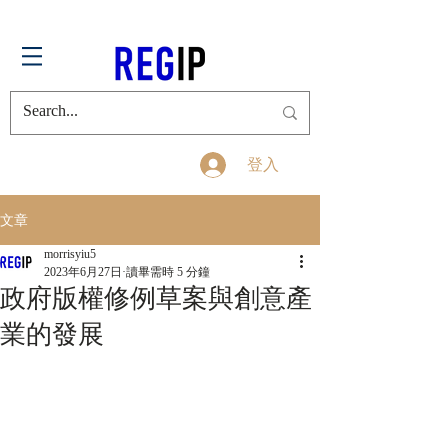
登入
文章
morrisyiu5
2023年6月27日
讀畢需時 5 分鐘
政府版權修例草案與創意產
業的發展