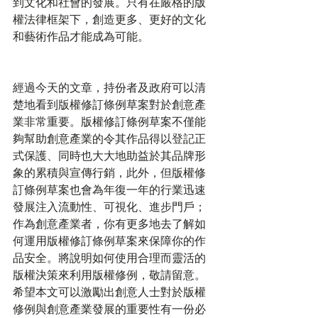
到文化和社會的發展。只有在嚴格的版
權法律框架下，創造更多、更好的文化
和藝術作品才能成為可能。 
經過今天的文章，持份者及政府可以清
楚地看到版權修訂條例草案對於創意產
業非常重要。版權修訂條例草案不僅能
夠幫助創意產業的令其作品得以登記正
式保護、同時也大大地助益於其品牌形
象的累積與宣傳行銷，此外，但版權修
訂條例草案也會為年復一年的行業迅速
發展注入流動性、可視化、進步門戶；
作為創意產業者，你有更多地去了解如
何運用版權修訂條例草案來保障你的作
品安全。將說明如何使用合理而靈活的
版權決策來利用版權修例，敬請留意。
希望本文可以激勵出創意人士對於版權
修例與創意產業發展的重要性有一份必