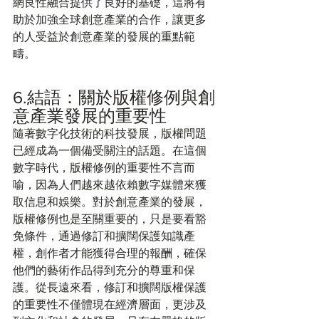
網良性融合提供了良好的基礎，這將有
助於加強全球創意產業的合作，讓更多
的人受益於創意產業的發展的重點範
疇。
6.結語：關於版權修例與創
意產業發展的重要性
隨著數字化技術的科技發展，版權問題
已經成為一個備受關注的話題。在這個
數字時代，版權修例的重要性不言而
喻，因為人們越來越依賴數字媒體來獲
取信息和娛樂。對於創意產業的發展，
版權修例也是至關重要的，只是要看豁
免條件，通過修訂和擴闊保護知識產
權，創作者才能獲得合理的報酬，確保
他們的藝術作品得到充分的尊重和保
護。從長遠來看，修訂和擴闊版權保護
的重要性不僅體現在經濟層面，更涉及