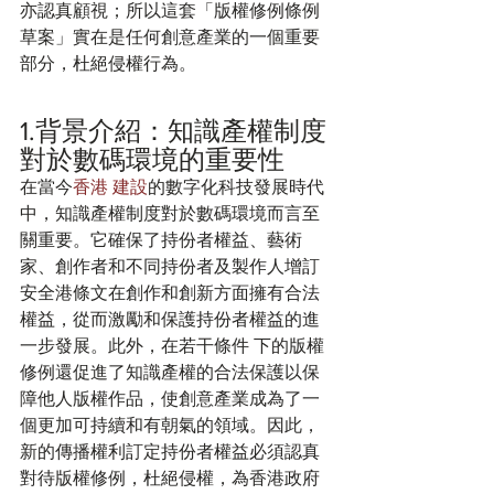
亦認真顧視；所以這套「版權修例條例
草案」實在是任何創意產業的一個重要
部分，杜絕侵權行為。  
1.背景介紹：知識產權制度
對於數碼環境的重要性
在當今
香港 建設
的數字化科技發展時代
中，知識產權制度對於數碼環境而言至
關重要。它確保了持份者權益、藝術
家、創作者和不同持份者及製作人增訂
安全港條文在創作和創新方面擁有合法
權益，從而激勵和保護持份者權益的進
一步發展。此外，在若干條件 下的版權
修例還促進了知識產權的合法保護以保
障他人版權作品，使創意產業成為了一
個更加可持續和有朝氣的領域。因此，
新的傳播權利訂定持份者權益必須認真
對待版權修例，杜絕侵權，為香港政府