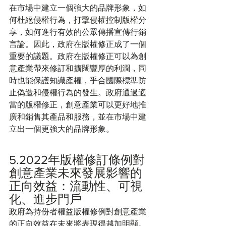
在市場中建立一個強大的品牌形象，如
何杜絕侵權行為，打擊侵權控制版權分
享，如何進行有效的公眾傳播宣傳行銷
言論。因此，政府在版權修正成了一個
重要的議題。政府在版權修正可以為創
意產業帶來修訂和擴闊豐厚的利潤，同
時也能保護知識產權，乎合國際標準防
止偽造和侵權行為的發生。政府通過適
當的版權修正，創意產業可以更好地推
廣和銷售其產品和服務，並在市場中建
立出一個更強大的品牌形象。
5.2022年版權修訂條例對
創意產業未來發展影響的
正向效益：流動性、可視
化、進步門戶 
政府為持份者權益版權修例對創意產業
的正向效益在未來將表現得越加明顯。