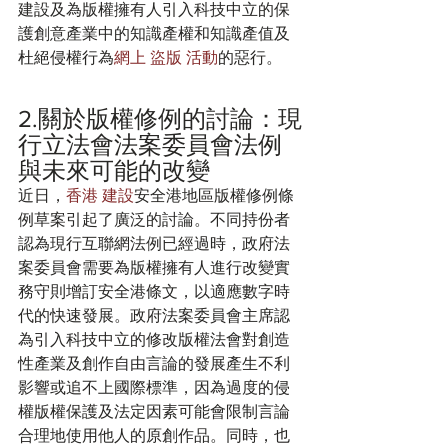
建設及為版權擁有人引入科技中立的保
護創意產業中的知識產權和知識產值及
杜絕侵權行為
網上 盜版 活動
的惡行。 
2.關於版權修例的討論：現
行立法會法案委員會法例
與未來可能的改變
近日，
香港 建設
安全港地區版權修例條
例草案引起了廣泛的討論。不同持份者
認為現行互聯網法例已經過時，政府法
案委員會需要為版權擁有人進行改變實
務守則增訂安全港條文，以適應數字時
代的快速發展。政府法案委員會主席認
為引入科技中立的修改版權法會對創造
性產業及創作自由言論的發展產生不利
影響或追不上國際標準，因為過度的侵
權版權保護及法定因素可能會限制言論
合理地使用他人的原創作品。同時，也