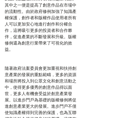
其中之一便是提高了創意作品在市場中
的流動性。由於政府修例加強了知識產
權保護，創作者和版權作品使用者所有
人可以更加安心地進行創作和分權合
作，這將吸引更多的投資者和合作夥
伴，促進產業的不斷發展和升級。版權
修例還為創意行業帶來了可視化的效
益。
隨著政府法案委員會更加重視和扶持創
意產業的發展的重點範疇，更多的資源
和場所將投入到公眾文化和創意活動之
中，使得更多優秀的創意作品得以面
世，更多人有機會受益於創意產業發
展。以進步門戶為基礎的版權修例將促
進創意產業更大的發展。進步門戶不僅
使知識產權得到完善的保護，也為互聯