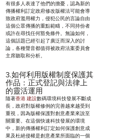
有很多人表達了他們的擔憂，認為新的
傳播權利訂定政府修改版權法可能會導
致政府濫用權力，侵犯公民的言論自由
這個公眾傳播的重點範疇，不同持份者
或許在尋找任何豁免條件。無論如何，
這個話題已經引起了廣泛而深入的討
論，各種聲音都值得被政府法案委員會
主席聽取和分析。
3.如何利用版權制度保護其
作品：正式登記與法律上
的靈活運用 
隨著
香港 建設
數碼環境科技發展不斷成
長，政府對版權修例的完善越來越受到
重視，因為版權保護對創意產業來說至
關重要。在這個快速科技發展的環境
中，新的傳播權利訂定如何保護創意成
果及杜絕侵權是創意產業所面臨的一個