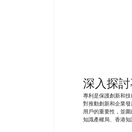
深入探討
專利是保護創新和技
對推動創新和企業發
用戶的重要性，並圍
知識產權局、香港知