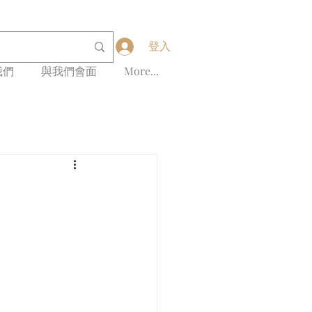
登入
我們
與我們會面
More...