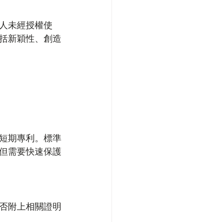
人未經授權使
括新穎性、創造
短期專利。標準
但需要快速保護
否附上相關證明