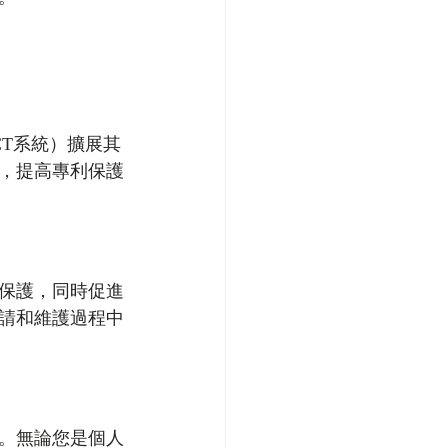
T系統）擴展其
，提高專利保護
保護，同時促進
請和維護過程中
。無論您是個人