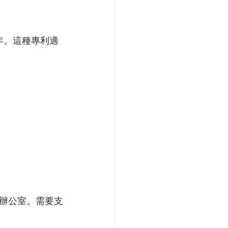
年。這種專利適
辦公室。需要支