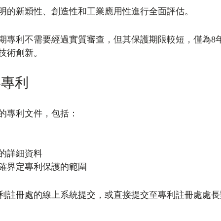
明的新穎性、創造性和工業應用性進行全面評估。
期專利不需要經過實質審查，但其保護期限較短，僅為8
技術創新。
港專利
的專利文件，包括：
的詳細資料
確界定專利保護的範圍
利註冊處的線上系統提交，或直接提交至專利註冊處處長