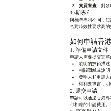
實質審查
：對發
短期專利
與標準專利不同，短
合對時效性要求高的
如何申請香
1. 準備申請文件
申請人需要提交完整
發明的技術描述
相關圖紙或說明
發明人和申請人
權利要求書，明
2. 遞交申請
申請可以通過香港專
付相應的申請費用。