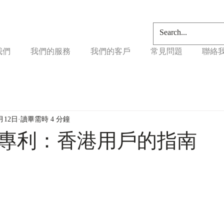
我們
我們的服務
我們的客戶
常見問題
聯絡
月12日
讀畢需時 4 分鐘
專利：香港用戶的指南