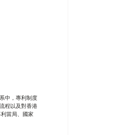
系中，專利制度
流程以及對香港
專利當局、國家