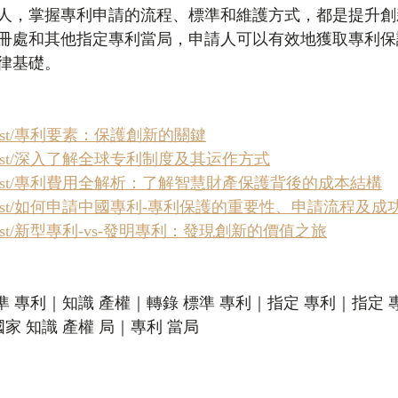
人，掌握專利申請的流程、標準和維護方式，都是提升創
冊處和其他指定專利當局，申請人可以有效地獲取專利保
律基礎。
/zh/post/專利要素：保護創新的關鍵
k/zh/post/深入了解全球专利制度及其运作方式
hk/zh/post/專利費用全解析：了解智慧財產保護背後的成本結構
hk/zh/post/如何申請中國專利-專利保護的重要性、申請流程及
k/zh/post/新型專利-vs-發明專利：發現創新的價值之旅
準 專利｜知識 產權｜轉錄 標準 專利｜指定 專利｜指定 
家 知識 產權 局｜專利 當局