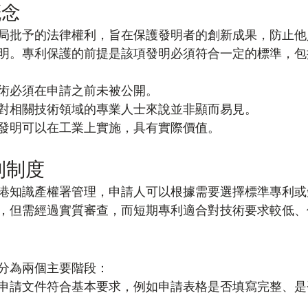
概念
局批予的法律權利，旨在保護發明者的創新成果，防止他
明。專利保護的前提是該項發明必須符合一定的標準，包
術必須在申請之前未被公開。
對相關技術領域的專業人士來說並非顯而易見。
發明可以在工業上實施，具有實際價值。
利制度
港知識產權署管理，申請人可以根據需要選擇標準專利或
，但需經過實質審查，而短期專利適合對技術要求較低、
分為兩個主要階段：
申請文件符合基本要求，例如申請表格是否填寫完整、是