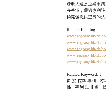
發明人還是企業申請
在香港，通過專利註
術開發提供堅實的法
Related Reading：
www.regeasy.hk
www.regeasy.h
www.regeasy.
www.regeasy.
www.regeasy.h
Related Keywords：
原 授 標準 專利｜標
性｜專利 註冊 處｜國