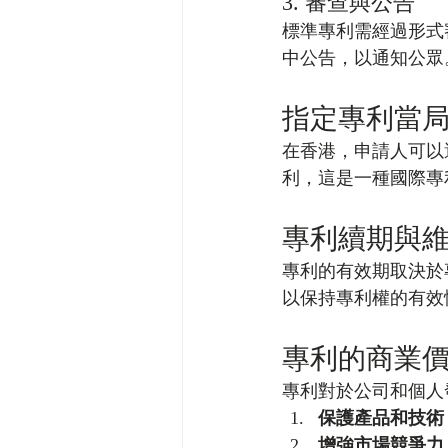
3. 審查與公告
標準專利需經過形式
中公告，以通知公眾
指定專利當
在香港，申請人可以
利，這是一種國際專
專利續期與
專利的有效期取決於
以保持專利權的有效
專利的商業
專利對於公司和個人
保護產品和技術
增強市場競爭力