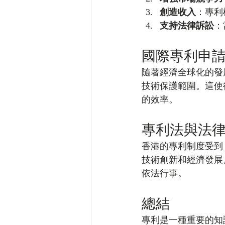
創造收入
：專利
支持法律訴訟
：
國際專利申
隨著經濟全球化的發
技術保護範圍。這使
的效率。
專利法與法
香港的專利制度受到
技術創新和經濟發展
依法行事。
總結
專利是一種重要的知