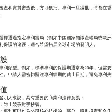
審查和實質審查後，方可獲批。專利一旦獲批，將會在香
。
局
選擇通過指定專利當局（例如中國國家知識產權局或歐洲
利保護的途徑，適合希望拓展全球市場的發明人。
維護
專利類型。例如，標準專利的保護期通常為20年，但需
性。申請人需密切關注專利續期的截止日期，避免專利失
價值
發明人來說，具有重要的商業和法律意義：
：防止競爭對手抄襲。
：專利可以作為公司核心技術的一部分，吸引投資和合作