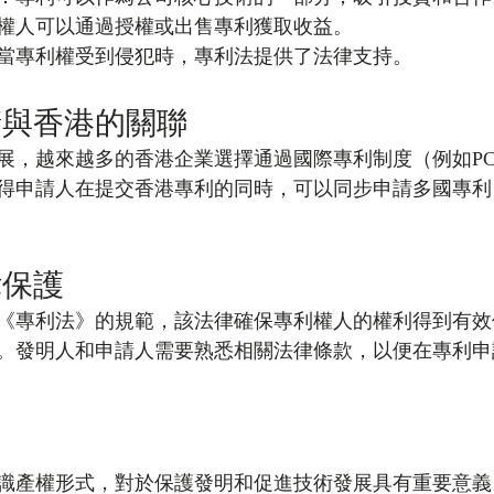
權人可以通過授權或出售專利獲取收益。
當專利權受到侵犯時，專利法提供了法律支持。
請與香港的關聯
展，越來越多的香港企業選擇通過國際專利制度（例如PC
得申請人在提交香港專利的同時，可以同步申請多國專利
律保護
《專利法》的規範，該法律確保專利權人的權利得到有效
。發明人和申請人需要熟悉相關法律條款，以便在專利申
識產權形式，對於保護發明和促進技術發展具有重要意義