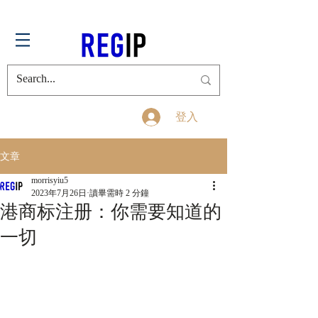
登入
文章
morrisyiu5
2023年7月26日
讀畢需時 2 分鐘
港商标注册：你需要知道的
一切