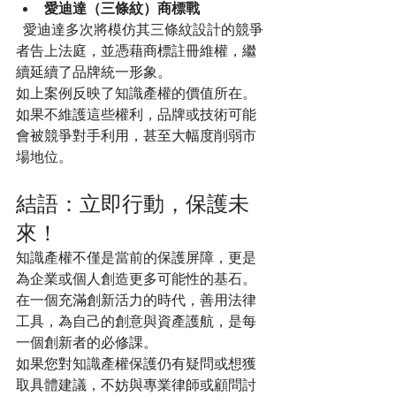
愛迪達（三條紋）商標戰
  愛迪達多次將模仿其三條紋設計的競爭
者告上法庭，並憑藉商標註冊維權，繼
續延續了品牌統一形象。
如上案例反映了知識產權的價值所在。
如果不維護這些權利，品牌或技術可能
會被競爭對手利用，甚至大幅度削弱市
場地位。
結語：立即行動，保護未
來！
知識產權不僅是當前的保護屏障，更是
為企業或個人創造更多可能性的基石。
在一個充滿創新活力的時代，善用法律
工具，為自己的創意與資產護航，是每
一個創新者的必修課。
如果您對知識產權保護仍有疑問或想獲
取具體建議，不妨與專業律師或顧問討