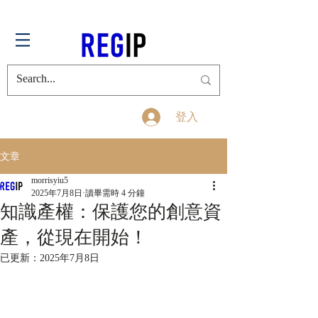
登入
文章
morrisyiu5
2025年7月8日
讀畢需時 4 分鐘
知識產權：保護您的創意資
產，從現在開始！
已更新：
2025年7月8日