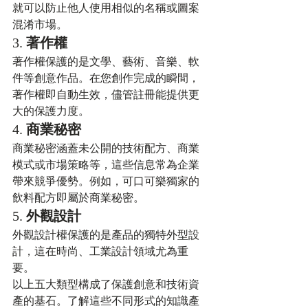
就可以防止他人使用相似的名稱或圖案
混淆市場。
3. 
著作權
著作權保護的是文學、藝術、音樂、軟
件等創意作品。在您創作完成的瞬間，
著作權即自動生效，儘管註冊能提供更
大的保護力度。
4. 
商業秘密
商業秘密涵蓋未公開的技術配方、商業
模式或市場策略等，這些信息常為企業
帶來競爭優勢。例如，可口可樂獨家的
飲料配方即屬於商業秘密。
5. 
外觀設計
外觀設計權保護的是產品的獨特外型設
計，這在時尚、工業設計領域尤為重
要。
以上五大類型構成了保護創意和技術資
產的基石。了解這些不同形式的知識產