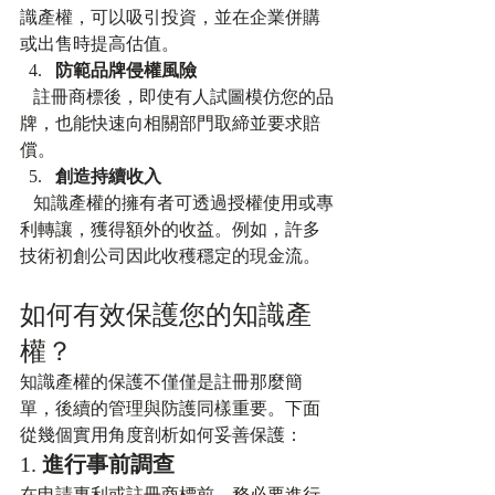
識產權，可以吸引投資，並在企業併購
或出售時提高估值。
防範品牌侵權風險
   註冊商標後，即使有人試圖模仿您的品
牌，也能快速向相關部門取締並要求賠
償。
創造持續收入
   知識產權的擁有者可透過授權使用或專
利轉讓，獲得額外的收益。例如，許多
技術初創公司因此收穫穩定的現金流。
如何有效保護您的知識產
權？
知識產權的保護不僅僅是註冊那麼簡
單，後續的管理與防護同樣重要。下面
從幾個實用角度剖析如何妥善保護：
1. 
進行事前調查
在申請專利或註冊商標前，務必要進行