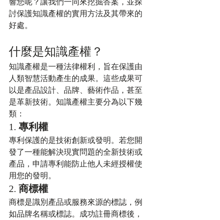
響您呢？讓我們一同來挖掘答案，並探
討保護知識產權的實用方法及其帶來的
好處。
什麼是知識產權？
知識產權是一種法律權利，旨在保護由
人類智慧活動產生的成果。這些成果可
以是產品設計、品牌、藝術作品，甚至
是革新技術。知識產權主要分為以下幾
類：
1. 
專利權
專利保護的是技術創新或發明。若您開
發了一種能解決現實問題的全新技術或
產品，申請專利能防止他人未經授權使
用您的發明。
2. 
商標權
商標是識別產品或服務來源的標誌，例
如品牌名稱或標誌。成功註冊商標後，