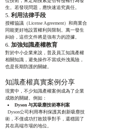
位技術，來定期搜索是否有侵權行為發
生。若發現問題，應快速追究責任。
5. 
利用法律手段
授權協議（License Agreement）和商業合
同能更好地設置權利與限制。萬一發生
糾紛，這些文件將是強有力的證據。
6. 
加強知識產權教育
對於中小企業來說，普及員工知識產權
相關知識，避免操作不當或外洩風險，
也是長期防護的關鍵。
知識產權真實案例分享
現實中，不少知識產權案例成為了企業
成敗的關鍵。例如：
Dyson 与其吸塵技術專利案
  Dyson公司利用專利保護其創新吸塵技
術，不僅成功打敗競爭對手，還穩固了
其在高端市場的地位。