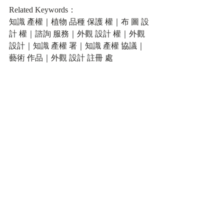
Related Keywords：
知識 產權｜植物 品種 保護 權｜布 圖 設
計 權｜諮詢 服務｜外觀 設計 權｜外觀 
設計｜知識 產權 署｜知識 產權 協議｜
藝術 作品｜外觀 設計 註冊 處