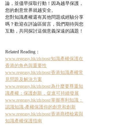
論，並儘早採取行動！因為越早保護，
您的創意世界就越安全。
您對知識產權還有其他問題或經驗分享
嗎？歡迎在評論區留言，我們期待與您
互動，共同探討這個意義深遠的議題！
Related Reading：
www.regeasy.hk/zh/post/知識產權保護在
香港的角色與重要性
www.regeasy.hk/zh/post/香港知識產權常
見問題及解決方案
www.regeasy.hk/zh/post/為什麼要尊重知
識產權：保護創新，促進可持續發展
www.regeasy.hk/zh/post/掌握專利知識：
認識知識-產權保護你的創意和創新
www.regeasy.hk/zh/post/香港商標檢索與
知識產權保護指南