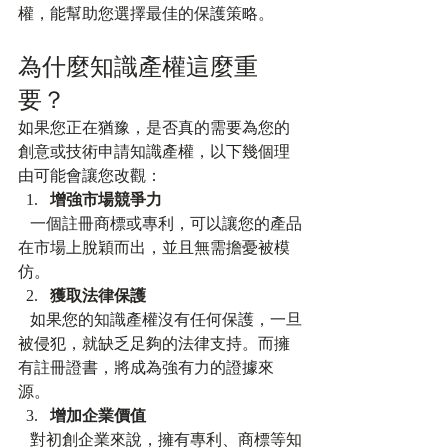
權，能幫助您選擇最佳的保護策略。
為什麼知識產權這麼重
要？
如果您正在猶豫，是否真的需要為您的
創意或技術申請知識產權，以下幾個理
由可能會讓您改觀：
增強市場競爭力
   一個註冊商標或專利，可以讓您的產品
在市場上脫穎而出，並且無需擔憂被模
仿。
獲取法律保護
   如果您的知識產權沒有任何保護，一旦
被侵犯，就缺乏足夠的法律支持。而擁
有註冊證書，將成為強有力的證據來
源。
增加企業價值
   對初創企業來說，擁有專利、商標等知