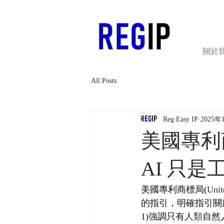
關於
All Posts
Reg Easy IP
2025年
美國專利
AI 只
美國專利商標局(
Unit
的
指引，明確指引關於
1)強調只有
人類
自然