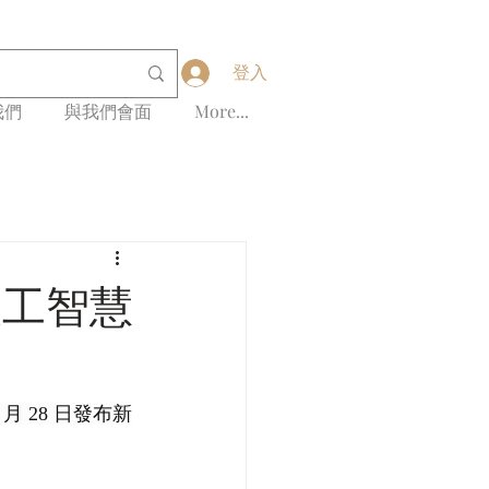
登入
我們
與我們會面
More...
人工智慧
1 月 28 日發布新