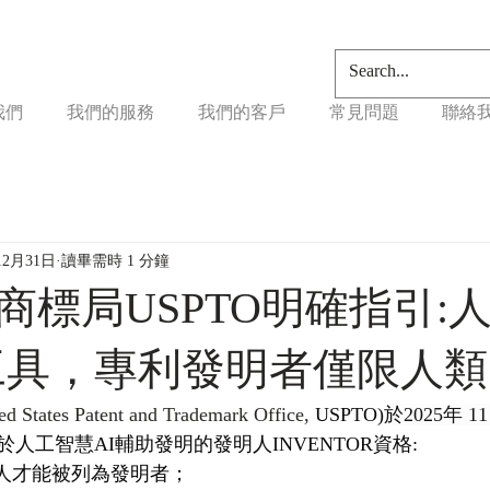
我們
我們的服務
我們的客戶
常見問題
聯絡
12月31日
讀畢需時 1 分鐘
商標局USPTO明確指引:
是工具，專利發明者僅限人類
ed States Patent and Trademark Office, 
USPTO)
於2025年 1
人工智慧AI輔助發明的發明人INVENTOR資格:
人才能被列為發明者；