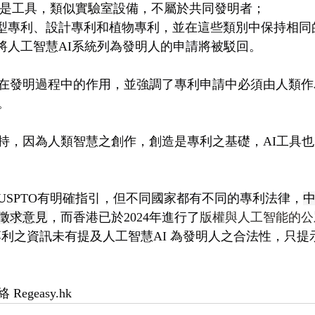
 只是工具，類似實驗室設備，不屬於共同發明者；
新型專利、設計專利和植物專利，並在這些類別中保持相同
，將人工智慧AI系統列為發明人的申請將被駁回。
在發明過程中的作用，並強調了專利申請中必須由人類作為發
性。
持，因為人類智慧之創作，創造是專利之基礎，AI工具
USPTO有明確指引，但不同國家都有不同的專利法律，
徵求意見
，而香港已於2024年進行了
版權與人工智能的公眾諮
利之資訊未有提及人工智慧AI 為發明人之合法性，只提
絡 
Regeasy.hk