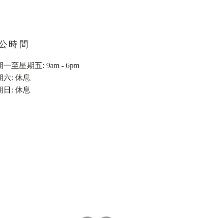
公時間
一至星期五: 9am - 6pm
期六: 休息
期日: 休息