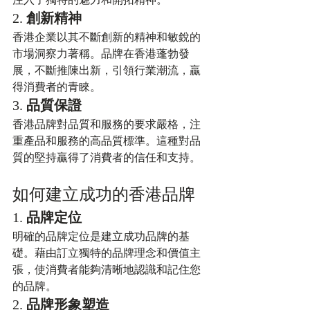
2. 
創新精神
香港企業以其不斷創新的精神和敏銳的
市場洞察力著稱。品牌在香港蓬勃發
展，不斷推陳出新，引領行業潮流，贏
得消費者的青睞。
3. 
品質保證
香港品牌對品質和服務的要求嚴格，注
重產品和服務的高品質標準。這種對品
質的堅持贏得了消費者的信任和支持。
如何建立成功的香港品牌
1. 
品牌定位
明確的品牌定位是建立成功品牌的基
礎。藉由訂立獨特的品牌理念和價值主
張，使消費者能夠清晰地認識和記住您
的品牌。
2. 
品牌形象塑造