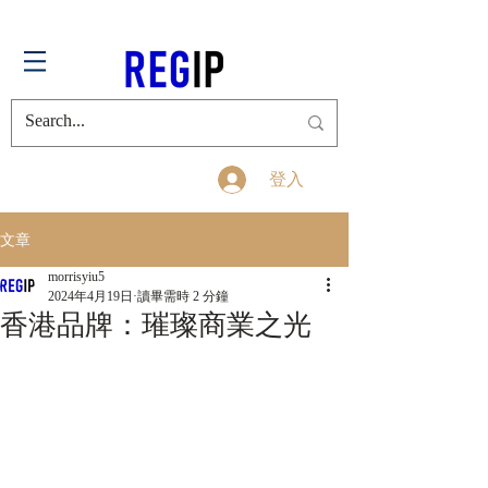
登入
文章
morrisyiu5
2024年4月19日
讀畢需時 2 分鐘
香港品牌：璀璨商業之光