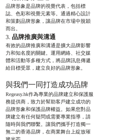
品牌形象是品牌的視覺代表，包括標
誌、色彩和視覺元素等。通過精心設計
和策劃品牌形象，讓品牌在市場中脫穎
而出。
3. 
品牌推廣與溝通
有效的品牌推廣和溝通是擴大品牌影響
力和知名度的關鍵。運用網絡、社交媒
體和活動等多種方式，將品牌訊息傳遞
給目標受眾，建立良好的品牌形象。
與我們一同打造成功品牌
Regeasy.hk作為專業的品牌建立和保護服
務提供商，致力於幫助客戶建立成功的
品牌形象和保護品牌權益。如果您對品
牌建立有任何疑問或需要專業指導，請
隨時與我們聯繫。讓我們攜手打造獨一
無二的香港品牌，在商業舞台上綻放璀
璨光芒。