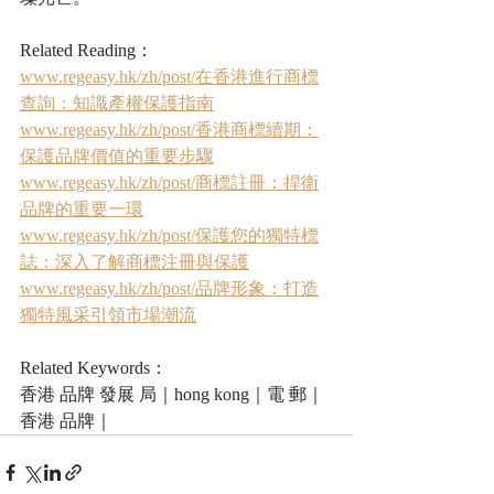
Related Reading：
www.regeasy.hk/zh/post/在香港進行商標
查詢：知識產權保護指南
www.regeasy.hk/zh/post/香港商標續期：
保護品牌價值的重要步驟
www.regeasy.hk/zh/post/商標註冊：捍衛
品牌的重要一環
www.regeasy.hk/zh/post/保護您的獨特標
誌：深入了解商標注冊與保護
www.regeasy.hk/zh/post/品牌形象：打造
獨特風采引領市場潮流
Related Keywords：
香港 品牌 發展 局｜hong kong｜電 郵｜
香港 品牌｜