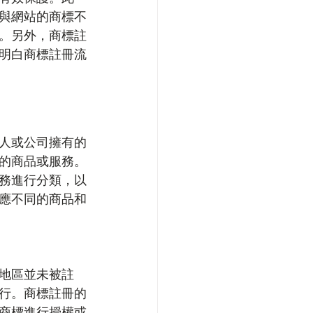
與網站的商標不
。另外，商標註
明白商標註冊流
人或公司擁有的
的商品或服務。
務進行分類，以
對應不同的商品和
地區並未被註
行。商標註冊的
對商標進行授權或