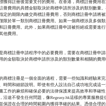
獲得註冊後需要支付的費用。在香港，商標註冊費用在200
註冊費用的具體金額取決於商標申請所涉及的類別數量。
指定的期限內繳交商標註冊費用，否則商標註冊申請將被
僅限於單一類別商標註冊費用。如果一個商標涉及多個類
和註冊費用。此外，如果商標註冊申請被拒絕或需要進行
其他費用。
是商標註冊申請程序中的必要費用，需要在商標註冊申請
用的金額取決於商標申請所涉及的類別數量和相關的費用
的商標注冊是一個全面的過程，需要一些知識和經驗來完
、時間和細節說明。即使有些人設法自己成功地完成這一
書工作的麻煩和確保必要的法律保護來提高效率和準確性
沿途不發生任何問題，像Regeasy.hk這樣的專業服務
並保證在合理的時間範圍內獲得準確的結果。憑借合理的