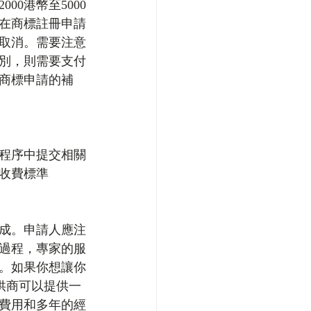
0港幣至5000
在商標註冊申請
取消。需要注意
別，則需要支付
商標申請的補
程序中提交相關
收費標準
成。申請人應注
過程，專家的服
。如果你想讓你
提供商可以提供一
費用和多年的經