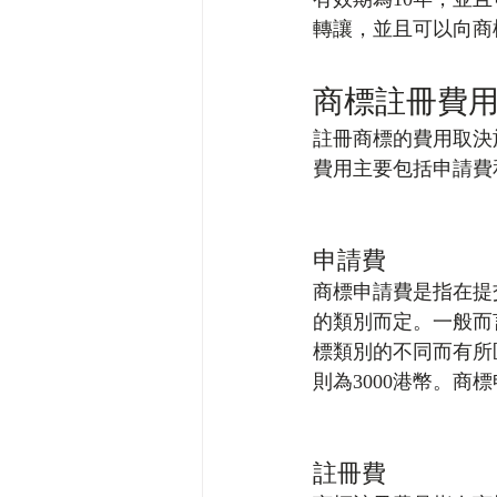
轉讓，並且可以向商
商標註冊費
註冊商標的費用取決
費用主要包括申請費
申請費
商標申請費是指在提
的類別而定。一般而言
標類別的不同而有所
則為3000港幣。
註冊費