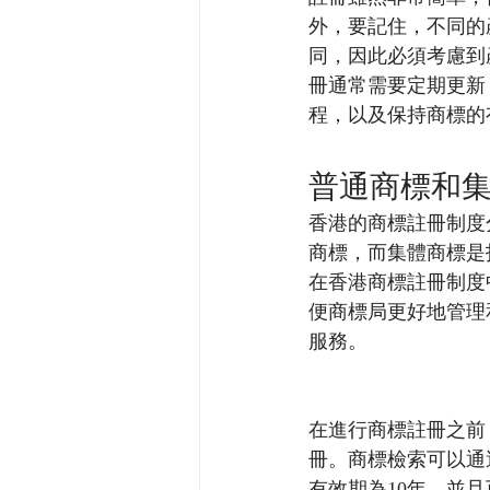
外，要記住，不同的
同，因此必須考慮到
冊通常需要定期更新
程，以及保持商標的
普通商標和
香港的商標註冊制度
商標，而集體商標是
在香港商標註冊制度
便商標局更好地管理
服務。
在進行商標註冊之前
冊。商標檢索可以通
有效期為10年，並