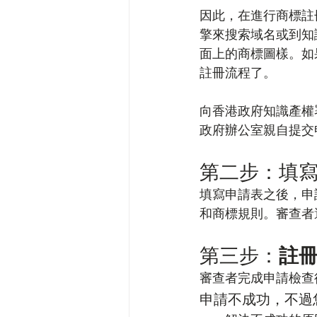
因此，在進行商標註
擎來搜索域名或到知
面上的商標圖樣。如
註冊流程了。   
向香港政府知識產權
政府辦公室親自提交
第二步：填
填寫申請表之後，申
和商標規則。審查者
第三步：
註
審查者完成申請檢查
申請不成功，不過