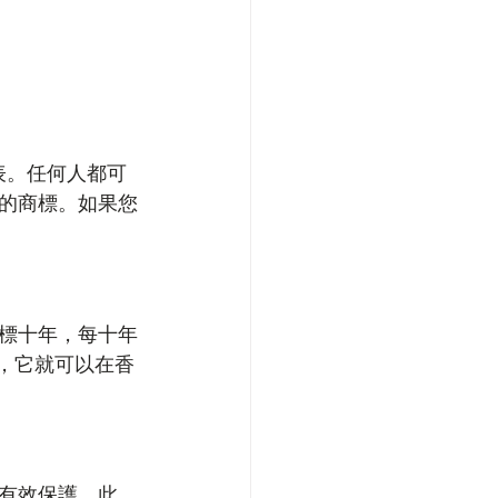
）上發表。任何人都可
的商標。如果您
標十年，每十年
冊，它就可以在香
有效保護。此