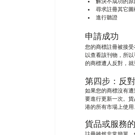
解決不成功的原
尋求註冊其它圖
進行聽證
申請成功
您的商標註冊被接受在香港知
以查看該刊物，所以
的商標遭人反對，就
第四步：反
如果您的商標沒有遭
要進行更新一次。貨
港的所有市場上使用
貨品或服務
註冊雖然非常簡單，