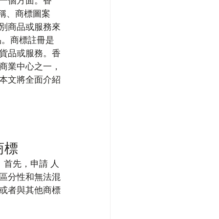
一個方面。香
名稱、商標圖案
別商品或服務來
品。商標註冊是
貨品或服務。香
商業中心之一，
本文將全面介紹
商標
。首先，申請 人
區分性和無法混
或者與其他商標