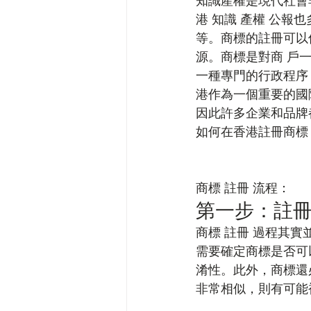
知識產權是現代社會
港 知識 產權 公
等。商標的註冊可以
源。商標是對商 戶
一種專門的行政程序
港作為一個重要的國
因此許多企業和品牌
如何在香港註冊商標
商標 註冊 流程： 
第一步：註冊
商標 註冊 過程其
需要確定商標是否可
淆性。此外，商標還
非常相似，則有可能