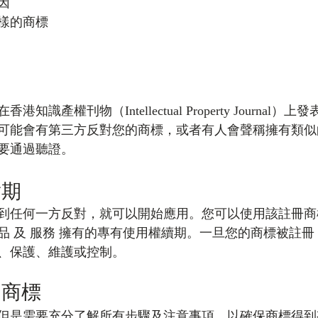
因
樣的商標
識產權刊物（Intellectual Property Journal
可能會有第三方反對您的商標，或者有人會聲稱擁有類似
要通過聽證。
對期
到任何一方反對，就可以開始應用。您可以使用該註冊商
品 及 服務 擁有的專有使用權續期。一旦您的商標被註
、保護、維護或控制。
的商標
但是需要充分了解所有步驟及注意事項，以確保商標得到