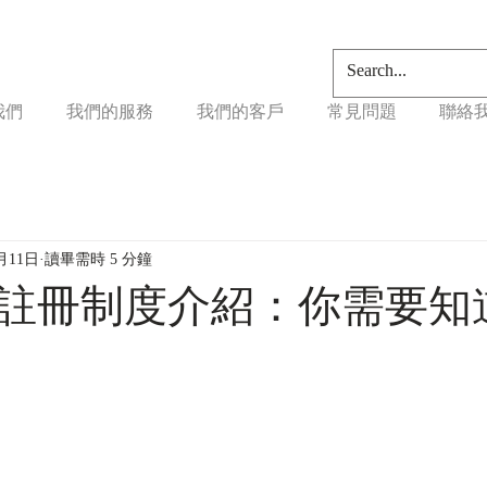
我們
我們的服務
我們的客戶
常見問題
聯絡
月11日
讀畢需時 5 分鐘
註冊制度介紹：你需要知