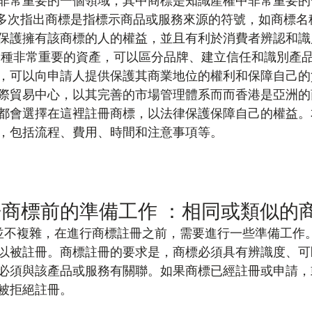
非常重要的一個領域，其中商標是知識產權中非常重要的
報也多次指出商標是指標示商品或服務來源的符號，如商標
保護擁有該商標的人的權益，並且有利於消費者辨認和識
一種非常重要的資產，可以區分品牌、建立信任和識別產
，可以向申請人提供保護其商業地位的權利和保障自己的
際貿易中心，以其完善的市場管理體系而而香港是亞洲的
都會選擇在這裡註冊商標，以法律保護保障自己的權益。
，包括流程、費用、時間和注意事項等。
商標前的準備工作 ：相同或類似的
實並不複雜，在進行商標註冊之前，需要進行一些準備工作
以被註冊。商標註冊的要求是，商標必須具有辨識度、可
必須與該產品或服務有關聯。如果商標已經註冊或申請，
被拒絕註冊。