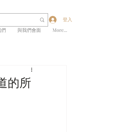
登入
我們
與我們會面
More...
道的所