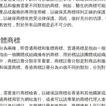
產品和服務需要不同類別的商標。例如，醫生的商標可能
產品或服務的專用使用權，以確保其商標得到正確的保護
，以確保商標依然受法律保護。因此，做好充分的功課、
有效性，對於所有品牌都是必不可少的。
集體商標
分為兩種，即普通商標和集體商標。普通商標是指由一個
指由一個團體或組織擁有的商標，用於標誌該團體或組織
中，商標註冊分類非常重要。商標註冊分類是對商品和服
和保護商標。香港商標註冊分為45個不同的類別，分別
，需要進行商標檢索，以確保該商標在香港和其他國家或
過商標局官方網站進行，或者可以請專業的商標代理人進
且可以進行續註。在商標註冊有效期內，商標擁有人可以