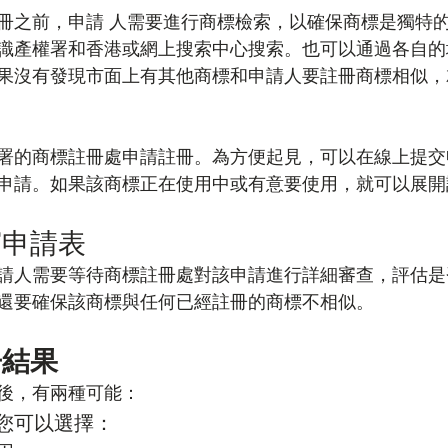
冊之前，申請 人需要進行商標檢索，以確保商標是獨特
識產權署和香港或網上搜索中心搜索。也可以通過各自的
果沒有發現市面上有其他商標和申請人要註冊商標相似，
署的商標註冊處申請註冊。為方便起見，可以在線上提交
申請。如果該商標正在使用中或有意要使用，就可以展開
寫申請表
請人需要等待商標註冊處對該申請進行詳細審查，評估是
還要確保該商標與任何已經註冊的商標不相似。
冊結果
後，有兩種可能：
您可以選擇：