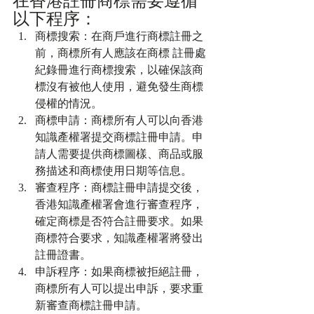
在香港註冊商標需要遵循
以下程序：
商標搜索：在商戶進行商標註冊之
前，商標所有人應該在商標 註冊處
紀錄冊進行商標搜索，以確保該商
標沒有被他人使用，避免發生商標
侵權的情況。
商標申請：商標所有人可以向香港
知識產權署提交商標註冊申請。申
請人需要提供商標圖樣、商品或服
務描述和商標使用日期等信息。
審查程序：商標註冊申請提交後，
香港知識產權署會進行審查程序，
確定商標是否符合註冊要求。如果
商標符合要求，知識產權署將發出
註冊證書。
申訴程序：如果商標被拒絕註冊，
商標所有人可以提出申訴，要求重
新審查商標註冊申請。