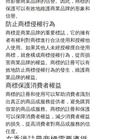
而影響商業品牌的信譽。因此，商標的
保護可以有效地維護商業品牌的形象和
信譽。
防止商標侵權行為
商標是商業品牌的重要標誌，它的擁有
者有權利對商標進行合法使用和授權他
人使用。如果其他人未經授權擅自使用
商標，就會構成商標侵權行為，從而損
害商業品牌的權益。商標的註冊可以有
效地防止商標侵權行為的發生，維護商
業品牌的權益。
商標保護消費者權益
商標的註冊和使用可以幫助消費者識別
出真正的商品或服務提供者，避免購買
假冒的商品或服務。商標的註冊和保護
可以保障消費者權益，減少消費者權益
的損失，提高消費者對商品或服務的信
任度。