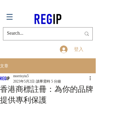
登入
文章
morrisyiu5
2023年5月2日
讀畢需時 5 分鐘
香港商標註冊：為你的品牌
提供專利保護