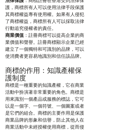
法律保護
：商標註冊在香港受到法律保
護，商標所有人可以使用法律手段保護
其商標權益專有使用權。如果有人侵犯
了商標權益，商標所有人可以採取法律
行動追究侵權者的責任。
商業價值
：註冊商標可以提高企業的商
業價值和聲譽。註冊商標顯示企業已經
建立了一個獨特和可識別的品牌，可以
使消費者更容易地識別和信任該品牌。
商標的作用：知識產權保
護制度
商標是一種重要的知識產權，它在商業
活動中扮演著非常重要的角色。商標是
用來識別一個產品或服務的標誌，它可
以是一個字、一個符號、一個圖案或者
是它們的組合。商標的主要作用是保護
商業品牌的形象和信譽，防止其他人在
商業活動中未經授權使用商標，從而侵