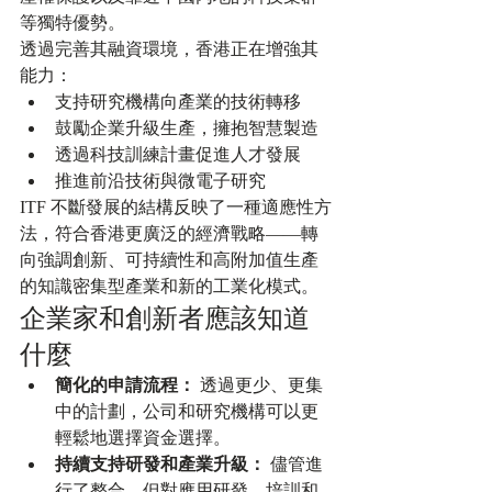
等獨特優勢。
透過完善其融資環境，香港正在增強其
能力：
支持研究機構向產業的技術轉移
鼓勵企業升級生產，擁抱智慧製造
透過科技訓練計畫促進人才發展
推進前沿技術與微電子研究
ITF 不斷發展的結構反映了一種適應性方
法，符合香港更廣泛的經濟戰略——轉
向強調創新、可持續性和高附加值生產
的知識密集型產業和新的工業化模式。
企業家和創新者應該知道
什麼
簡化的申請流程：
 透過更少、更集
中的計劃，公司和研究機構可以更
輕鬆地選擇資金選擇。
持續支持研發和產業升級：
 儘管進
行了整合，但對應用研發、培訓和