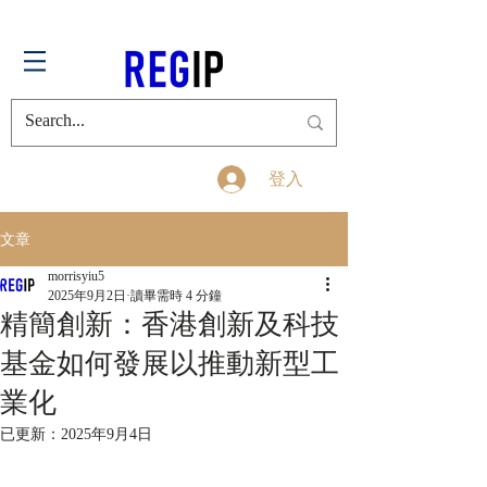
登入
文章
morrisyiu5
2025年9月2日
讀畢需時 4 分鐘
精簡創新：香港創新及科技
基金如何發展以推動新型工
業化
已更新：
2025年9月4日