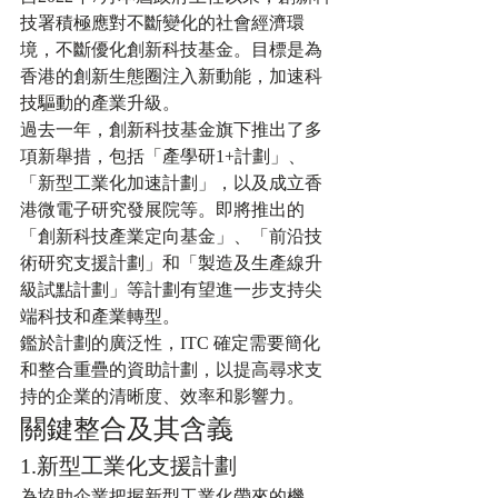
技署積極應對不斷變化的社會經濟環
境，不斷優化創新科技基金。目標是為
香港的創新生態圈注入新動能，加速科
技驅動的產業升級。
過去一年，創新科技基金旗下推出了多
項新舉措，包括「產學研1+計劃」、
「新型工業化加速計劃」，以及成立香
港微電子研究發展院等。即將推出的
「創新科技產業定向基金」、「前沿技
術研究支援計劃」和「製造及生產線升
級試點計劃」等計劃有望進一步支持尖
端科技和產業轉型。
鑑於計劃的廣泛性，ITC 確定需要簡化
和整合重疊的資助計劃，以提高尋求支
持的企業的清晰度、效率和影響力。
關鍵整合及其含義
1.新型工業化支援計劃
為協助企業把握新型工業化帶來的機