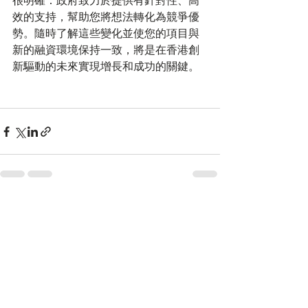
很明確：政府致力於提供有針對性、高
效的支持，幫助您將想法轉化為競爭優
勢。隨時了解這些變化並使您的項目與
新的融資環境保持一致，將是在香港創
新驅動的未來實現增長和成功的關鍵。
最新文章
查看全部