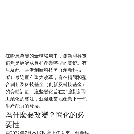
在瞬息萬變的全球格局中，創新和科技
仍然是經濟成長和產業轉型的關鍵。有
見及此，香港創新科技署（創新科技
署）最近宣布重大改革，旨在精簡和整
合創新及科技基金（創新及科技基金）
的資助計劃。這些變化旨在加強對新型
工業化的關注，並促進當地產業下一代
生產能力的發展。
為什麼要改變？簡化的必
要性
自2022年7月本屆政府上任以來，創新科