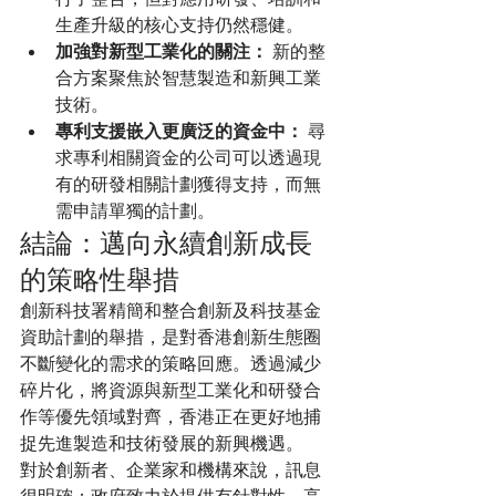
生產升級的核心支持仍然穩健。
加強對新型工業化的關注：
 新的整
合方案聚焦於智慧製造和新興工業
技術。
專利支援嵌入更廣泛的資金中：
 尋
求專利相關資金的公司可以透過現
有的研發相關計劃獲得支持，而無
需申請單獨的計劃。
結論：邁向永續創新成長
的策略性舉措
創新科技署精簡和整合創新及科技基金
資助計劃的舉措，是對香港創新生態圈
不斷變化的需求的策略回應。透過減少
碎片化，將資源與新型工業化和研發合
作等優先領域對齊，香港正在更好地捕
捉先進製造和技術發展的新興機遇。
對於創新者、企業家和機構來說，訊息