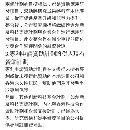
兩個計劃的目標相似，都是資助應用研
發項目，幫助將研究成果轉移至本地產
業，從而促進產業升級和競爭力提升。
整合後，公營研究機構將繼續透過創新
及科技支援計劃與企業合作進行應用研
發項目。此次整合旨在減少重複並簡化
研發合作夥伴關係的融資管道。
3.專利申請資助計劃將併入現有
資助計劃
專利申請資助計劃旨在支援從未擁有專
利或從未獲得此資助的本地註冊公司和
香港永久性居民，幫助他們為其發明爭
取專利保護。
然而，其他創新科技基金計劃，如創新
及科技支援計劃、內地與香港科技合作
資助計劃和企業支援計劃，已經為大
學、研究機構和從事研發項目的公司提
供專利註冊費補貼。