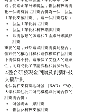
遇，促進企業升級轉型，創新科技署將
把三個現有資助計劃合併為一個「新型
工業化支援計劃」。這三個計劃包括：
新型工業化資助計劃
新型工業化和科技培訓計劃
即將啟動的製造和生產線升級試點
計劃
重要的是，雖然這些計劃將得到整合，
但它們的核心目標和運作模式在新計劃
下將保持不變。這確保了受益人的連續
性，同時簡化了申請流程和資源分配。
2.整合研發現金回贈及創新科技
支援計劃
兩個旨在支持當地研發 （R&D） 中心、
大學和其他公共研究機構與公司合作的
計劃將合併：
研發現金回贈計劃
創新及科技支援計劃