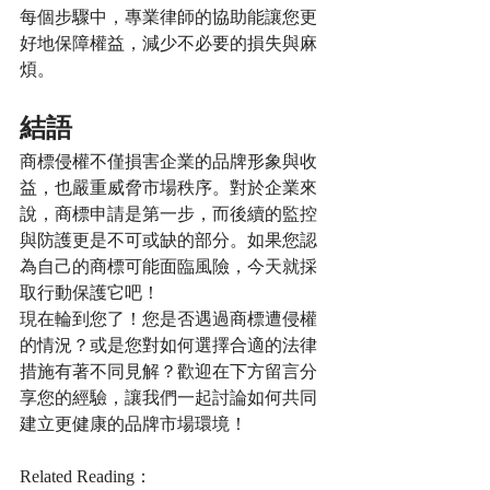
每個步驟中，專業律師的協助能讓您更
好地保障權益，減少不必要的損失與麻
煩。
結語
商標侵權不僅損害企業的品牌形象與收
益，也嚴重威脅市場秩序。對於企業來
說，商標申請是第一步，而後續的監控
與防護更是不可或缺的部分。如果您認
為自己的商標可能面臨風險，今天就採
取行動保護它吧！
現在輪到您了！您是否遇過商標遭侵權
的情況？或是您對如何選擇合適的法律
措施有著不同見解？歡迎在下方留言分
享您的經驗，讓我們一起討論如何共同
建立更健康的品牌市場環境！
Related Reading：