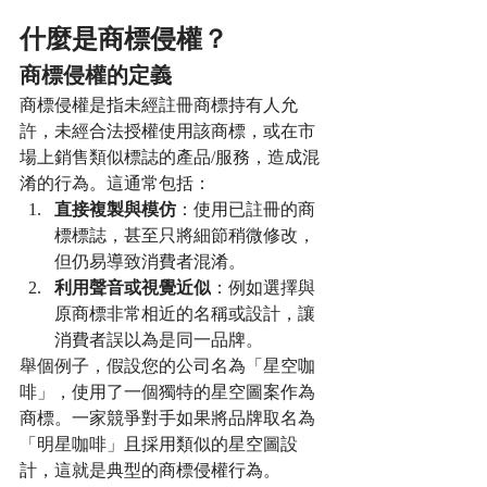
什麼是商標侵權？
商標侵權的定義
商標侵權是指未經註冊商標持有人允
許，未經合法授權使用該商標，或在市
場上銷售類似標誌的產品/服務，造成混
淆的行為。這通常包括：
直接複製與模仿
：使用已註冊的商
標標誌，甚至只將細節稍微修改，
但仍易導致消費者混淆。
利用聲音或視覺近似
：例如選擇與
原商標非常相近的名稱或設計，讓
消費者誤以為是同一品牌。
舉個例子，假設您的公司名為「星空咖
啡」，使用了一個獨特的星空圖案作為
商標。一家競爭對手如果將品牌取名為
「明星咖啡」且採用類似的星空圖設
計，這就是典型的商標侵權行為。