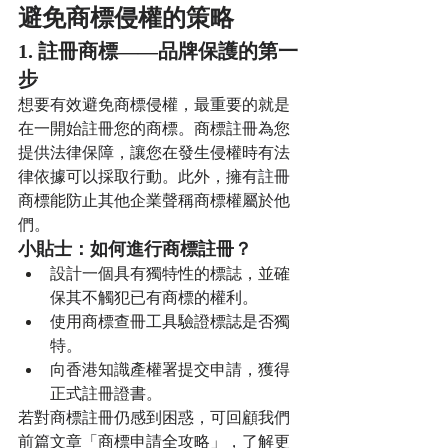
避免商標侵權的策略
1. 註冊商標——品牌保護的第一
步
想要有效避免商標侵權，最重要的就是
在一開始註冊您的商標。商標註冊為您
提供法律保障，讓您在發生侵權時有法
律依據可以採取行動。此外，擁有註冊
商標能防止其他企業聲稱商標權屬於他
們。
小貼士：如何進行商標註冊？
設計一個具有獨特性的標誌，並確
保其不觸犯已有商標的權利。
使用商標查冊工具驗證標誌是否獨
特。
向香港知識產權署提交申請，獲得
正式註冊證書。
若對商標註冊仍感到困惑，可回顧我們
前篇文章「商標申請全攻略」，了解更