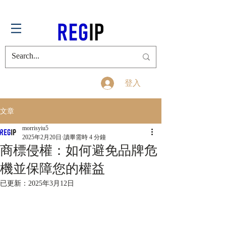
登入
文章
morrisyiu5
2025年2月20日
讀畢需時 4 分鐘
商標侵權：如何避免品牌危
機並保障您的權益
已更新：
2025年3月12日