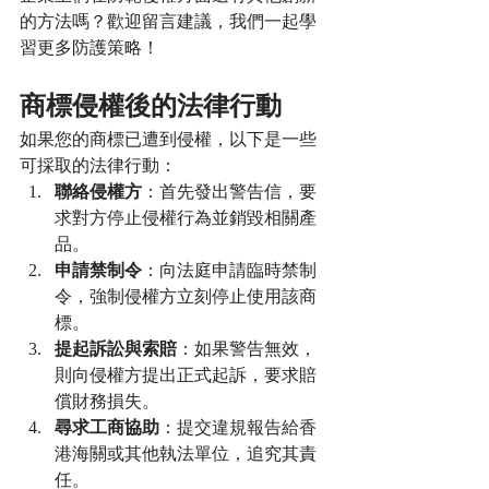
的方法嗎？歡迎留言建議，我們一起學
習更多防護策略！
商標侵權後的法律行動
如果您的商標已遭到侵權，以下是一些
可採取的法律行動：
聯絡侵權方
：首先發出警告信，要
求對方停止侵權行為並銷毀相關產
品。
申請禁制令
：向法庭申請臨時禁制
令，強制侵權方立刻停止使用該商
標。
提起訴訟與索賠
：如果警告無效，
則向侵權方提出正式起訴，要求賠
償財務損失。
尋求工商協助
：提交違規報告給香
港海關或其他執法單位，追究其責
任。