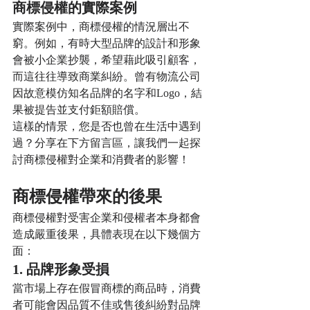
商標侵權的實際案例
實際案例中，商標侵權的情況層出不
窮。例如，有時大型品牌的設計和形象
會被小企業抄襲，希望藉此吸引顧客，
而這往往導致商業糾紛。曾有物流公司
因故意模仿知名品牌的名字和Logo，結
果被提告並支付鉅額賠償。
這樣的情景，您是否也曾在生活中遇到
過？分享在下方留言區，讓我們一起探
討商標侵權對企業和消費者的影響！
商標侵權帶來的後果
商標侵權對受害企業和侵權者本身都會
造成嚴重後果，具體表現在以下幾個方
面：
1. 品牌形象受損
當市場上存在假冒商標的商品時，消費
者可能會因品質不佳或售後糾紛對品牌