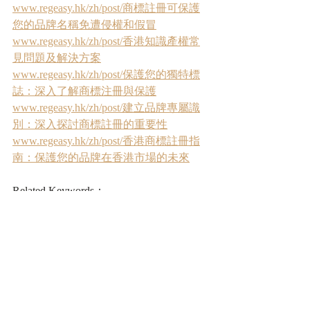
www.regeasy.hk/zh/post/商標註冊可保護
您的品牌名稱免遭侵權和假冒
www.regeasy.hk/zh/post/香港知識產權常
見問題及解決方案
www.regeasy.hk/zh/post/保護您的獨特標
誌：深入了解商標注冊與保護
www.regeasy.hk/zh/post/建立品牌專屬識
別：深入探討商標註冊的重要性
www.regeasy.hk/zh/post/香港商標註冊指
南：保護您的品牌在香港市場的未來
Related Keywords：
商標 條例｜註冊 商標｜他人 商標｜商
標 侵 權｜知識 產權｜商標 法｜商標 註
冊｜識別 性｜侵 權 行為｜申請 人