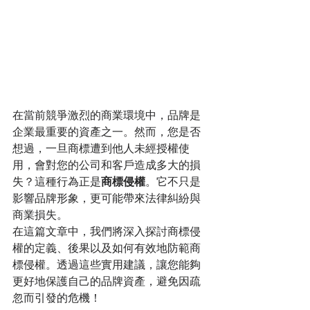
在當前競爭激烈的商業環境中，品牌是
企業最重要的資產之一。然而，您是否
想過，一旦商標遭到他人未經授權使
用，會對您的公司和客戶造成多大的損
失？這種行為正是
商標侵權
。它不只是
影響品牌形象，更可能帶來法律糾紛與
商業損失。
在這篇文章中，我們將深入探討商標侵
權的定義、後果以及如何有效地防範商
標侵權。透過這些實用建議，讓您能夠
更好地保護自己的品牌資產，避免因疏
忽而引發的危機！