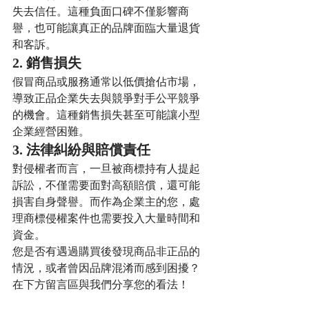
失去信任。這種負面口碑不僅影響商
譽，也可能讓真正的品牌面臨大量退貨
和客訴。
2. 銷售損失
假冒商品或服務通常以低價搶佔市場，
導致正品企業失去與競爭對手公平競爭
的機會。這種銷售損失甚至可能讓小型
企業經營困難。
3. 法律糾紛與賠償責任
對侵權者而言，一旦被商標持有人提起
訴訟，不僅需要面對高額賠償，還可能
損害自身聲譽。而作為企業主的您，處
理商標侵權案件也需要投入大量時間和
資金。
您是否有遇過購買後發現商品非正品的
情況，或者曾因品牌混淆而感到困擾？
在下方留言區與我們分享您的看法！