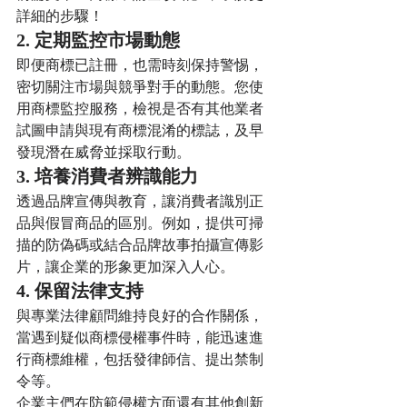
詳細的步驟！
2. 定期監控市場動態
即便商標已註冊，也需時刻保持警惕，
密切關注市場與競爭對手的動態。您使
用商標監控服務，檢視是否有其他業者
試圖申請與現有商標混淆的標誌，及早
發現潛在威脅並採取行動。
3. 培養消費者辨識能力
透過品牌宣傳與教育，讓消費者識別正
品與假冒商品的區別。例如，提供可掃
描的防偽碼或結合品牌故事拍攝宣傳影
片，讓企業的形象更加深入人心。
4. 保留法律支持
與專業法律顧問維持良好的合作關係，
當遇到疑似商標侵權事件時，能迅速進
行商標維權，包括發律師信、提出禁制
令等。
企業主們在防範侵權方面還有其他創新