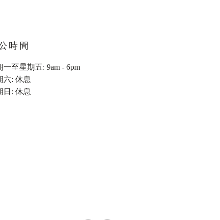
公時間
一至星期五: 9am - 6pm
期六: 休息
期日: 休息