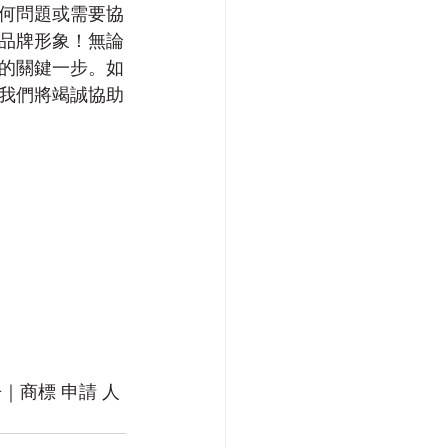
何問題或需要協
品牌形象！無論
的關鍵一步。如
我們將竭誠協助
｜商標 申請 人