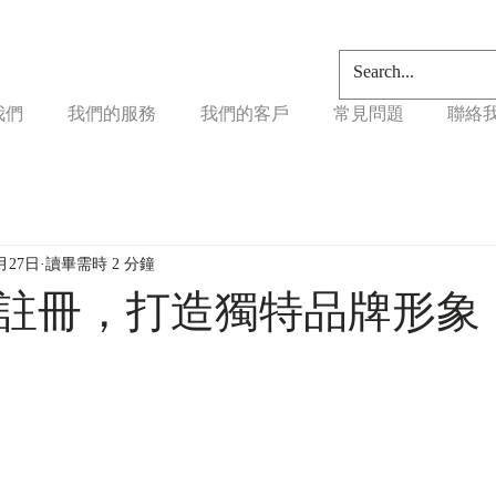
我們
我們的服務
我們的客戶
常見問題
聯絡
月27日
讀畢需時 2 分鐘
註冊，打造獨特品牌形象