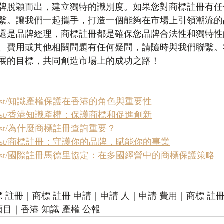
牌脫穎而出，建立獨特的識別度。如果您對商標註冊有任
繫。讓我們一起攜手，打造一個能夠在市場上引領潮流的
還是品牌經理，商標註冊都是確保您品牌合法性和獨特性
、費用或其他相關問題有任何疑問，請隨時與我們聯繫。
展的目標，共同創造市場上的成功之路！
k/zh/post/知識產權保護在香港的角色與重要性
k/zh/post/香港知識產權：保護商標和促進創新
/zh/post/為什麼商標註冊查詢重要？
k/zh/post/商標註冊：守護你的品牌，賦能你的事業
hk/zh/post/國際註冊馬德里協定：在多國經營中的商標保護策略
標 註冊｜商標 註冊 申請｜申請 人｜申請 費用｜商標 註冊
項目｜香港 知識 產權 公報