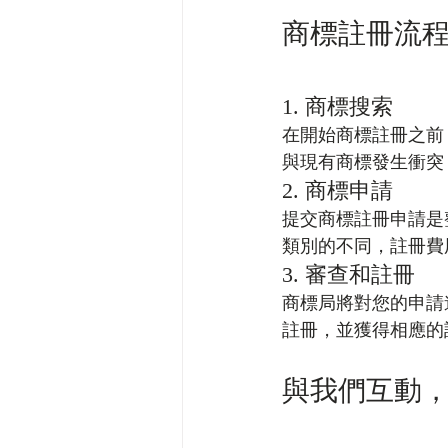
商標註冊流
1. 商標搜索
在開始商標註冊之前
與現有商標發生衝突
2. 商標申請
提交商標註冊申請是
類別的不同，註冊費
3. 審查和註冊
商標局將對您的申請
註冊，並獲得相應的
與我們互動