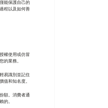
僅能保護自己的
過程以及如何善
授權使用或仿冒
您的業務。
輕易識別並記住
價值和知名度。
份額。消費者通
賴的。