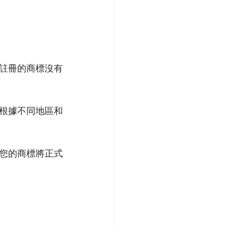
註冊的商標沒有
根據不同地區和
您的商標將正式