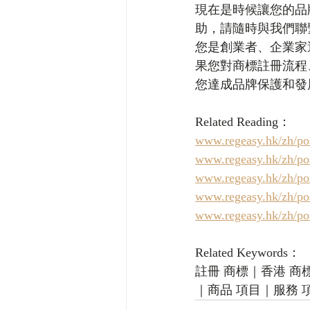
現在是時候讓您的品
助，請隨時與我們聯
您是創業者、企業家
果您對商標註冊流程
您達成品牌保護和發
Related Reading：
www.regeasy.h
www.regeasy.h
www.regeasy.hk
www.regeasy.h
www.regeasy.
Related Keywords：
註冊 商標｜香港 商
｜商品 項目｜服務 