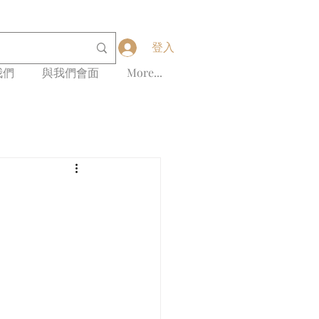
登入
我們
與我們會面
More...