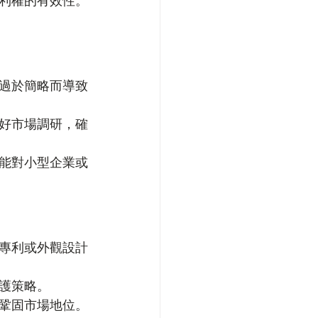
利權的有效性。
過於簡略而導致
好市場調研，確
能對小型企業或
專利或外觀設計
護策略。
鞏固市場地位。