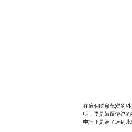
在這個瞬息萬變的科
明，還是顛覆傳統的
申請正是為了達到此