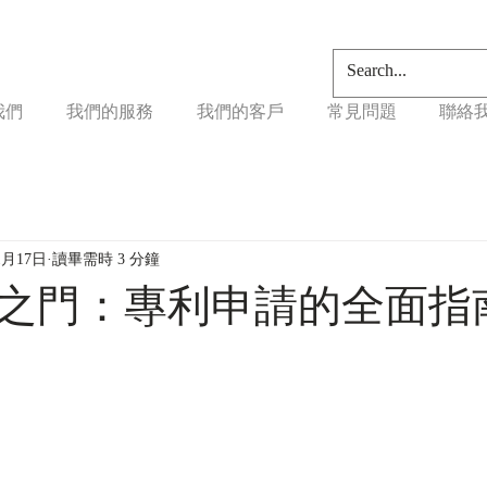
我們
我們的服務
我們的客戶
常見問題
聯絡
1月17日
讀畢需時 3 分鐘
之門：專利申請的全面指