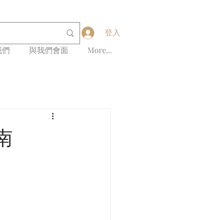
登入
我們
與我們會面
More...
南