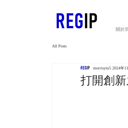
關於
All Posts
morrisyiu5
2024年1
打開創新