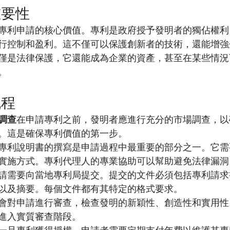
重要性
專利申請的核心價值。專利是政府授予發明者的獨佔權利
行控制和盈利。這不僅可以保護創新者的技術，還能增強
僅是法律保護，它還能成為企業的資產，甚至在某些情況
。
流程
調查
在申請專利之前，發明者應進行充分的市場調查，以
。這是確保專利價值的第一步。
專利說明書的撰寫是申請過程中最重要的部分之一。它需
實施方式。專利代理人的專業協助可以幫助避免法律漏洞
請需要向當地專利局提交。提交的文件必須包括專利請求
以及摘要。每個文件都有其特定的格式要求。
會對申請進行審查，檢查發明的新穎性、創造性和實用性
進入實質審查階段。