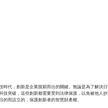
技時代，創新是企業脫穎而出的關鍵。無論是為了解決日
科技突破，這些創新都需要受到法律保護，以免被他人抄
目的而設立的，保護創新者的智慧財產權。