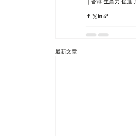
｜香港 生產力 促進 
最新文章