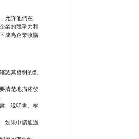
，允許他們在一
企業的競爭力和
下成為企業收購
確認其發明的創
要清楚地描述發
。
書、說明書、權
。如果申請通過