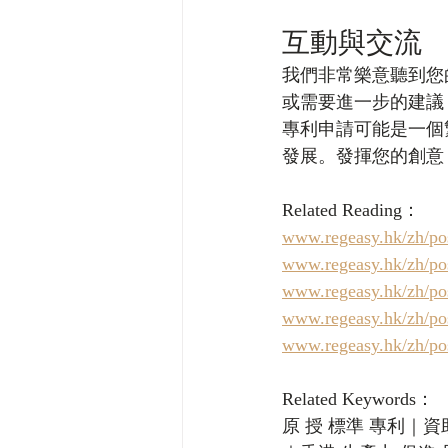
互動與交流
我們非常樂意聽到您
或需要進一步的建議
專利申請可能是一個
發展。發揮您的創意
Related Reading：
www.regeasy.h
www.regeasy.h
www.regeasy.hk
www.regeasy.h
www.regeasy.hk
Related Keywords：
原 授 標準 專利｜