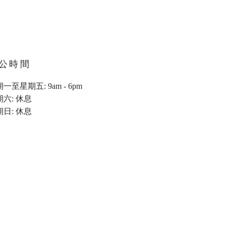
公時間
一至星期五: 9am - 6pm
期六: 休息
期日: 休息