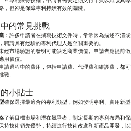
一旦專利獲得授權，申請者需要定期支付年費以維護其專
略，但卻是保障專利持續有效的關鍵。
程中的常見挑戰
當
：許多申請者在撰寫技術文件時，常常因為描述不清或
，聘請具有經驗的專利代理人是至關重要的。
未經市場驗證的發明可能缺乏商業價值。申請者應提前做
應用價值。
申請過程中的費用，包括申請費、代理費和維護費，都可
挑戰。
請的小貼士
型
確保選擇最適合的專利類型，例如發明專利、實用新型
略
了解目標市場和潛在競爭者，制定長期的專利布局和保
保持技術領先優勢，持續進行技術改進和新產品開發，以