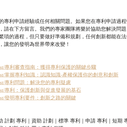
的專利申請經驗或任何相關問題。如果您在專利申請過程
，請在下方留言。我們的專家團隊將樂於協助您解決問題
繁瑣的過程，但只要做好準備和規劃，任何創新都能在法
，讓您的發明為世界帶來改變！
k/zh/post/專利審查指南：獲得專利保護的關鍵步驟
k/zh/post/掌握專利知識：認識知識-產權保護你的創意和創新
/zh/post/專利問題：解決您的專利疑慮
k/zh/post/專利：保護創新與促進發展的基石
/zh/post/發明專利要件：創新之路的關鍵
資助 計劃 專利｜資助 計劃｜標準 專利｜申請 專利｜短期 