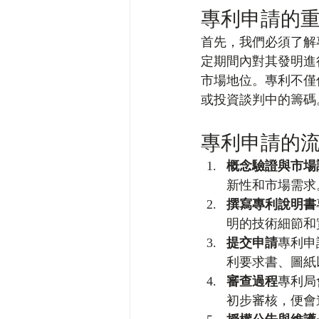
專利申請的
首先，我們必須了解
定期間內對其發明進
市場地位。專利不僅
或投資談判中的籌碼
專利申請的
概念驗證與市場
新性和市場需求
撰寫專利說明書
明的技術細節和
提交申請
專利申
利要求書、圖紙
審查過程
專利局
初步審核，便會