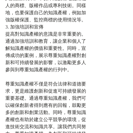
人的商標、版權作品或專利技術。同樣
地，也要保護自己的知識產權，例如加
強版權保護、監控商標的使用情況等。
3. 加強培訓和宣傳
提高對知識產權的意識是非常重要的。
通過加強培訓和教育，讓企業和個人了
解知識產權的價值和重要性。同時，宣
傳成功的案例，展示尊重知識產權對創
新和可持續發展的影響，以激勵更多人
參與到尊重知識產權的行列中。
尊重知識產權不僅是符合法律和道德要
求，更是維護創新和促進可持續發展的
重要基礎。通過尊重知識產權，我們可
以確保創新者得到應有的回報，鼓勵更
多的創新和創業活動。同時，尊重知識
產權也有助於建立公平競爭的環境，促
進技術交流和知識共享。讓我們共同努