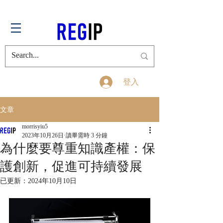
登入
文章
morrisyiu5
2023年10月26日
讀畢需時 3 分鐘
為什麼要尊重知識產權：保
護創新，促進可持續發展
已更新：
2024年10月10日