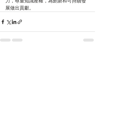
力，尊重知識產權，為創新和可持續發
展做出貢獻。
最新文章
查看全部