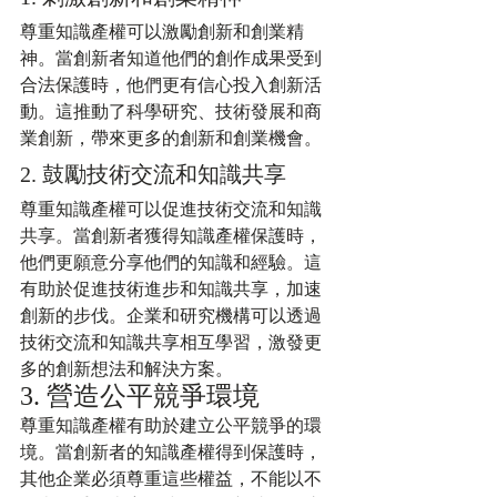
尊重知識產權可以激勵創新和創業精
神。當創新者知道他們的創作成果受到
合法保護時，他們更有信心投入創新活
動。這推動了科學研究、技術發展和商
業創新，帶來更多的創新和創業機會。
2. 鼓勵技術交流和知識共享
尊重知識產權可以促進技術交流和知識
共享。當創新者獲得知識產權保護時，
他們更願意分享他們的知識和經驗。這
有助於促進技術進步和知識共享，加速
創新的步伐。企業和研究機構可以透過
技術交流和知識共享相互學習，激發更
多的創新想法和解決方案。
3. 營造公平競爭環境
尊重知識產權有助於建立公平競爭的環
境。當創新者的知識產權得到保護時，
其他企業必須尊重這些權益，不能以不